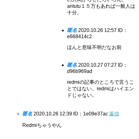
antutu１５万もあれば一般人は
十分。
匿名
2020.10.26 12:57
ID：
e668414c2
ほんと意味不明だなお前
匿名
2020.10.27 07:27
ID：
d96b969ad
redmiの記事のところで言うこ
とではない。redmiはハイエン
ドじゃない。
匿名
2020.10.26 12:39
ID：1e09e37ac
返信
Redmiちゃうやん