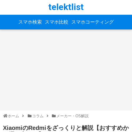
telektlist
スマホ検索
スマホ比較
スマホコーティング
ホーム
コラム
メーカー・OS解説
XiaomiのRedmiをざっくりと解説【おすすめか