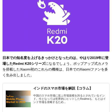
日本での知名度を上げるきっかけとなったのは、やはり2019年に登
場したRedmi K20シリーズ
になるでしょう。ポップアップ式カメラ
を搭載したXiaomi初のこれらの機種は、日本でのXiaomiファンを多
く生み出しました。
インドのスマホ市場を解説【コラム】
中国のスマホ市場に並ぶ市場規模を誇るとされているイン
ド。今となっては世界的にヒットしたRealmeも、もとはイ
ンド市場を攻略するため...