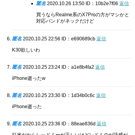
匿名
2020.10.26 13:50
ID：10b2e7f06
返信
買うならRealme系のX7Proの方がマシかと
対応バンドがネックだけど
匿名
2020.10.25 22:56
ID：e690689cb
返信
K30欲しいわ
匿名
2020.10.25 23:24
ID：a1e8b4fa2
返信
iPhone逝ったw
匿名
2020.10.25 23:30
ID：1d34b0c6c
返信
iPhone逝った
匿名
2020.10.25 23:36
ID：88eae836d
返信
紅米だからレッドミーが正しいけどレドミのが語感が