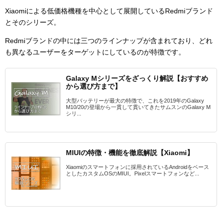
Xiaomiによる低価格機種を中心として展開しているRedmiブランド
とそのシリーズ。
Redmiブランドの中には三つのラインナップが含まれており、どれ
も異なるユーザーをターゲットにしているのが特徴です。
Galaxy Mシリーズをざっくり解説【おすすめ
から選び方まで】
大型バッテリーが最大の特徴で、これを2019年のGalaxy
M10/20の登場から一貫して貫いてきたサムスンのGalaxy M
シリ...
MIUIの特徴・機能を徹底解説【Xiaomi】
Xiaomiのスマートフォンに採用されているAndroidをベース
としたカスタムOSのMIUI。Pixelスマートフォンなど...