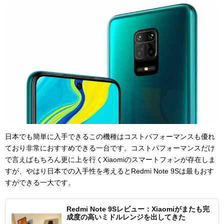
日本でも簡単に入手できるこの機種はコストパフォーマンスも優れ
ており非常におすすめできる一台です。コストパフォーマンスだけ
で言えばもちろん更に上を行くXiaomiのスマートフォンが存在しま
すが、やはり日本での入手性を考えるとRedmi Note 9Sは最もおす
すができる一大です。
Redmi Note 9Sレビュー：Xiaomiがまたも完
成度の高いミドルレンジを出してきた