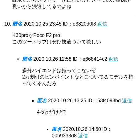
良いから浸透してるのよね
匿名
2020.10.25 23:45
ID：e3820d0f8
返信
K30proかPoco F2 pro
このツートップはぜひ技適ついて欲しい
匿名
2020.10.26 12:58
ID：e668414c2
返信
多分ハイエンドは持ってこないぞ
2万割引のピンポイントなとこついてるモデルを持
ってくるんだろ
匿名
2020.10.26 13:25
ID：53f4093bd
返信
4-5万だけど?
匿名
2020.10.26 14:50
ID：
00b9333d8
返信