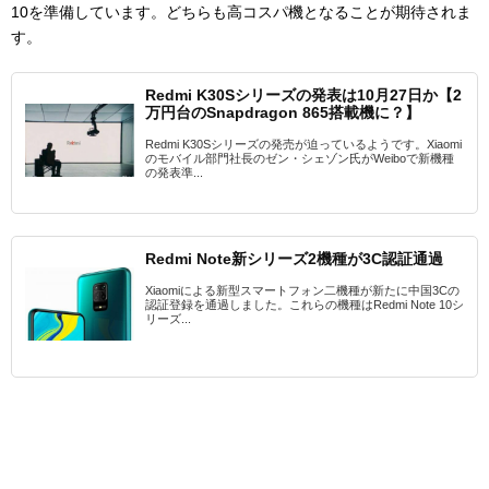
10を準備しています。どちらも高コスパ機となることが期待されま
す。
Redmi K30Sシリーズの発表は10月27日か【2
万円台のSnapdragon 865搭載機に？】
Redmi K30Sシリーズの発売が迫っているようです。Xiaomi
のモバイル部門社長のゼン・シェゾン氏がWeiboで新機種
の発表準...
Redmi Note新シリーズ2機種が3C認証通過
Xiaomiによる新型スマートフォン二機種が新たに中国3Cの
認証登録を通過しました。これらの機種はRedmi Note 10シ
リーズ...