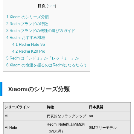
目次
[
hide
]
1
Xiaomiのシリーズ分類
2
Redmiブランドの特徴
3
Redmiブランドの機種の選び方ガイド
4
Redmi おすすめ機種
4.1
Redmi Note 9S
4.2
Redmi K20 Pro
5
Redmiは「レドミ」か「レッドミー」か
6
Xiaomiの命運を握るのはRedmiになるだろう
Xiaomiのシリーズ分類
シリーズライン
特徴
日本展開
Mi
代表的なフラッグシップ
au
Redmi Note以上MiMi満
Mi Note
SIMフリーモデル
（Mi未満）