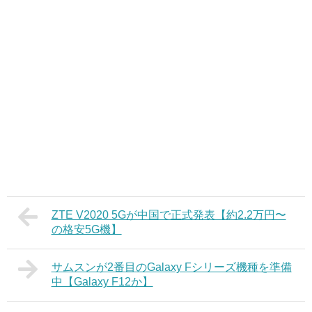
ZTE V2020 5Gが中国で正式発表【約2.2万円〜
の格安5G機】
サムスンが2番目のGalaxy Fシリーズ機種を準備
中【Galaxy F12か】