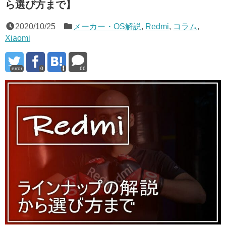
ら選び方まで】
2020/10/25
メーカー・OS解説
,
Redmi
,
コラム
,
Xiaomi
error
0
66