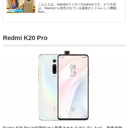
こんにちは、telektlistライターのsekkenです。さて今回
は、Xiaomiから発売されている最新のミドルレンジ機種、
Red...
Redmi K20 Pro
Redmi K20 Proは中国向けに発売されたモデルでしたが、発売当時