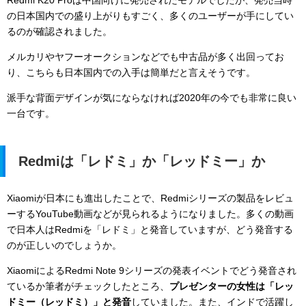
の日本国内での盛り上がりもすごく、多くのユーザーが手にしてい
るのが確認されました。
メルカリやヤフーオークションなどでも中古品が多く出回ってお
り、こちらも日本国内での入手は簡単だと言えそうです。
派手な背面デザインが気にならなければ2020年の今でも非常に良い
一台です。
Redmiは「レドミ」か「レッドミー」か
Xiaomiが日本にも進出したことで、Redmiシリーズの製品をレビュ
ーするYouTube動画などが見られるようになりました。多くの動画
で日本人はRedmiを「レドミ」と発音していますが、どう発音する
のが正しいのでしょうか。
XiaomiによるRedmi Note 9シリーズの発表イベントでどう発音され
ているか筆者がチェックしたところ、
プレゼンターの女性は「レッ
ドミー（レッドミ）」と発音
していました。また、インドで活躍し