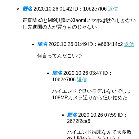
匿名
2020.10.26 01:42
ID：10b2e7f06
返信
正直Mix3とMi9以降のXiaomiスマホは駄作しかない
し先進国の人が買うものじゃない
匿名
2020.10.26 01:49
ID：e668414c2
返信
何言ってんだこいつ
匿名
2020.10.26 03:47
ID：
10b2e7f06
返信
ハイエンドで良いモデルないでしょ
108MPカメラ辺りから狂い始めた
匿名
2020.10.26 07:59
ID：
2672f2ca6
ハイエンド端末なんて大多数
の人間からしたらいらん。