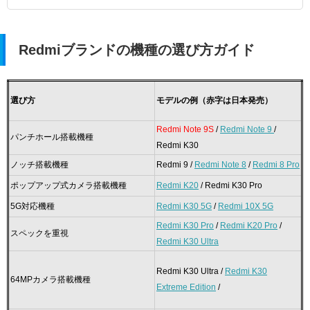
Redmiブランドの機種の選び方ガイド
選び方
モデルの例（赤字は日本発売）
Redmi Note 9S
/
Redmi Note 9
/
パンチホール搭載機種
Redmi K30
ノッチ搭載機種
Redmi 9 /
Redmi Note 8
/
Redmi 8 Pro
ポップアップ式カメラ搭載機種
Redmi K20
/ Redmi K30 Pro
5G対応機種
Redmi K30 5G
/
Redmi 10X 5G
Redmi K30 Pro
/
Redmi K20 Pro
/
スペックを重視
Redmi K30 Ultra
Redmi K30 Ultra /
Redmi K30
64MPカメラ搭載機種
Extreme Edition
/