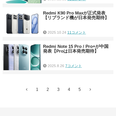
Redmi K90 Pro Maxが正式発表
【リブランド機が日本発売期待】
2025.10.24
11コメント
Redmi Note 15 Pro / Pro+が中国
発表【Proは日本発売期待】
2025.8.26
7コメント
1
2
3
4
5