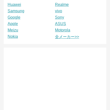
Huawei
Realme
Samsung
vivo
Google
Sony
Apple
ASUS
Meizu
Motorola
Nokia
全メーカー>>