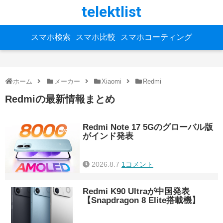
telektlist
スマホ検索
スマホ比較
スマホコーティング
ホーム
メーカー
Xiaomi
Redmi
Redmiの最新情報まとめ
Redmi Note 17 5Gのグローバル版
がインド発表
2026.8.7
1コメント
Redmi K90 Ultraが中国発表
【Snapdragon 8 Elite搭載機】