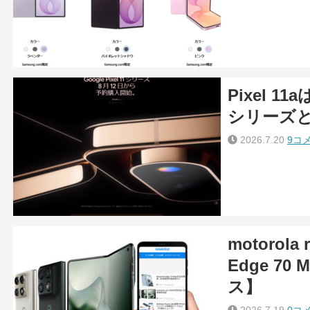
Pixel 11
シリーズ
2026.7.20
9コ
motorola
Edge 7
ス】