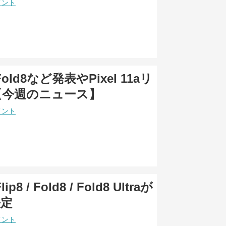
メント
 Fold8など発表やPixel 11aリ
【今週のニュース】
メント
lip8 / Fold8 / Fold8 Ultraが
決定
メント