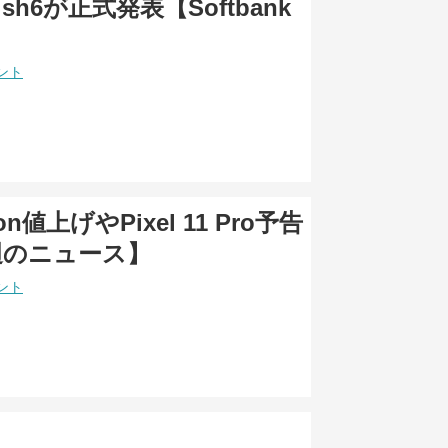
ish6が正式発表【Softbank
】
ント
gon値上げやPixel 11 Pro予告
週のニュース】
ント