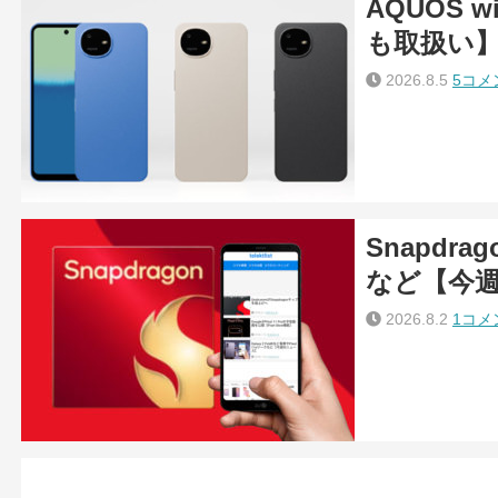
AQUOS w
も取扱い
2026.8.5
5コメ
Snapdra
など【今
2026.8.2
1コメ