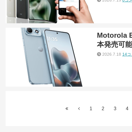
2026.7.19
0コ
Motorol
本発売可
2026.7.18
14
1
2
3
4