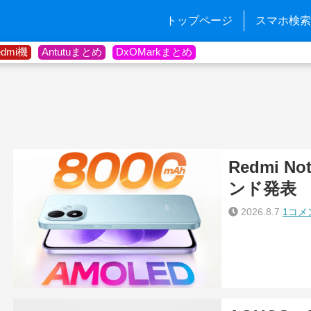
トップページ
スマホ検索
edmi機
Antutuまとめ
DxOMarkまとめ
Redmi 
ンド発表
2026.8.7
1コメ