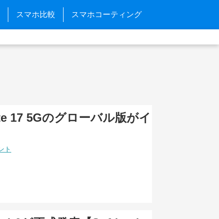
スマホ比較
スマホコーティング
Note 17 5Gのグローバル版がイ
ント