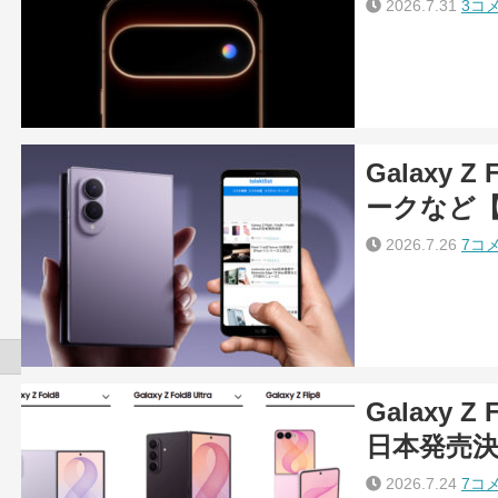
2026.7.31
3コ
Galaxy Z
ークなど
2026.7.26
7コ
Galaxy Z F
日本発売
2026.7.24
7コ