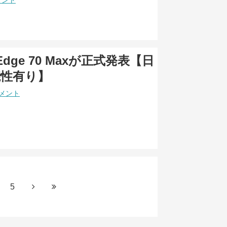
メント
a Edge 70 Maxが正式発表【日
能性有り】
コメント
5