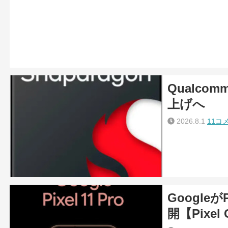
Qualco
上げへ
2026.8.1
11コ
Googleが
開【Pixel