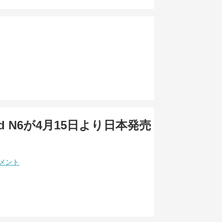
ind N6が4月15日より日本発売
コメント