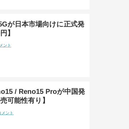
5 5Gが日本市場向けに正式発
0円】
コメント
o15 / Reno15 Proが中国発
発売可能性有り】
コメント