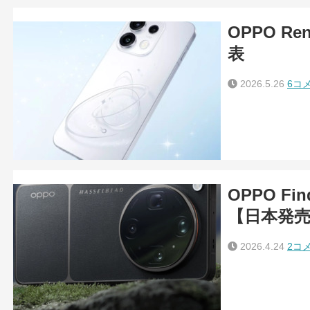
OPPO Ren
表
2026.5.26
6コ
OPPO Fi
【日本発
2026.4.24
2コ