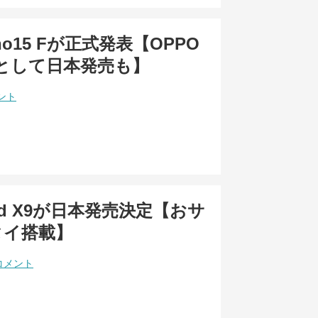
eno15 Fが正式発表【OPPO
 Aとして日本発売も】
ント
ind X9が日本発売決定【おサ
タイ搭載】
コメント