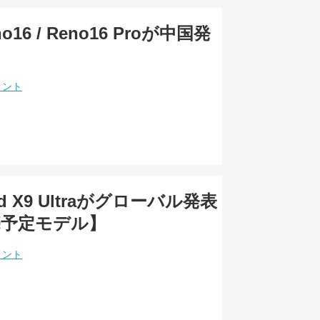
o16 / Reno16 Proが中国発
メント
nd X9 Ultraがグローバル発表
売予定モデル】
メント