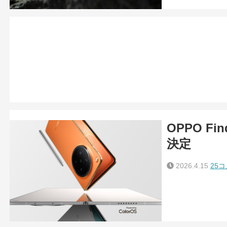
OPPO F
決定
2026.4.15
25