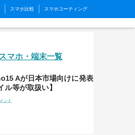
スマホ比較
スマホコーティング
のスマホ・端末一覧
eno15 Aが日本市場向けに発表
イル等が取扱い】
コメント