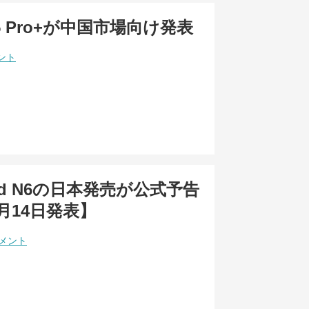
15 Pro+が中国市場向け発表
ント
ind N6の日本発売が公式予告
月14日発表】
コメント