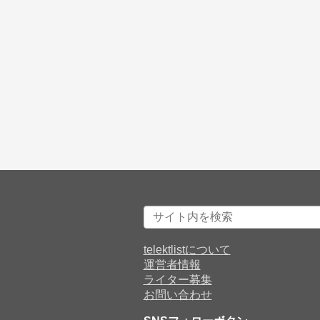
telektlistについて
運営者情報
ライター募集
お問い合わせ