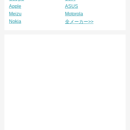
Apple
ASUS
Meizu
Motorola
Nokia
全メーカー>>