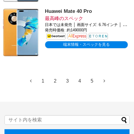
Huawei Mate 40 Pro
最高峰のスペック
日本では未発売 │ 画面サイズ: 6.76インチ │ バッテリー: 4400mAh │ OS: Android 10
発売時価格: 約149000円
端末情報・スペックを見る
1
2
3
4
5