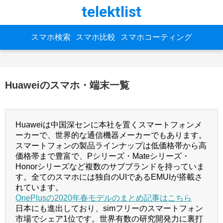
telektlist
スマホ検索
スマホ比較
スマホコーティング
Huaweiのスマホ・端末一覧
Huaweiは中国深センに本社を置くスマートフォンメ
ーカーで、世界的な通信機器メーカーでもあります。
スマートフォンの製品ラインナップは低価格帯から高
価格帯まで豊富で、Pシリーズ・Mateシリーズ・
Honorシリーズなど複数のサブブランドを持っていま
す。全てのスマホには独自のUIであるEMUIが搭載さ
れています。
OnePlusの2020年春モデルのまとめ記事はこちら
日本にも進出しており、simフリーのスマートフォン
市場でシェア1位です。世界有数の研究開発力に裏打