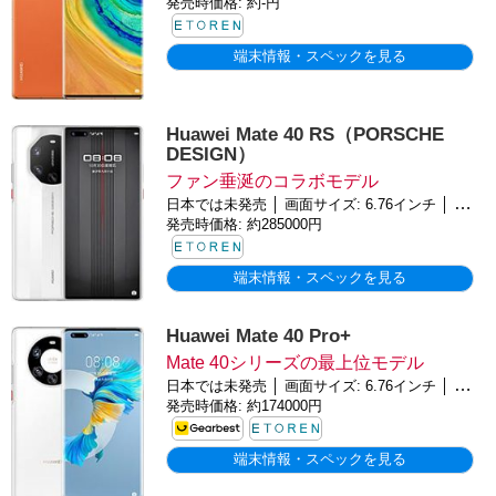
発売時価格: 約-円
端末情報・スペックを見る
Huawei Mate 40 RS（PORSCHE
DESIGN）
ファン垂涎のコラボモデル
日本では未発売 │ 画面サイズ: 6.76インチ │ バッテリー: 4400mAh │ OS: Android 10
発売時価格: 約285000円
端末情報・スペックを見る
Huawei Mate 40 Pro+
Mate 40シリーズの最上位モデル
日本では未発売 │ 画面サイズ: 6.76インチ │ バッテリー: 4400mAh │ OS: Android 10
発売時価格: 約174000円
端末情報・スペックを見る