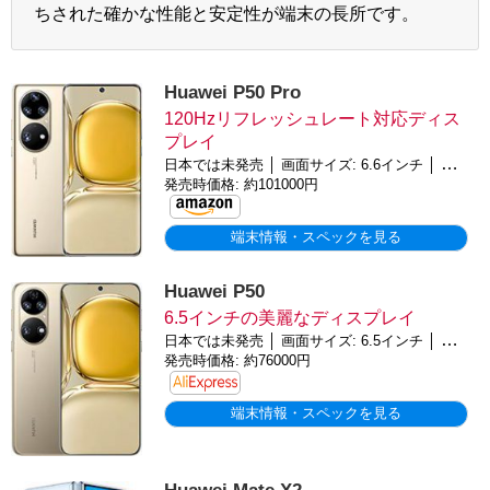
ちされた確かな性能と安定性が端末の長所です。
Huawei P50 Pro
120Hzリフレッシュレート対応ディス
プレイ
日本では未発売 │ 画面サイズ: 6.6インチ │ バッテリー: 4360mAh │ OS: HarmonyOS 2.0
発売時価格: 約101000円
端末情報・スペックを見る
Huawei P50
6.5インチの美麗なディスプレイ
日本では未発売 │ 画面サイズ: 6.5インチ │ バッテリー: 4100mAh │ OS: HarmonyOS 2.0
発売時価格: 約76000円
端末情報・スペックを見る