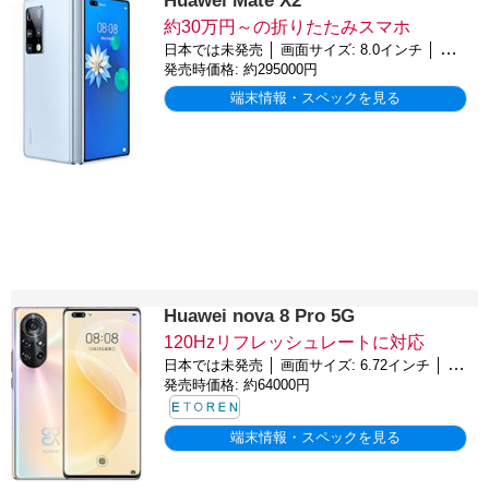
Huawei Mate X2
約30万円～の折りたたみスマホ
日本では未発売 │ 画面サイズ: 8.0インチ │ バッテリー: 4500mAh │ OS: Android 10
発売時価格: 約295000円
端末情報・スペックを見る
Huawei nova 8 Pro 5G
120Hzリフレッシュレートに対応
日本では未発売 │ 画面サイズ: 6.72インチ │ バッテリー: 4000mAh │ OS: Android 10
発売時価格: 約64000円
端末情報・スペックを見る