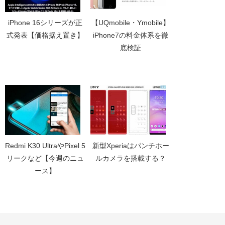
iPhone 16シリーズが正
【UQmobile・Ymobile】
式発表【価格据え置き】
iPhone7の料金体系を徹
底検証
Redmi K30 UltraやPixel 5
新型Xperiaはパンチホー
リークなど【今週のニュ
ルカメラを搭載する？
ース】