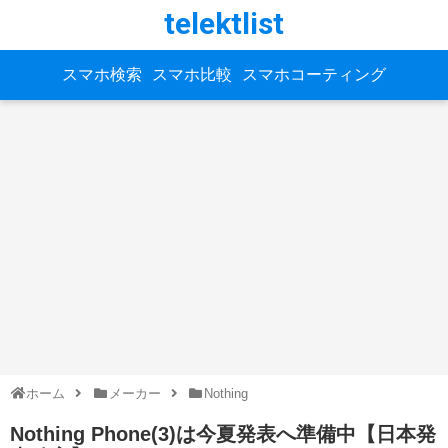
telektlist
スマホ検索
スマホ比較
スマホコーティング
ホーム
メーカー
Nothing
Nothing Phone(3)は今夏発表へ準備中【日本発