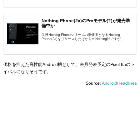
Nothing Phone(2a)のProモデル(?)が発売準
備中か
先日Nothing Phoneシリーズの廉価版となるNothing
Phone(2a)をリリースしたばかりのNothing社ですが、...
価格を抑えた高性能Android機として、来月発表予定のPixel 8aのラ
イバルになりそうです。
Source:
AndroidHeadlines