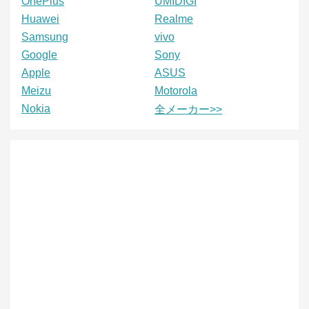
OnePlus
UMIDIGI
Huawei
Realme
Samsung
vivo
Google
Sony
Apple
ASUS
Meizu
Motorola
Nokia
全メーカー>>