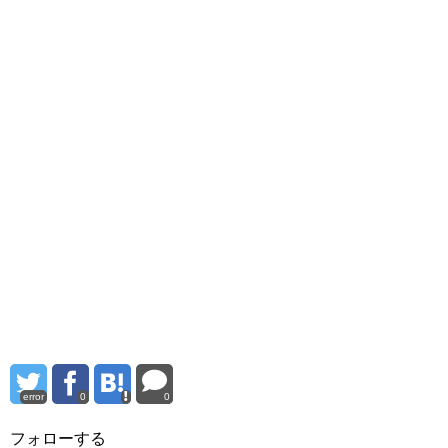
error
0
0
フォローする