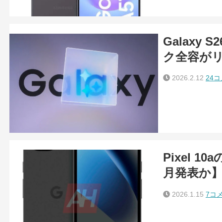
Galaxy S2
ク全容が
2026.2.12
24
Pixel 
月発表か
2026.1.15
7コ