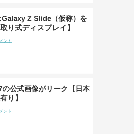
alaxy Z Slide（仮称）を
巻取り式ディスプレイ】
コメント
 A57の公式画像がリーク【日本
性有り】
コメント