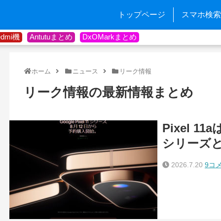
トップページ
スマホ検索
edmi機
Antutuまとめ
DxOMarkまとめ
ホーム
ニュース
リーク情報
リーク情報の最新情報まとめ
Pixel 11
シリーズ
2026.7.20
9コ