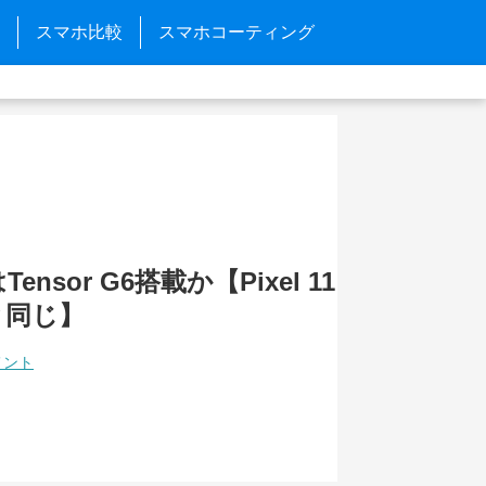
スマホ比較
スマホコーティング
aはTensor G6搭載か【Pixel 11
と同じ】
メント