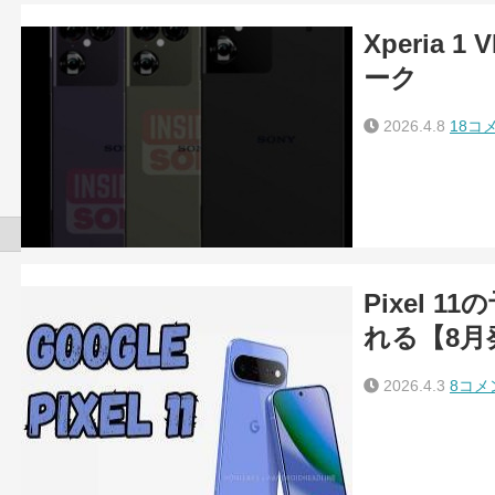
Xperia 
ーク
2026.4.8
18コ
Pixel 
れる【8月
2026.4.3
8コメ