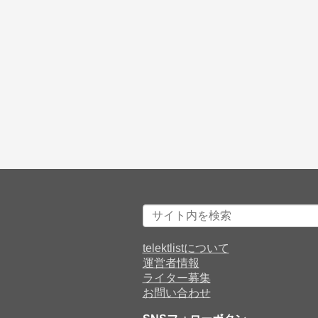
telektlistについて
運営者情報
ライター募集
お問い合わせ