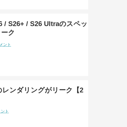
6 / S26+ / S26 Ultraのスペッ
リーク
コメント
10aのレンダリングがリーク【2
】
メント