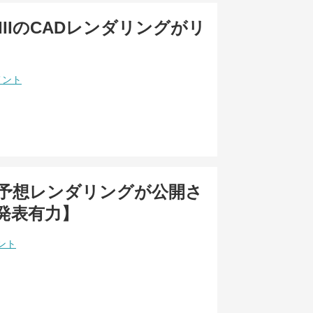
1 VIIIのCADレンダリングがリ
メント
11の予想レンダリングが公開さ
発表有力】
ント