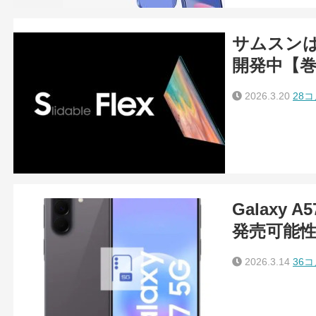
サムスンはG
開発中【
2026.3.20
28
Galaxy
発売可能
2026.3.14
36