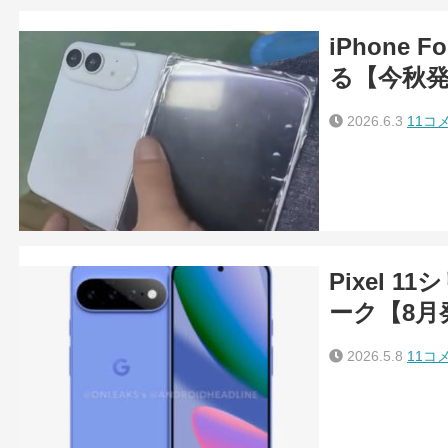
iPhone
る【今秋
2026.6.3
11コ
Pixel 
ーク【8月
2026.5.8
11コ