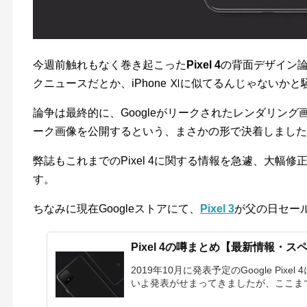
今週前触れもなく巻き起こった
Pixel 4
の背面デザイン
クニュースだとか、iPhone Ⅺに似てるんじゃないか
論争は最終的に、Googleがリークされたレンダリング
ーク画像を公開するという、まさかの形で決着しました
弊誌もこれまでのPixel 4に関する情報を急遽、大幅
す。
ちなみに現在Googleストアにて、
Pixel 3
が父の日セー
Pixel 4の噂まとめ【最新情報・
2019年10月に発表予定のGoogle Pi
いよ発表がせまってきましたが、ここまで判