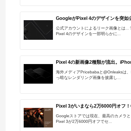
GoogleがPixel 4のデザインを突
公式アカウントによるリーク画像とは...？ G
Pixel 4のデザインを一部明らかに...
Pixel 4の新画像2種類が流出。iPh
海外メディアPricebabaと@Onleaksは、
っ暗なレンダリング画像を披露し...
Pixel 3がいまなら2万6000円オ
Googleストアでは現在、最高のカメラとSna
Pixel 3が2万6000円オフでセ...