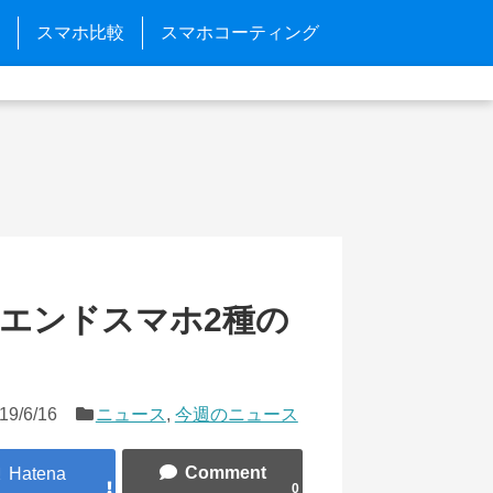
スマホ比較
スマホコーティング
ハイエンドスマホ2種の
19/6/16
ニュース
,
今週のニュース
0