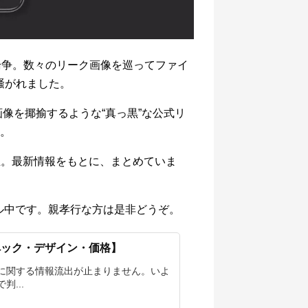
論争。数々のリーク画像を巡ってファイ
と騒がれました。
画像を揶揄するような“真っ黒”な公式リ
。
修正。最新情報をもとに、まとめていま
ル中です。親孝行な方は是非どうぞ。
スペック・デザイン・価格】
xel 4に関する情報流出が止まりません。いよ
...