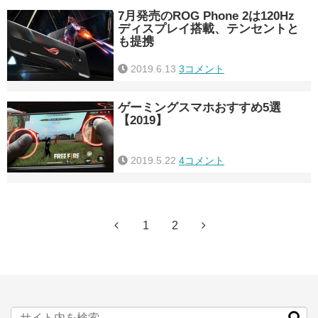
7月発売のROG Phone 2は120Hz
ディスプレイ搭載、テンセントと
も提携
2019.6.13
3コメント
ゲーミングスマホおすすめ5選
【2019】
2019.5.22
4コメント
1
2