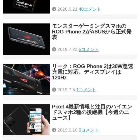
2020.6.21
40コメント
モンスターゲーミングスマホの
ROG Phone 2がASUSから正式発
表
2019.7.23
5コメント
リーク：ROG Phone 2は30W急速
充電に対応。ディスプレイは
120Hz
2019.7.5
1コメント
Pixel 4最新情報と注目のハイエン
ドスマホ2種の後継機【今週のニ
ュース】
2019.6.16
0コメント