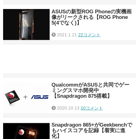
ASUSの新型ROG Phoneの実機画
像がリークされる【ROG Phone
5(4でなく)】
2021.1.21
22コメント
QualcommがASUSと共同でゲー
ミングスマホ開発中
【Snapdragon 875搭載】
2020.10.13
10コメント
Snapdragon 865+がGeekbenchで
もハイスコアを記録【着実に進
化】