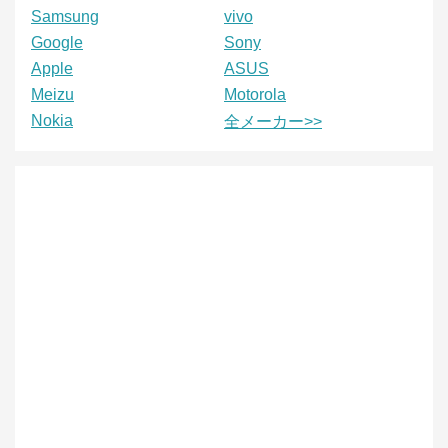
Samsung
vivo
Google
Sony
Apple
ASUS
Meizu
Motorola
Nokia
全メーカー>>