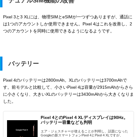
デュアルSIM機能の改善
Pixel 3と3 XLには、物理SIMとeSIMが一つずつありますが、通話に
は1つのアカウントしか使用できません。Pixel 4はこれを改善し、2
つのアカウントを同時に使用できるようになるようです。
バッテリー
Pixel 4のバッテリーは2800mAh。XLのバッテリーは3700mAhで
す。
前モデルと比較して、小さいPixel 4は容量が2915mAhからさら
に小さくなり、大きいXLのバッテリーは3430mAhから大きくなりま
した。
Pixel 4とのPixel 4 XLディスプレイは90Hz。
バッテリー容量なども判明
エア・ジェスチャーが使えることが判明し、話題になった
Googleの新スマートフォンPixel 4とPixel 4 XLですが、