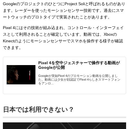
GoogleのプロジェクトのひとつにProject Soli
と呼ばれるものがあり
ます。レーダーを使ったモーションセンサー技術です。過去にスマ
ートウォッチのプロトタイプで実装されたことがあります。
Pixel 4にはその技術が組み込まれ、コントロール・インターフェイ
スとして利用されることが確定しています。動画では、Xboxの
Kinectのようにモーションセンサーでスマホを操作する様子が確認
できます。
Pixel 4を空中ジェスチャーで操作する動画が
Googleが公開
Googleが突如Pixel 4のプロモーション動画を公開しまし
た。動画には少女が顔認証でPixel 4らしきスマートフォン
をアンロ...
日本では利用できない？