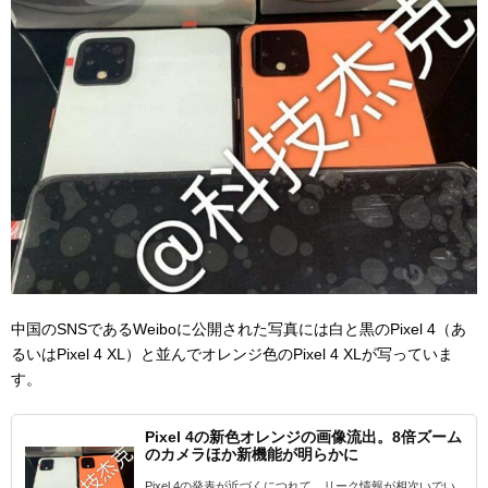
中国のSNSであるWeiboに公開された写真には白と黒のPixel 4（あ
るいはPixel 4 XL）と並んでオレンジ色のPixel 4 XLが写っていま
す。
Pixel 4の新色オレンジの画像流出。8倍ズーム
のカメラほか新機能が明らかに
Pixel 4の発表が近づくにつれて、リーク情報が相次いでい