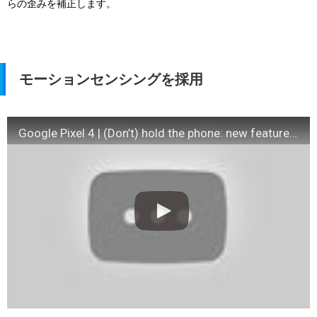
らの歪みを補正します。
モーションセンシングを採用
Google Pixel 4 | (Don’t) hold the phone: new features coming to Pixel 4