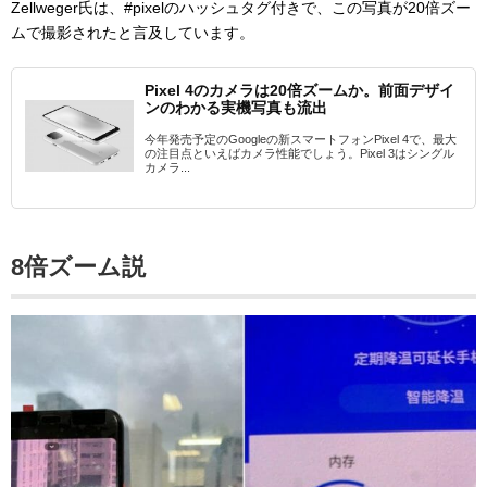
Zellweger氏は、#pixelのハッシュタグ付きで、この写真が20倍ズー
ムで撮影されたと言及しています。
Pixel 4のカメラは20倍ズームか。前面デザイ
ンのわかる実機写真も流出
今年発売予定のGoogleの新スマートフォンPixel 4で、最大
の注目点といえばカメラ性能でしょう。Pixel 3はシングル
カメラ...
8倍ズーム説