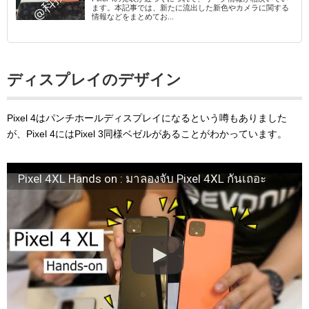
ます。本記事では、新たに流出した新色やカメラに関する
情報などをまとめてお...
ディスプレイのデザイン
Pixel 4はパンチホールディスプレイになるという噂もありました
が、Pixel 4にはPixel 3同様ベゼルがあることがわかっています。
Pixel 4XL Hands on : มาลองจับ Pixel 4XL กันเถอะ