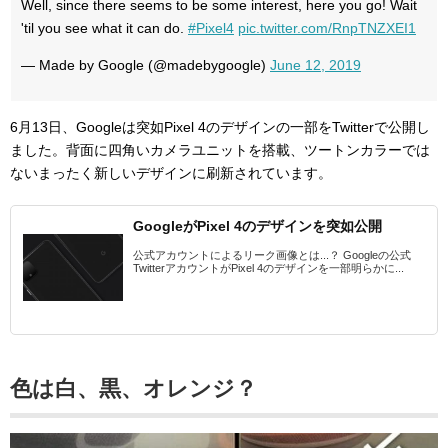
Well, since there seems to be some interest, here you go! Wait
'til you see what it can do.
#Pixel4
pic.twitter.com/RnpTNZXEI1
— Made by Google (@madebygoogle)
June 12, 2019
6月13日、Googleは突如Pixel 4のデザインの一部をTwitterで公開し
ました。背面に四角いカメラユニットを搭載、ツートンカラーでは
ないまったく新しいデザインに刷新されています。
GoogleがPixel 4のデザインを突如公開
公式アカウントによるリーク画像とは...？ Googleの公式
TwitterアカウントがPixel 4のデザインを一部明らかに...
色は白、黒、オレンジ？