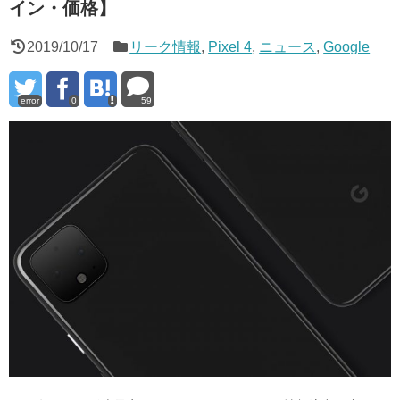
イン・価格】
2019/10/17
リーク情報
,
Pixel 4
,
ニュース
,
Google
error
0
59