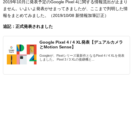
2019年10月に発表予定のGoogle Pixel 4に関する情報流出が止まり
ません。いよいよ発表がせまってきましたが、ここまで判明した情
報をまとめてみました。（2019/10/08 新情報加筆訂正）
追記：正式発表されました
Google Pixel 4 / 4 XL発表【デュアルカメラ
とMotion Sense】
Googleが、Pixelシリーズ最新作となるPixel 4 / 4 XLを発表
しました。 Pixel 3 / 3 XLの後継機と...