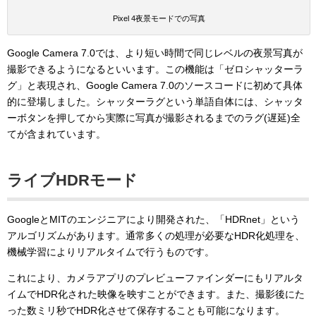
Pixel 4夜景モードでの写真
Google Camera 7.0では、より短い時間で同じレベルの夜景写真が
撮影できるようになるといいます。この機能は「ゼロシャッターラ
グ」と表現され、Google Camera 7.0のソースコードに初めて具体
的に登場しました。シャッターラグという単語自体には、シャッタ
ーボタンを押してから実際に写真が撮影されるまでのラグ(遅延)全
てが含まれています。
ライブHDRモード
GoogleとMITのエンジニアにより開発された、「HDRnet」という
アルゴリズムがあります。通常多くの処理が必要なHDR化処理を、
機械学習によりリアルタイムで行うものです。
これにより、カメラアプリのプレビューファインダーにもリアルタ
イムでHDR化された映像を映すことができます。また、撮影後にた
った数ミリ秒でHDR化させて保存することも可能になります。