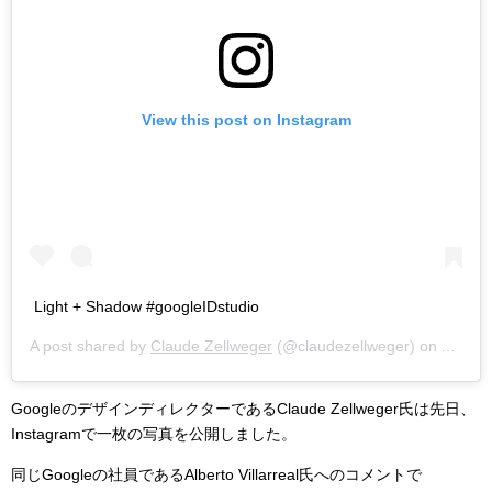
View this post on Instagram
Light + Shadow #googleIDstudio
A post shared by
Claude Zellweger
(@claudezellweger) on
Aug 9,
GoogleのデザインディレクターであるClaude Zellweger氏は先日、
Instagramで一枚の写真を公開しました。
同じGoogleの社員であるAlberto Villarreal氏へのコメントで