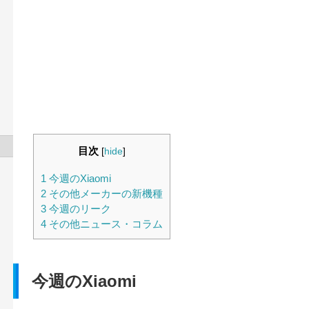
目次
[
hide
]
1
今週のXiaomi
2
その他メーカーの新機種
3
今週のリーク
4
その他ニュース・コラム
今週のXiaomi