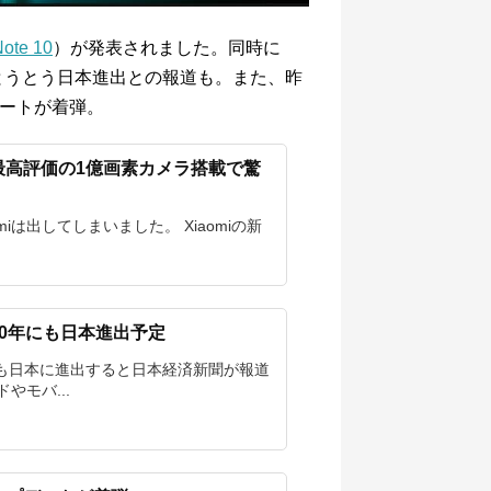
Note 10
）が発表されました。同時に
miがとうとう日本進出との報道も。また、昨
プデートが着弾。
xO最高評価の1億画素カメラ搭載で驚
iは出してしまいました。 Xiaomiの新
020年にも日本進出予定
0年にも日本に進出すると日本経済新聞が報道
やモバ...