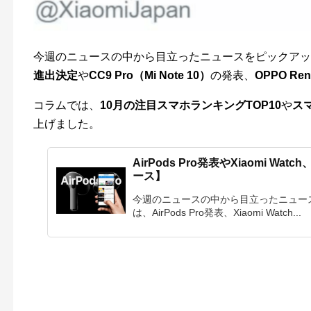
今週のニュースの中から目立ったニュースをピックアップ
進出決定
や
CC9 Pro（Mi Note 10）
の発表、
OPPO Ren
コラムでは、
10月の注目スマホランキングTOP10
や
ス
上げました。
AirPods Pro発表やXiaomi Wa
ース】
今週のニュースの中から目立ったニュース
は、AirPods Pro発表、Xiaomi Watch...