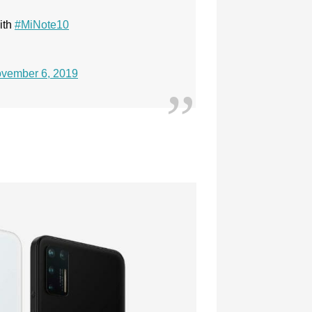
ith
#MiNote10
vember 6, 2019