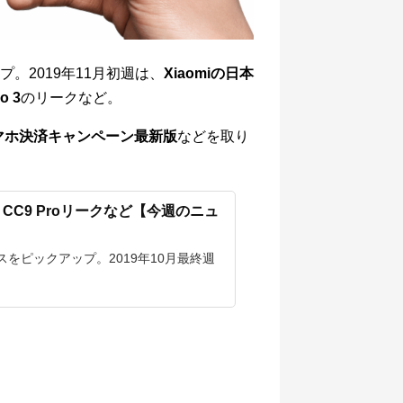
。2019年11月初週は、
Xiaomiの日本
o 3
のリークなど。
マホ決済キャンペーン最新版
などを取り
tch、CC9 Proリークなど【今週のニュ
をピックアップ。2019年10月最終週