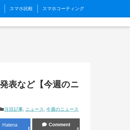
スマホ比較
スマホコーティング
e 10発表など【今週のニ
注目記事
,
ニュース
,
今週のニュース
0