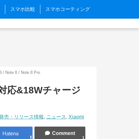
スマホ比較
スマホコーティング
 / Note 8 / Note 8 Pro
FC対応&18Wチャージ
発売・リリース情報
,
ニュース
,
Xiaomi
1