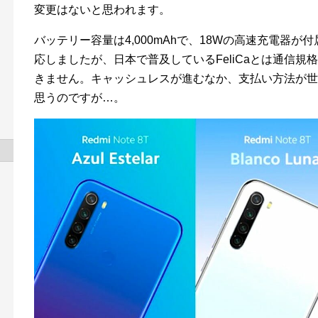
変更はないと思われます。
バッテリー容量は4,000mAhで、18Wの高速充電器が
応しましたが、日本で普及しているFeliCaとは通信
きません。キャッシュレスが進むなか、支払い方法が世
思うのですが…。