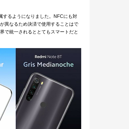
付属するようになりました。NFCにも対
規格が異なるため決済で使用することはで
界で統一されるととてもスマートだと