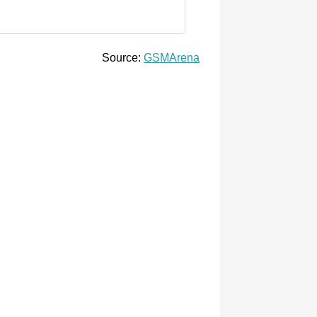
Source:
GSMArena