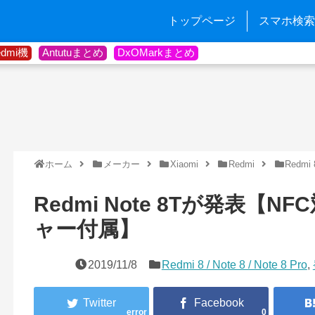
トップページ
スマホ検索
edmi機
Antutuまとめ
DxOMarkまとめ
ホーム
メーカー
Xiaomi
Redmi
Redmi 8
Redmi Note 8Tが発表【N
ャー付属】
2019/11/8
Redmi 8 / Note 8 / Note 8 Pro
,
error
0