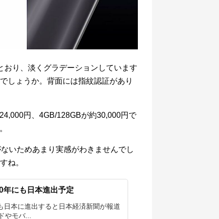
とおり、淡くグラデーションしています
でしょうか。背面には指紋認証があり
4,000円、4GB/128GBが約30,000円で
す。
会がないためあまり実感がわきませんでし
すね。
020年にも日本進出予定
0年にも日本に進出すると日本経済新聞が報道
やモバ...