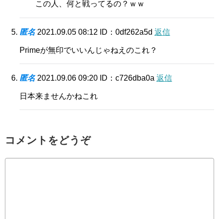
この人、何と戦ってるの？ｗｗ
匿名
2021.09.05 08:12
ID：0df262a5d
返信
Primeが無印でいいんじゃねえのこれ？
匿名
2021.09.06 09:20
ID：c726dba0a
返信
日本来ませんかねこれ
コメントをどうぞ