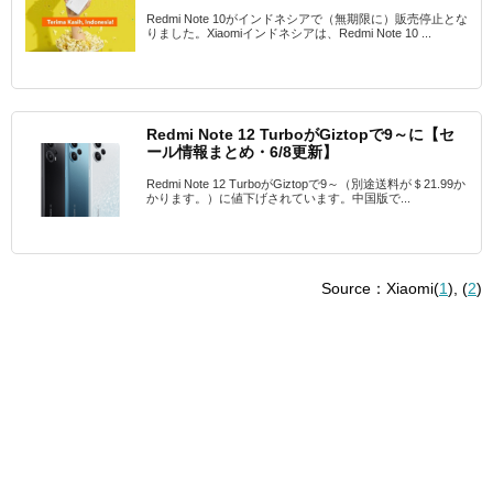
Redmi Note 10がインドネシアで（無期限に）販売停止とな
りました。Xiaomiインドネシアは、Redmi Note 10 ...
Redmi Note 12 TurboがGiztopで9～に【セ
ール情報まとめ・6/8更新】
Redmi Note 12 TurboがGiztopで9～（別途送料が＄21.99か
かります。）に値下げされています。中国版で...
Source：Xiaomi(
1
), (
2
)