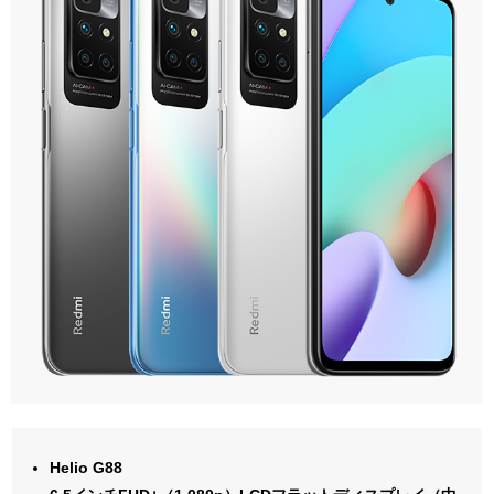
Helio G88