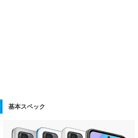
基本スペック