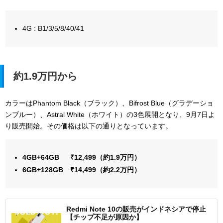
4G : B1/3/5/8/40/41
約1.9万円から
カラーはPhantom Black（ブラック）、Bifrost Blue（グラデーショ
ンブルー）、Astral White（ホワイト）の3色展開となり、9月7日よ
り販売開始。その価格は以下の通りとなっています。
4GB+64GB ₹12,499（約1.9万円）
6GB+128GB ₹14,499（約2.2万円）
Redmi Note 10の販売がインドネシアで停止
【チップ不足が原因か】