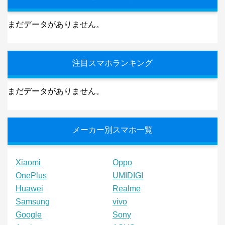
まだデータがありません。
注目スマホランキング
まだデータがありません。
メーカー別スマホ一覧
Xiaomi
Oppo
OnePlus
UMIDIGI
Huawei
Realme
Samsung
vivo
Google
Sony