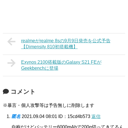
realmeがrealme 8sの9月9日発売を公式予告
【Dimensity 810初搭載機】
Exynos 2100搭載版のGalaxy S21 FEが
Geekbenchに登場
コメント
※暴言・個人攻撃等は予告無しに削除します
匿名
2021.09.04 08:01
ID：15cd4b573
返信
自称だけどバッテリー6000mAhで200g切ってきてるん