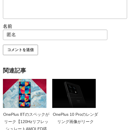
名前
関連記事
OnePlus 8Tのスペックが
OnePlus 10 Proのレンダ
リーク【120Hzリフレッ
リング画像がリーク
シュレートAMOLED搭