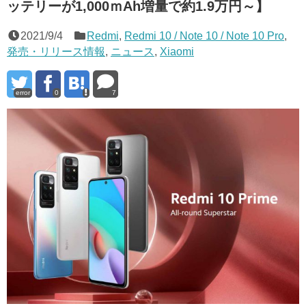
ッテリーが1,000ｍAh増量で約1.9万円～】
2021/9/4
Redmi
,
Redmi 10 / Note 10 / Note 10 Pro
,
発売・リリース情報
,
ニュース
,
Xiaomi
error
0
7