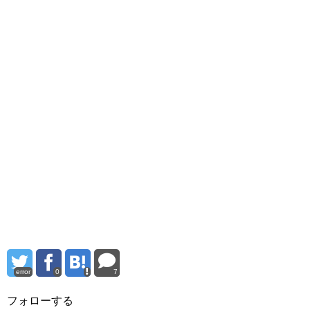
error
0
7
フォローする