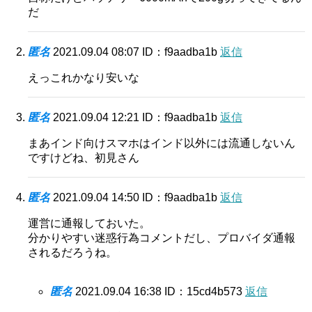
だ
匿名
2021.09.04 08:07
ID：f9aadba1b
返信
えっこれかなり安いな
匿名
2021.09.04 12:21
ID：f9aadba1b
返信
まあインド向けスマホはインド以外には流通しないん
ですけどね、初見さん
匿名
2021.09.04 14:50
ID：f9aadba1b
返信
運営に通報しておいた。
分かりやすい迷惑行為コメントだし、プロバイダ通報
されるだろうね。
匿名
2021.09.04 16:38
ID：15cd4b573
返信