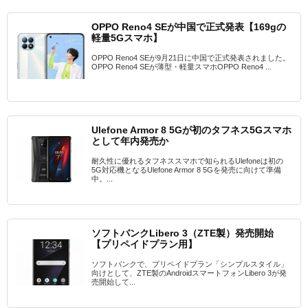
OPPO Reno4 SEが中国で正式発表【169gの
軽量5Gスマホ】
OPPO Reno4 SEが9月21日に中国で正式発表されました。
OPPO Reno4 SEが薄型・軽量スマホOPPO Reno4 ...
Ulefone Armor 8 5Gが初のタフネス5Gスマホ
として年内発売か
耐久性に優れるタフネススマホで知られるUlefoneは初の
5G対応機となるUlefone Armor 8 5Gを発売に向けて準備
中。...
ソフトバンクLibero 3（ZTE製）発売開始
【プリペイドプラン用】
ソフトバンクで、プリペイドプラン「シンプルスタイル」
向けとして、ZTE製のAndroidスマートフォンLibero 3が発
売開始して...