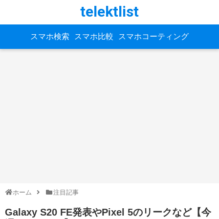
telektlist
スマホ検索
スマホ比較
スマホコーティング
ホーム
注目記事
Galaxy S20 FE発表やPixel 5のリークなど【今