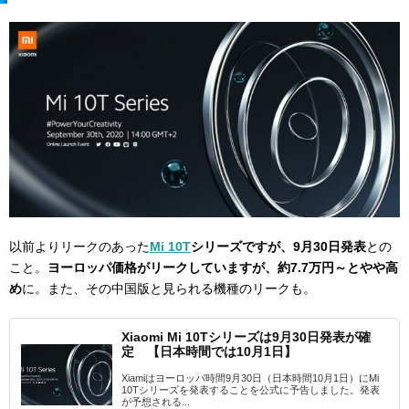
以前よりリークのあった
Mi 10T
シリーズですが、9月30日発表
との
こと。
ヨーロッパ価格がリークしていますが、約7.7万円～とやや高
め
に。また、その中国版と見られる機種のリークも。
Xiaomi Mi 10Tシリーズは9月30日発表が確
定 【日本時間では10月1日】
Xiamiはヨーロッパ時間9月30日（日本時間10月1日）にMi
10Tシリーズを発表することを公式に予告しました。発表
が予想される...