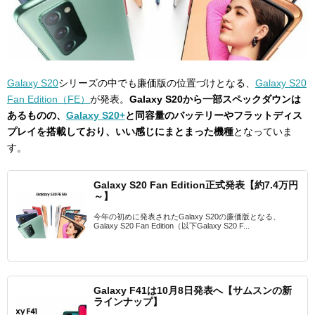
Galaxy S20
シリーズの中でも廉価版の位置づけとなる、
Galaxy S20
Fan Edition（FE）
が発表。
Galaxy S20から一部スペックダウンは
あるものの、
Galaxy S20+
と同容量のバッテリーやフラットディス
プレイを搭載しており、いい感じにまとまった機種
となっていま
す。
Galaxy S20 Fan Edition正式発表【約7.4万円
～】
今年の初めに発表されたGalaxy S20の廉価版となる、
Galaxy S20 Fan Edition（以下Galaxy S20 F...
Galaxy F41は10月8日発表へ【サムスンの新
ラインナップ】