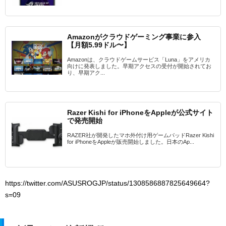
Amazonがクラウドゲーミング事業に参入
【月額5.99ドル〜】
Amazonは、クラウドゲームサービス「Luna」をアメリカ
向けに発表しました。早期アクセスの受付が開始されてお
り、早期アク...
Razer Kishi for iPhoneをAppleが公式サイト
で発売開始
RAZER社が開発したマホ外付け用ゲームパッドRazer Kishi
for iPhoneをAppleが販売開始しました。日本のAp...
https://twitter.com/ASUSROGJP/status/1308586887825649664?
s=09