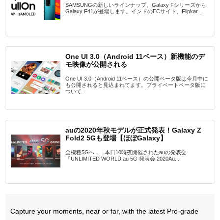
SAMSUNGの新しいラインナップ、Galaxy Fシリーズから
Galaxy F41が登場します。インドのECサイト、Flipkar...
One UI 3.0（Android 11ベース）新機能のデ
モ映像が公開される
One UI 3.0（Android 11ベース）の公開ベータ版は今月中に
も公開されると見込まれてます。プライベートベータ版に
ついて...
auの2020年秋モデルが正式発表！Galaxy Z
Fold2 5Gも登場【ほぼGalaxy】
全機種5Gへ...... 本日10時夜開催されたauの発表会
「UNLIMITED WORLD au 5G 発表会 2020Au...
Capture your moments, near or far, with the latest Pro-grade