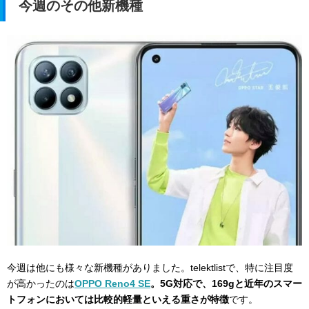
今週のその他新機種
今週は他にも様々な新機種がありました。telektlistで、特に注目度
が高かったのは
OPPO Reno4 SE
。5G対応で、169gと近年のスマー
トフォンにおいては比較的軽量といえる重さが特徴
です。