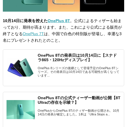
10月14日に発表を控えた
OnePlus 8T
。公式によるティザーも始ま
っており、期待が高まります。また、これにより公式による販売が
終了となる
OnePlus 7T
は、中国で白色の特別版が登場し、幸運な3
名にプレゼントされたとのこと。
OnePlus 8Tの発表日は10月14日に【スナド
ラ865・120Hzディスプレイ】
OnePlus 8シリーズの後継として登場予定のOnePlus 8Tシ
リーズ。その発表日は10月14日である可能性が高くなって
います...
OnePlus 8Tの公式ティーザー動画が公開【8T
Ultraの存在を示唆？】
OnePlusからOnePlus 8Tのティザー動画が公開され、10月
14日の発表が確定しました。1本は「Ultra Stops a...