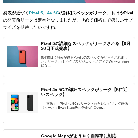
発表が近づく
Pixel 5
、
4a 5G
の詳細スペックがリーク
。もはやPixel
の発表前リークは定番となりましたが、せめて価格面で嬉しいサプ
ライズを期待したいですね。
Pixel 5の詳細なスペックがリークされる【9月
30日正式発表】
9月30日に発表が迫るPixel 5のスペックがリークされまし
た。リーク元はドイツのガジェットメディアWin-Furniture
にな...
Pixel 4a 5Gの詳細スペックがリーク【5に近
いスペック】
画像： Pixel 4a 5Gのリークされたレンダリング画像
（ソース：Evan Blass氏のTwitter) Goog...
Google Mapsがようやく自転車に対応