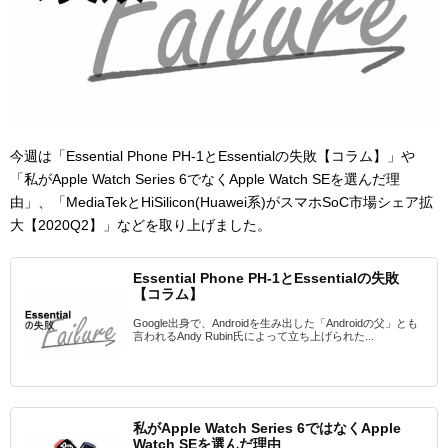
今週は「Essential Phone PH-1とEssentialの失敗【コラム】」や
「私がApple Watch Series 6でなくApple Watch SEを選んだ理
由」、「MediaTekとHiSilicon(Huawei系)がスマホSoC市場シェア拡
大【2020Q2】」などを取り上げました。
Essential Phone PH-1とEssentialの失敗
【コラム】
Google出身で、Androidを生み出した「Androidの父」とも
言われるAndy Rubin氏によって立ち上げられた...
私がApple Watch Series 6ではなくApple
Watch SEを選んだ理由