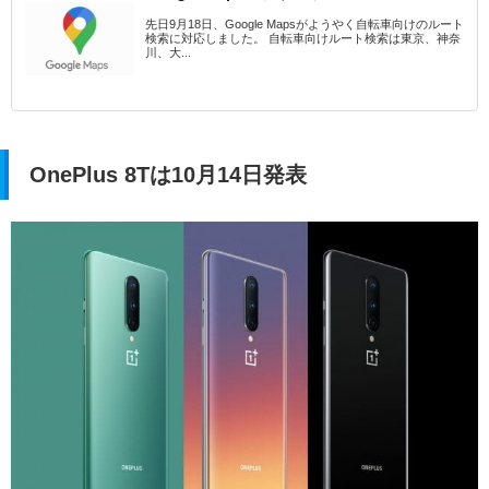
先日9月18日、Google Mapsがようやく自転車向けのルート
検索に対応しました。 自転車向けルート検索は東京、神奈
川、大...
OnePlus 8Tは10月14日発表