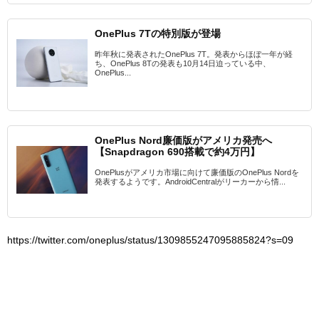
OnePlus 7Tの特別版が登場
昨年秋に発表されたOnePlus 7T。発表からほぼ一年が経
ち、OnePlus 8Tの発表も10月14日迫っている中、
OnePlus...
OnePlus Nord廉価版がアメリカ発売へ
【Snapdragon 690搭載で約4万円】
OnePlusがアメリカ市場に向けて廉価版のOnePlus Nordを
発表するようです。AndroidCentralがリーカーから情...
https://twitter.com/oneplus/status/1309855247095885824?s=09