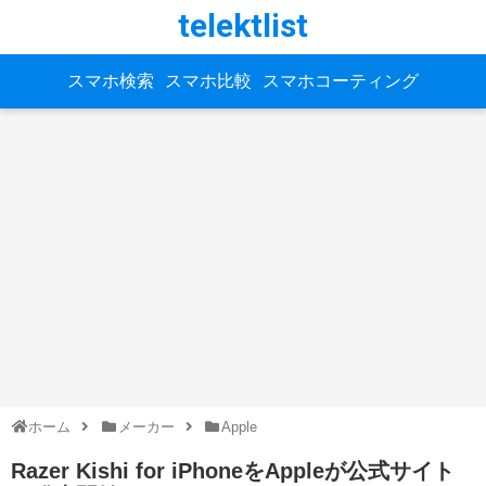
telektlist
スマホ検索
スマホ比較
スマホコーティング
ホーム
メーカー
Apple
Razer Kishi for iPhoneをAppleが公式サイト