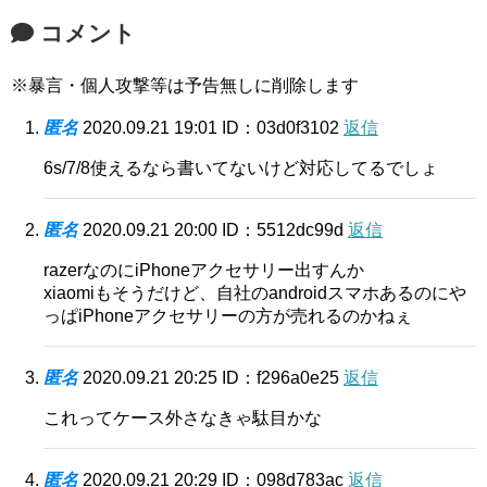
コメント
※暴言・個人攻撃等は予告無しに削除します
匿名
2020.09.21 19:01
ID：03d0f3102
返信
6s/7/8使えるなら書いてないけど対応してるでしょ
匿名
2020.09.21 20:00
ID：5512dc99d
返信
razerなのにiPhoneアクセサリー出すんか
xiaomiもそうだけど、自社のandroidスマホあるのにや
っぱiPhoneアクセサリーの方が売れるのかねぇ
匿名
2020.09.21 20:25
ID：f296a0e25
返信
これってケース外さなきゃ駄目かな
匿名
2020.09.21 20:29
ID：098d783ac
返信