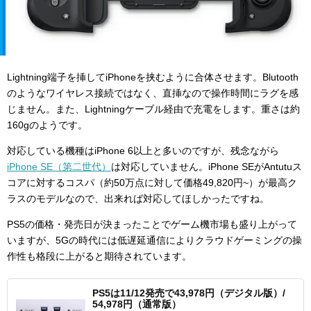
Lightning端子を挿してiPhoneを挟むように合体させます。Blutooth
のようなワイヤレス接続ではなく、直挿なので操作時間にラグを感
じません。また、Lightningケーブル経由で充電をします。重さは約
160gのようです。
対応している機種はiPhone 6以上と多いのですが、残念ながら
iPhone SE（第二世代）
は対応していません。iPhone SEがAntutuス
コアに対するコスパ（約50万点に対して価格49,820円~）が最高ク
ラスのモデルなので、出来れば対応してほしかったですね。
PS5の価格・発売日が決まったことでゲーム機市場も盛り上がって
いますが、5Gの時代には低遅延通信によりクラウドゲーミングの操
作性も格段に上がると期待されています。
PS5は11/12発売で43,978円（デジタル版）/
54,978円（通常版）