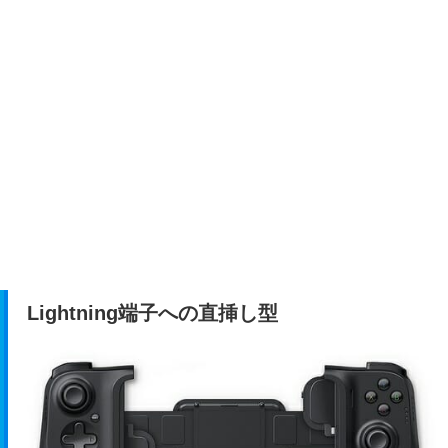
Lightning端子への直挿し型