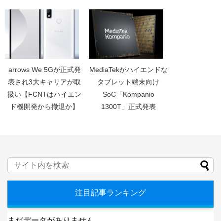
arrows We 5Gが正式発
MediaTekがハイエンドな
表され3大キャリアが取
タブレット端末向け
扱い【FCNTはハイエン
SoC「Kompanio
ド機開発から撤退か】
1300T」正式発表
注目記事ランキング
まだデータがありません。