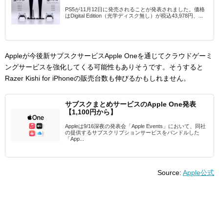
PS5が11月12日に発売されることが発表されました。価格
はDigital Edition（光学ディスク無し）が税込43,978円、...
Appleが今後新サブスクサービスApple Oneを通じてクラウドゲーミ
ングサービスを強化してくる可能性もありそうです。そうすると
Razer Kishi for iPhoneの販売台数も伸びるかもしれません。
サブスクまとめサービスのApple One発表
【1,100円から】
Appleは9/16深夜の発表会「Apple Events」において、同社
の提供するサブスクリプションサービスをバンドルした
「App...
Source:
Apple公式