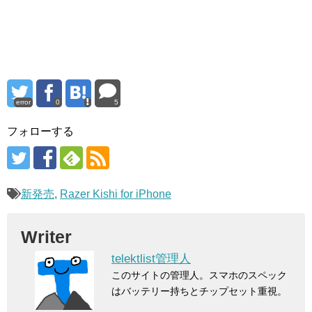
error
0
5
フォローする
新発売
,
Razer Kishi for iPhone
Writer
telektlist管理人
このサイトの管理人。スマホのスペック
はバッテリー持ちとチップセット重視。