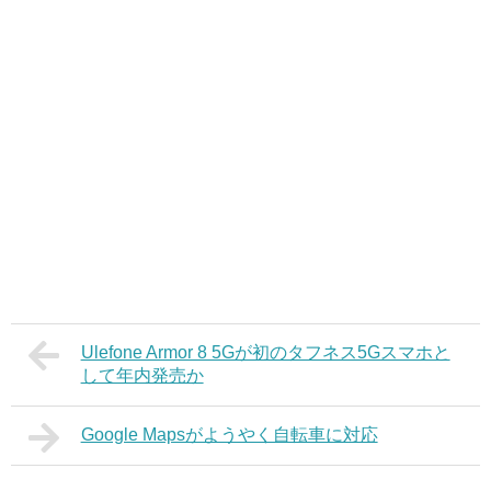
Ulefone Armor 8 5Gが初のタフネス5Gスマホと
して年内発売か
Google Mapsがようやく自転車に対応