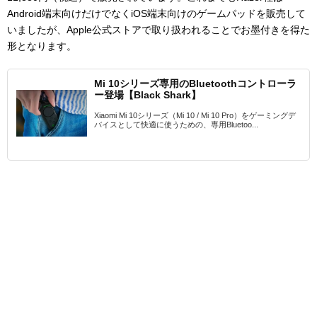
Android端末向けだけでなくiOS端末向けのゲームパッドを販売して
いましたが、Apple公式ストアで取り扱われることでお墨付きを得た
形となります。
Mi 10シリーズ専用のBluetoothコントローラ
ー登場【Black Shark】
Xiaomi Mi 10シリーズ（Mi 10 / Mi 10 Pro）をゲーミングデ
バイスとして快適に使うための、専用Bluetoo...