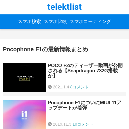
telektlist
スマホ検索
スマホ比較
スマホコーティング
Pocophone F1の最新情報まとめ
POCO F2のティーザー動画が公開
される【Snapdragon 732G搭載
か】
2021.1.4
8コメント
Pocophone F1についにMIUI 11ア
ップデートが着弾
2019.11.3
10コメント