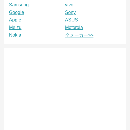
Samsung
vivo
Google
Sony
Apple
ASUS
Meizu
Motorola
Nokia
全メーカー>>