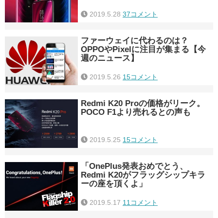
2019.5.28
37コメント
ファーウェイに代わるのは？
OPPOやPixelに注目が集まる【今
週のニュース】
2019.5.26
15コメント
Redmi K20 Proの価格がリーク。
POCO F1より売れるとの声も
2019.5.25
15コメント
「OnePlus発表おめでとう、
Redmi K20がフラッグシップキラ
ーの座を頂くよ」
2019.5.17
11コメント