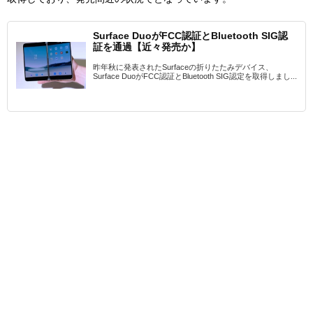
Surface DuoがFCC認証とBluetooth SIG認
証を通過【近々発売か】
昨年秋に発表されたSurfaceの折りたたみデバイス、
Surface DuoがFCC認証とBluetooth SIG認定を取得しまし...