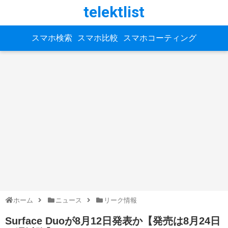
telektlist
スマホ検索
スマホ比較
スマホコーティング
ホーム
ニュース
リーク情報
Surface Duoが8月12日発表か【発売は8月24日