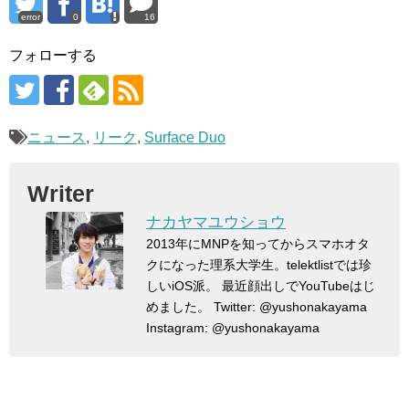
error
0
16
フォローする
ニュース
,
リーク
,
Surface Duo
Writer
ナカヤマユウショウ
2013年にMNPを知ってからスマホオタ
クになった理系大学生。telektlistでは珍
しいiOS派。 最近顔出しでYouTubeはじ
めました。 Twitter: @yushonakayama
Instagram: @yushonakayama