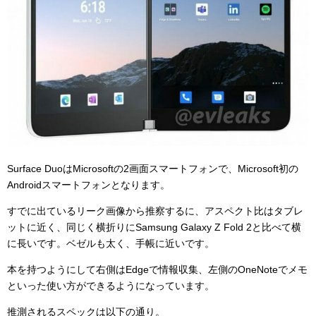
Surface DuoはMicrosoftの2画面スマートフォンで、Microsoft初の
Androidスマートフォンとなります。
すでに出ているリーク画像から推察するに、アスペクト比はタブレ
ットに近く、同じく横折りにSamsung Galaxy Z Fold 2と比べて横
に長いです。ベゼルも太く、手帳に近いです。
本を持つようにして右側はEdgeで情報収集、左側のOneNoteでメモ
といった使い方ができるようになっています。
推測されるスペックは以下の通り。