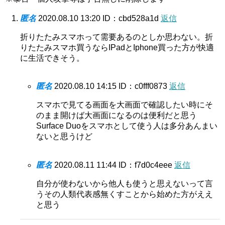
匿名
2020.08.10 13:20
ID：cbd528a1d
返信
折りたたみスマホって需要あるのとしか思わない。折
りたたみスマホ買うならIPadとIphone買った方が快適
に生活できそう。
匿名
2020.08.10 14:15
ID：c0fff0873
返信
スマホで見てる画面を大画面で確認したい時にそ
のまま開けば大画面になるのは便利だと思う
Surface Duoをスマホとして使う人は多分あんまい
ないと思うけど
匿名
2020.08.11 11:44
ID：f7d0c4eee
返信
自分が使わないから他人も使うと思えないって言
うその人類代表感無くすことから始めた方がええ
と思う