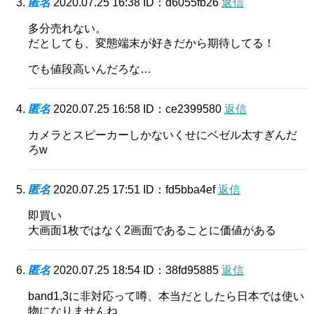
匿名
2020.07.25 16:38
ID：d6055fb26
返信
多分売れない。
だとしても、変態端末が好きだから期待してる！
でも値段高いんだろな…
匿名
2020.07.25 16:58
ID：ce2399580
返信
カメラとスピーカーしかないくせにベゼル太すぎんだ
ろw
匿名
2020.07.25 17:51
ID：fd5bba4ef
返信
即買い
大画面1枚ではなく2画面であることに価値がある
匿名
2020.07.25 18:54
ID：38fd95885
返信
band1,3に非対応って噂、本当だとしたら日本では使い
物になりませんね