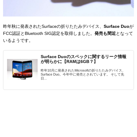
昨年秋に発表されたSurfaceの折りたたみデバイス、
Surface Duo
が
FCC認証とBluetooth SIG認定を取得しました。
発売も間近
となって
いるようです。
Surface Duoのスペックに関するリーク情報
が明らかに【RAMは6GB？】
昨年10月に発表されたMicrosoftの折りたたみデバイス、
Surface Duo。今年中に発売とされています。 そして先
日...