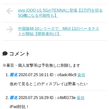
vivo iQOO U1 5GがTENNAに登場【2万円を切る
5G機になる可能性も】
中国版Mi 10シリーズで、MIUI 12のベータテス
トが開始【開発者向け】
コメント
※暴言・個人攻撃等は予告無しに削除します
匿名
2020.07.25 16:11
ID：c6adc46c9
返信
改めて見るとこのディスプレイは野暮ったい
匿名
2020.07.25 16:29
ID：c4bf0173e
返信
iPad対抗！