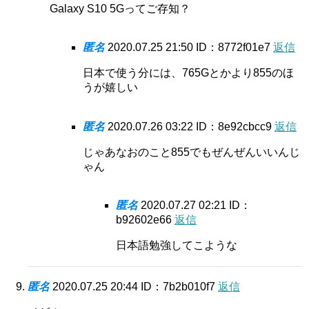
Galaxy S10 5Gってご存知？
匿名
2020.07.25 21:50
ID：8772f01e7
返信
日本で使う分には、765Gとかより855のほ
うが嬉しい
匿名
2020.07.26 03:22
ID：8e92cbcc9
返信
じゃあなおのこと855でもぜんぜんいいんじ
ゃん
匿名
2020.07.27 02:21
ID：
b92602e66
返信
日本語勉強してこような
匿名
2020.07.25 20:44
ID：7b2b010f7
返信