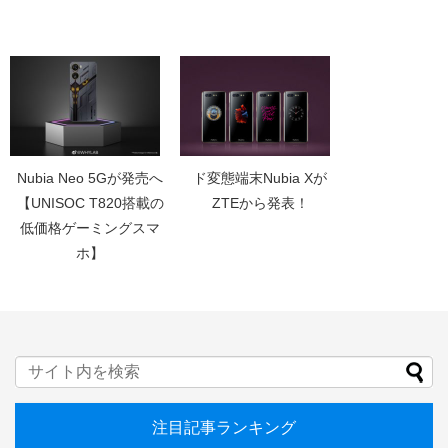
Nubia Neo 5Gが発売へ
ド変態端末Nubia Xが
【UNISOC T820搭載の
ZTEから発表！
低価格ゲーミングスマ
ホ】
注目記事ランキング