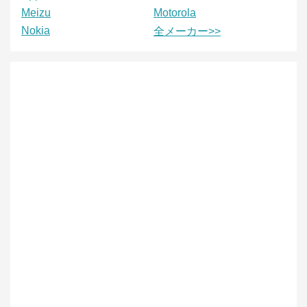
Meizu
Motorola
Nokia
全メーカー>>