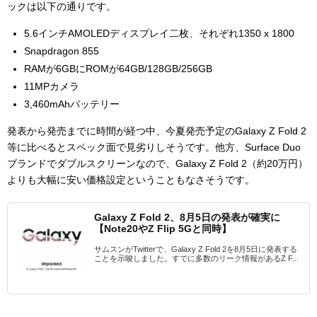
ックは以下の通りです。
5.6インチAMOLEDディスプレイ二枚、それぞれ
1350 x 1800
Snapdragon 855
RAMが6GBにROMが64GB/128GB/256GB
11MPカメラ
3,460mAhバッテリー
発表から発売までに時間が経つ中、今夏発売予定のGalaxy Z Fold 2
等に比べるとスペック面で見劣りしそうです。他方、Surface Duo
ブランドでダブルスクリーンなので、Galaxy Z Fold 2（約20万円）
よりも大幅に安い価格設定ということもなさそうです。
Galaxy Z Fold 2、8月5日の発表が確実に
【Note20やZ Flip 5Gと同時】
サムスンがTwitterで、Galaxy Z Fold 2を8月5日に発表する
ことを示唆しました。すでに多数のリーク情報があるZ F...