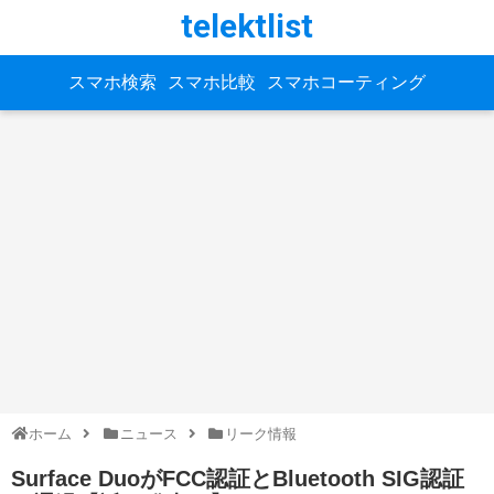
telektlist
スマホ検索
スマホ比較
スマホコーティング
ホーム
ニュース
リーク情報
Surface DuoがFCC認証とBluetooth SIG認証