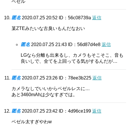
ベゼル
匿名
2020.07.25 20:52
ID：56c08739a
返信
某ZTEみたいな古臭いもんだなおい
匿名
2020.07.25 21:43
ID：56d87d4e8
返信
LGなら分離も出来るし、カメラもそこそこ、音も
良いしで、全てを上回ってる気がするんだが…
匿名
2020.07.25 23:26
ID：78ee3b225
返信
カメラなしでいいからベゼルレスに…
あと3460mAhは少なすぎでは。
匿名
2020.07.25 23:42
ID：4d96ce199
返信
ベゼル太すぎやわw