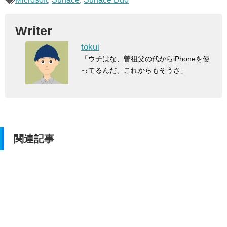
Writer
tokui
「ウチはな、曽祖父の代からiPhoneを使
ってるんだ、これからもそうさ」
関連記事