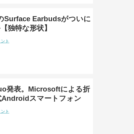
tのSurface Earbudsがついに
か【独特な形状】
メント
 Duo発表。Microsoftによる折
Androidスマートフォン
メント