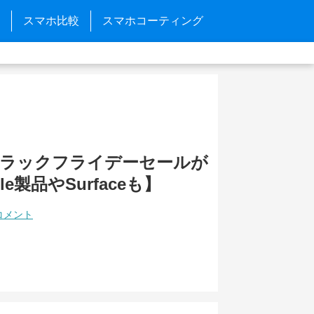
スマホ比較
スマホコーティング
nブラックフライデーセールが
le製品やSurfaceも】
コメント