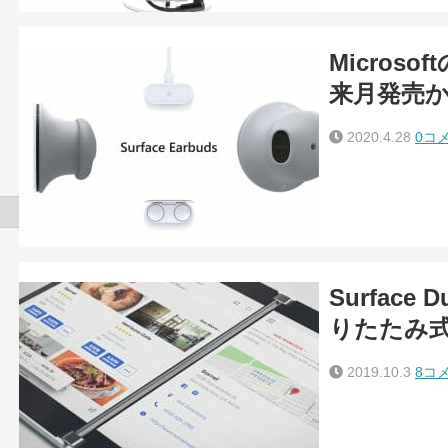
Microsof
来月発売
2020.4.28
0コ
Surface
りたたみ式
2019.10.3
8コ