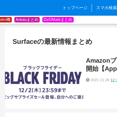
トップページ
スマホ検索
edmi機
Antutuまとめ
DxOMarkまとめ
Surfaceの最新情報まとめ
Amazo
開始【App
2021.11.26
12