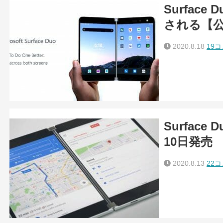
Surfac
される【
2020.8.18
19
Surfac
10日発売
2020.8.13
22