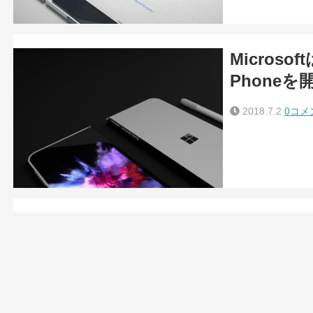
Microso
Phoneを
2018.7.2
0コメ