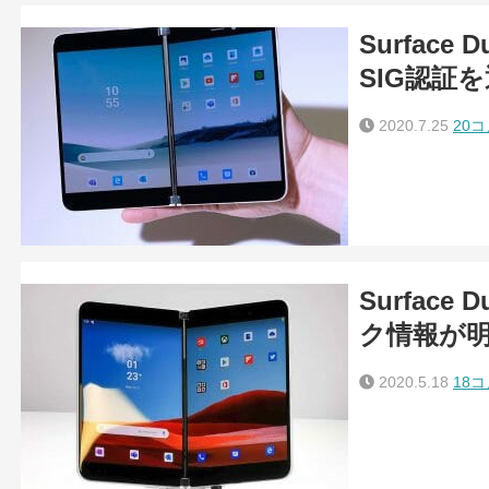
Surface 
SIG認証
2020.7.25
20
Surfac
ク情報が明
2020.5.18
18