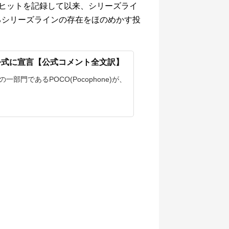
ヒットを記録して以来、シリーズライ
なるシリーズラインの存在をほのめかす投
び公式に宣言【公式コメント全文訳】
一部門であるPOCO(Pocophone)が、