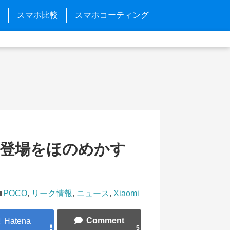
スマホ比較
スマホコーティング
品の登場をほのめかす
POCO
,
リーク情報
,
ニュース
,
Xiaomi
5