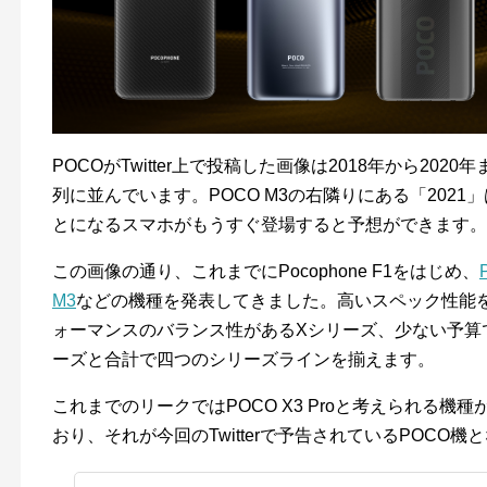
POCOがTwitter上で投稿した画像は2018年から20
列に並んでいます。POCO M3の右隣りにある「202
とになるスマホがもうすぐ登場すると予想ができます。
この画像の通り、これまでにPocophone F1をはじめ、
M3
などの機種を発表してきました。高いスペック性能
ォーマンスのバランス性があるXシリーズ、少ない予算
ーズと合計で四つのシリーズラインを揃えます。
これまでのリークではPOCO X3 Proと考えられる機
おり、それが今回のTwitterで予告されているPOCO