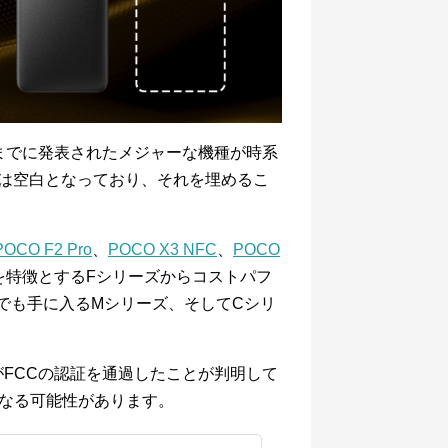
20年までに発表されたメジャーな機種が時系
1」は空白となっており、それを埋めるこ
POCO F2 Pro
、
POCO X3 NFC
、
POCO
を特徴とするFシリーズからコストパフ
でも手に入るMシリーズ、そしてCシリ
種がFCCの認証を通過したことが判明して
機となる可能性があります。