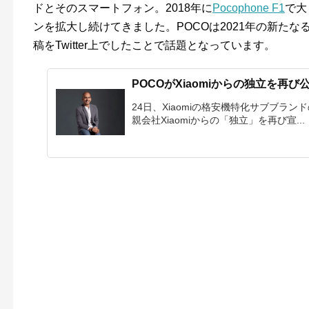
ドとそのスマートフォン。2018年に
Pocophone F1
で大
ンを拡大し続けてきました。POCOは2021年の新た
稿をTwitter上でしたことで話題となっています。
POCOがXiaomiからの独立を再
24日、Xiaomiの格安機特化サブブランドの
親会社Xiaomiからの「独立」を再び宣...