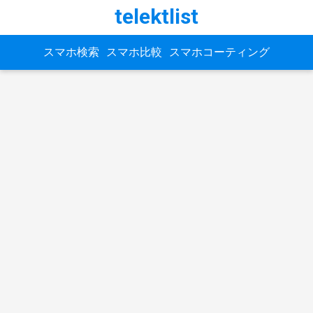
telektlist
スマホ検索
スマホ比較
スマホコーティング