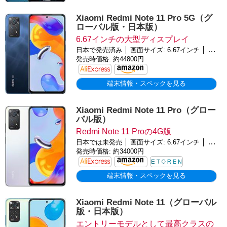
Xiaomi Redmi Note 11 Pro 5G（グ
ローバル版・日本版）
6.67インチの大型ディスプレイ
日本で発売済み │ 画面サイズ: 6.67インチ │ バッテリー: 5000mAh │ OS: Android 13
発売時価格: 約44800円
端末情報・スペックを見る
Xiaomi Redmi Note 11 Pro（グロー
バル版）
Redmi Note 11 Proの4G版
日本では未発売 │ 画面サイズ: 6.67インチ │ バッテリー: 5000mAh │ OS: Android 11
発売時価格: 約34000円
端末情報・スペックを見る
Xiaomi Redmi Note 11（グローバル
版・日本版）
エントリーモデルとして最高クラスの