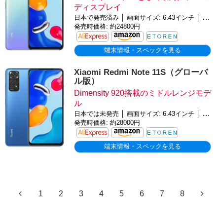
ディスプレイ
日本で発売済み │ 画面サイズ: 6.43インチ │ バッテリー: 5000mAh │ OS: Android 13
発売時価格: 約24800円
端末情報・スペックを見る
Xiaomi Redmi Note 11S（グローバ
ル版）
Dimensity 920搭載のミドルレンジモデ
ル
日本では未発売 │ 画面サイズ: 6.43インチ │ バッテリー: 5000mAh │ OS: Android 13
発売時価格: 約28000円
端末情報・スペックを見る
1
2
3
4
5
6
7
8