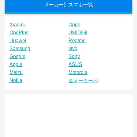
メーカー別スマホ一覧
Xiaomi
Oppo
OnePlus
UMIDIGI
Huawei
Realme
Samsung
vivo
Google
Sony
Apple
ASUS
Meizu
Motorola
Nokia
全メーカー>>