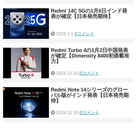
Redmi 14C 5Gの1月6日インド発
表が確定【日本発売期待】
2025.1.1
5コメント
Redmi Turbo 4の1月2日中国発表
が確定【Dimensity 8400初搭載有
力】
2024.12.31
0コメント
Redmi Note 14シリーズのグロー
バル版がインド発表【日本発売期
待】
2024.12.10
0コメント