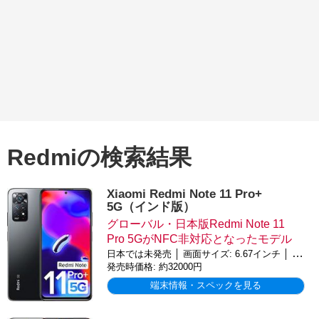
Redmiの検索結果
Xiaomi Redmi Note 11 Pro+
5G（インド版）
グローバル・日本版Redmi Note 11
Pro 5GがNFC非対応となったモデル
日本では未発売 │ 画面サイズ: 6.67インチ │ バッテリー: 5,000mAh │ OS: Android 11
発売時価格: 約32000円
端末情報・スペックを見る