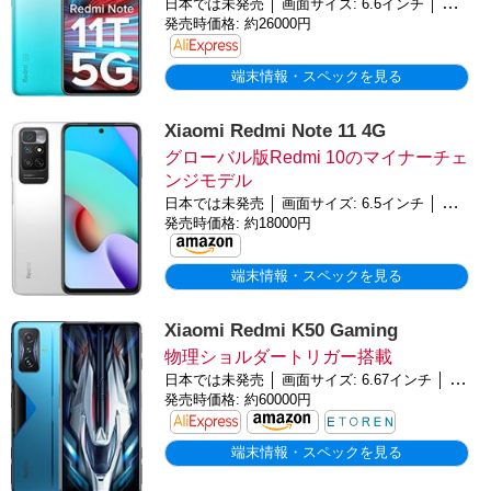
日本では未発売 │ 画面サイズ: 6.6インチ │ バッテリー: 5,000mAh │ OS: Android 11
発売時価格: 約26000円
端末情報・スペックを見る
Xiaomi Redmi Note 11 4G
グローバル版Redmi 10のマイナーチェ
ンジモデル
日本では未発売 │ 画面サイズ: 6.5インチ │ バッテリー: 5,000mAh │ OS: Android 11
発売時価格: 約18000円
端末情報・スペックを見る
Xiaomi Redmi K50 Gaming
物理ショルダートリガー搭載
日本では未発売 │ 画面サイズ: 6.67インチ │ バッテリー: 4,700mAh │ OS: Android 12
発売時価格: 約60000円
端末情報・スペックを見る