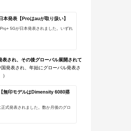
o+ 5Gが日本発表【Proはauが取り扱い】
ote 13 Pro̟+ 5Gが日本発表されました。いずれ
9月に発表され、その後グローバル展開されて
9月に中国発表され、年始にグローバル発表さ
。）
発表【無印モデルはDimensity 6080搭
国市場向けに正式発表されました。数か月後のグロ