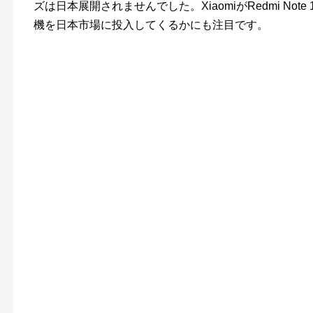
ズは日本展開されませんでした。XiaomiがRedmi Note
機を日本市場に投入してくるかにも注目です。