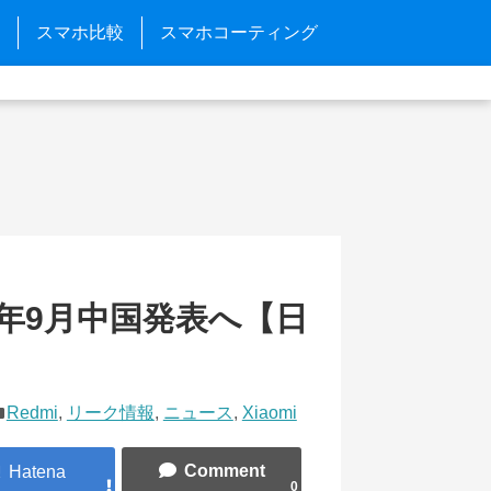
スマホ比較
スマホコーティング
が今年9月中国発表へ【日
Redmi
,
リーク情報
,
ニュース
,
Xiaomi
0