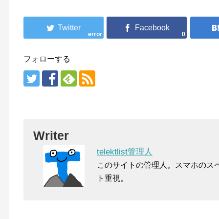
error
0
フォローする
Writer
telektlist管理人
このサイトの管理人。スマホのス
ト重視。