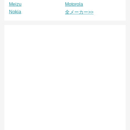
Meizu
Motorola
Nokia
全メーカー>>