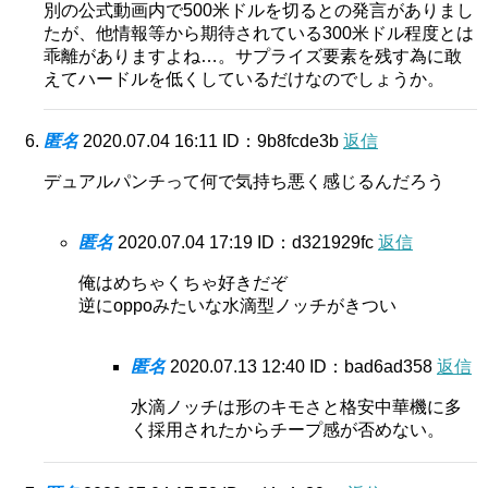
別の公式動画内で500米ドルを切るとの発言がありまし
たが、他情報等から期待されている300米ドル程度とは
乖離がありますよね…。サプライズ要素を残す為に敢
えてハードルを低くしているだけなのでしょうか。
匿名
2020.07.04 16:11
ID：9b8fcde3b
返信
デュアルパンチって何で気持ち悪く感じるんだろう
匿名
2020.07.04 17:19
ID：d321929fc
返信
俺はめちゃくちゃ好きだぞ
逆にoppoみたいな水滴型ノッチがきつい
匿名
2020.07.13 12:40
ID：bad6ad358
返信
水滴ノッチは形のキモさと格安中華機に多
く採用されたからチープ感が否めない。