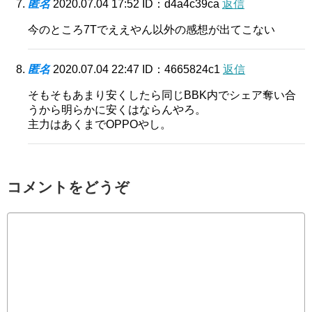
匿名
2020.07.04 17:52
ID：d4a4c39ca
返信
今のところ7Tでええやん以外の感想が出てこない
匿名
2020.07.04 22:47
ID：4665824c1
返信
そもそもあまり安くしたら同じBBK内でシェア奪い合
うから明らかに安くはならんやろ。
主力はあくまでOPPOやし。
コメントをどうぞ