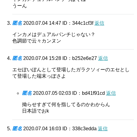
うーん
匿名
2020.07.04 14:47
ID：344c1cf3f
返信
インカメはデュアルパンチじゃない？
色調節で云々カンヌン
匿名
2020.07.04 15:28
ID：b252e6e27
返信
エセぽいぽんとして登場したガラクソィーのエセとし
て登場した端末っぽさよ
匿名
2020.07.05 02:03
ID：bd41f91cd
返信
拗らせすぎて何を指してるのかわからん
日本語でおk
匿名
2020.07.04 16:03
ID：338c3edda
返信