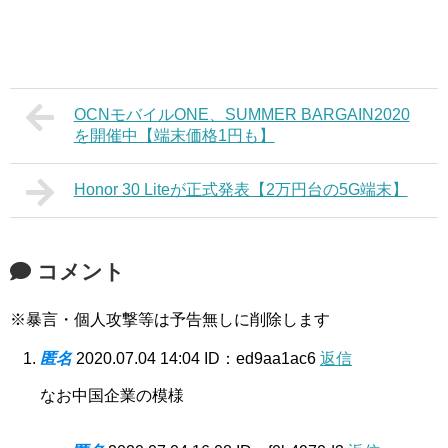
OCNモバイルONE、SUMMER BARGAIN2020
を開催中【端末価格1円も】
Honor 30 Liteが正式発表【2万円台の5G端末】
コメント
※暴言・個人攻撃等は予告無しに削除します
匿名
2020.07.04 14:04
ID：ed9aa1ac6
返信
なお中国企業の模様