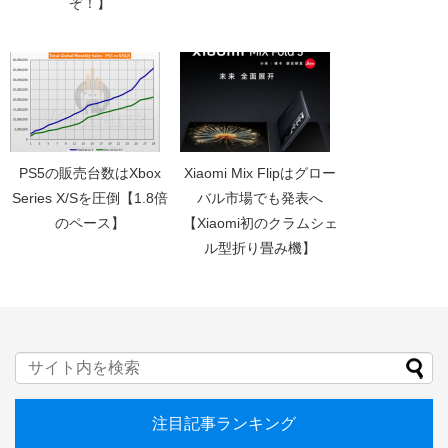
ぞ！】
PS5の販売台数はXbox
Xiaomi Mix Flipはグロー
Series X/Sを圧倒【1.8倍
バル市場でも発表へ
のペース】
【Xiaomi初のクラムシェ
ル型折り畳み機】
注目記事ランキング