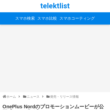
telektlist
スマホ検索
スマホ比較
スマホコーティング
ホーム
ニュース
発売・リリース情報
OnePlus Nordのプロモーションムービーが公