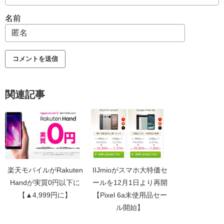
名前
関連記事
楽天モバイルがRakuten
IIJmioがスマホ大特価セ
Handが実質0円以下に
ールを12月1日より再開
【▲4,999円に】
【Pixel 6a未使用品セー
ル開始】