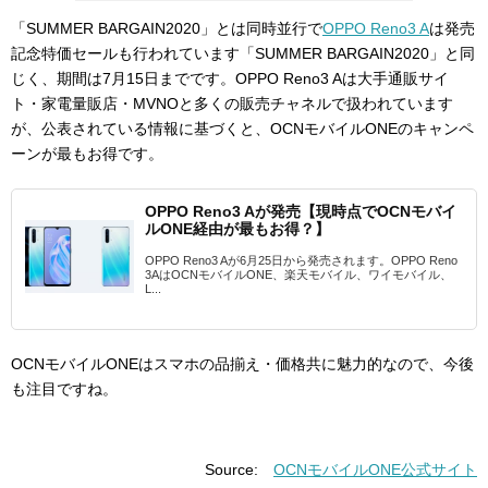
「SUMMER BARGAIN2020」とは同時並行で
OPPO Reno3 A
は発売
記念特価セールも行われています「SUMMER BARGAIN2020」と同
じく、期間は7月15日までです。OPPO Reno3 Aは大手通販サイ
ト・家電量販店・MVNOと多くの販売チャネルで扱われています
が、公表されている情報に基づくと、OCNモバイルONEのキャンペ
ーンが最もお得です。
OPPO Reno3 Aが発売【現時点でOCNモバイ
ルONE経由が最もお得？】
OPPO Reno3 Aが6月25日から発売されます。OPPO Reno
3AはOCNモバイルONE、楽天モバイル、ワイモバイル、
L...
OCNモバイルONEはスマホの品揃え・価格共に魅力的なので、今後
も注目ですね。
Source:
OCNモバイルONE公式サイト