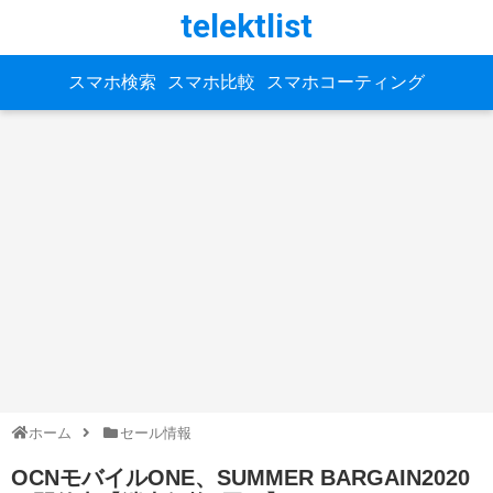
telektlist
スマホ検索
スマホ比較
スマホコーティング
ホーム
セール情報
OCNモバイルONE、SUMMER BARGAIN2020