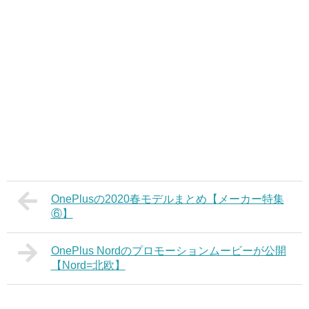
OnePlusの2020春モデルまとめ【メーカー特集
⑥】
OnePlus Nordのプロモーションムービーが公開
【Nord=北欧】