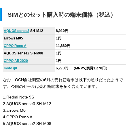
SIMとのセット購入時の端末価格（税込）
AQUOS sense3
SH-M12
8,910円
arrows M05
1円
OPPO Reno A
11,880円
AQUOS sense2 SH-M08
1円
OPPO A5 2020
1円
moto g8
6,270円
（MNPで実質1,270円）
なお、OCN自社調査の6月の売れ筋端末は以下の通りだったようで
す。今回のセールは売れ筋端末を多く含んでいます。
1.Redmi Note 9S
2.AQUOS sense3 SH-M12
3.arrows M0
4.OPPO Reno A
5.AQUOS sense2 SH-M08