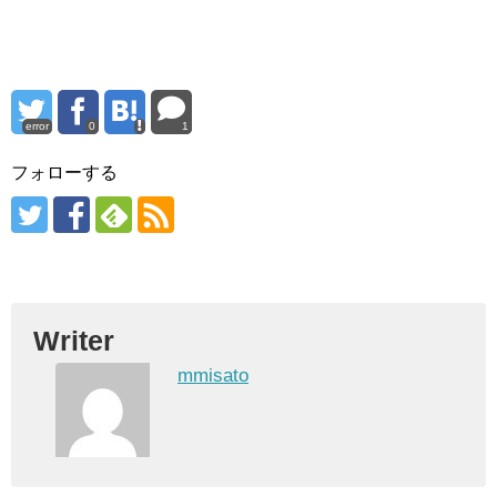
error
0
1
フォローする
Writer
mmisato