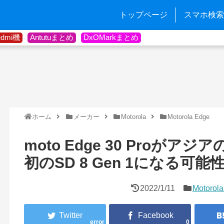
トップページ
スマホ検索
edmi機
Antutuまとめ
DxOMarkまとめ
ホーム
メーカー
Motorola
Motorola Edge
moto Edge 30 Proが
初のSD 8 Gen 1になる可能
2022/1/11
Motorol
error
0