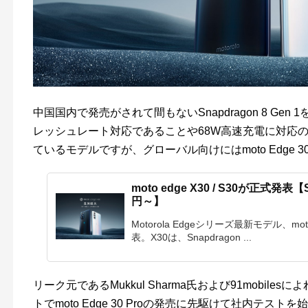
中国国内で発売がされて間もないSnapdragon 8 Gen 1を搭
レッシュレート対応であることや68W高速充電に対応の5
ているモデルですが、グローバル向けにはmoto Edge 
moto edge X30 / S30が正式発表【S
円～】
Motorola Edgeシリーズ最新モデル、mo
表。X30は、Snapdragon ...
リーク元であるMukkul Sharma氏および91mobiles
トでmoto Edge 30 Proの発売に先駆けて社内テ