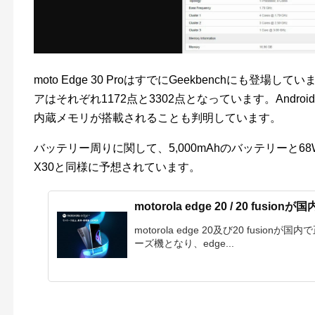
moto Edge 30 ProはすでにGeekbenchにも登
アはそれぞれ1172点と3302点となっています。Andro
内蔵メモリが搭載されることも判明しています。
バッテリー周りに関して、5,000mAhのバッテリーと68W
X30と同様に予想されています。
motorola edge 20 / 20 fusio
motorola edge 20及び20 fusionが
ーズ機となり、edge...