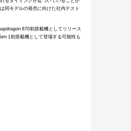
て発売されるタイミングが近づいていることが
は同モデルの発売に向けた社内テスト
apdragon 870初搭載機としてリリース
on 8 Gen 1初搭載機として登場する可能性も