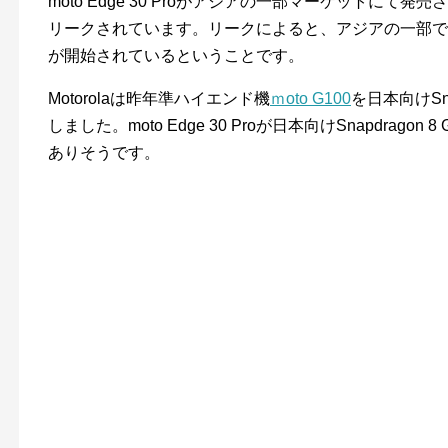
moto Edge 30 Proがアジアの一部マーケットに
リークされています。リークによると、アジアの一部で
が開始されているということです。
Motorolaは昨年準ハイエンド機
ｍoto G100
を日本向けSn
しました。moto Edge 30 Proが日本向けSnapdrag
ありそうです。