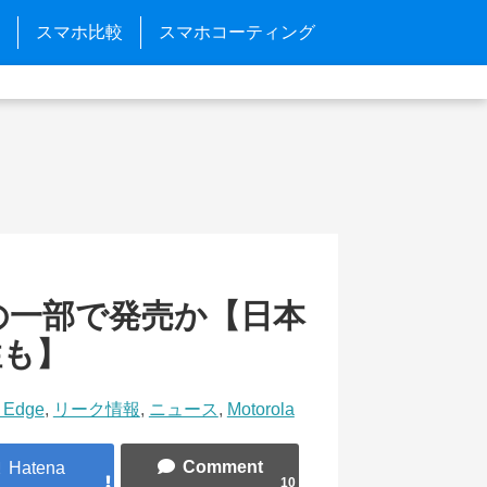
スマホ比較
スマホコーティング
アジアの一部で発売か【日本
性も】
a Edge
,
リーク情報
,
ニュース
,
Motorola
10