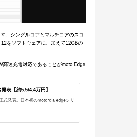
場しています。シングルコアとマルチコアのスコ
id 12をソフトウェアに、加えて12GBの
高速充電対応であることがmoto Edge
nが国内発表【約5.5/4.4万円】
国内で正式発表。日本初のmotorola edgeシリ