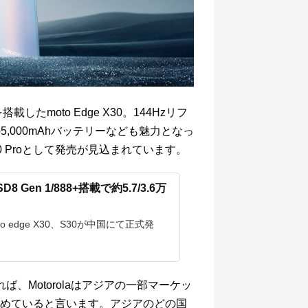
載したmoto Edge X30。144Hzリフ
,000mAhバッテリーなども魅力となっ
30 Proとして発売が見込まれています。
D8 Gen 1/888+搭載で約5.7/3.6万
to edge X30、S30が中国にて正式発
によれば、Motorolaはアジアの一部マーケッ
ストを始めていると言います。アジアのどの国