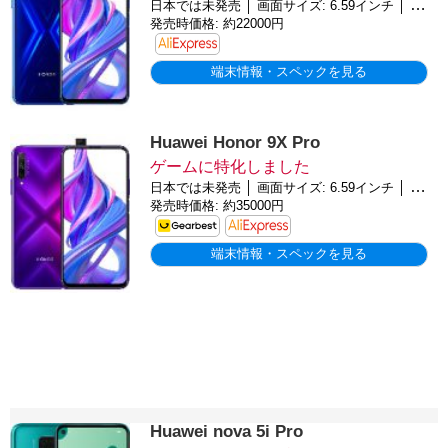
日本では未発売 │ 画面サイズ: 6.59インチ │ バッテリー: 4000mAh │ OS: Android 9.0 (Pie)
発売時価格: 約22000円
端末情報・スペックを見る
Huawei Honor 9X Pro
ゲームに特化しました
日本では未発売 │ 画面サイズ: 6.59インチ │ バッテリー: 4000mAh │ OS: Android 9.0 (Pie)
発売時価格: 約35000円
端末情報・スペックを見る
Huawei nova 5i Pro