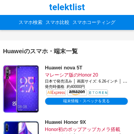
telektlist
スマホ検索
スマホ比較
スマホコーティング
Huaweiのスマホ・端末一覧
Huawei nova 5T
マレーシア版のHonor 20
日本で発売済み │ 画面サイズ: 6.26インチ │ バッテリー: 3750mAh │ OS: Android 9.0 (Pie)
発売時価格: 約40000円
端末情報・スペックを見る
Huawei Honor 9X
Honor初のポップアップカメラ搭載