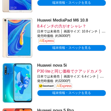
端末情報・スペックを見る
Huawei MediaPad M6 10.8
8.4インチの方がオシャレ？
日本では未発売 │ 画面サイズ: 10.8インチ │ バッテリー: 7500mAh │ OS: Android 9.0 (Pie)
発売時価格: 約36000円
端末情報・スペックを見る
Huawei nova 5i
P30 liteと同じ価格でクアッドカメラ
日本では未発売 │ 画面サイズ: 6.4インチ │ バッテリー: 4000mAh │ OS: Android 9.0 (Pie)
発売時価格: 約32000円
端末情報・スペックを見る
Huawei nova 5 Pro