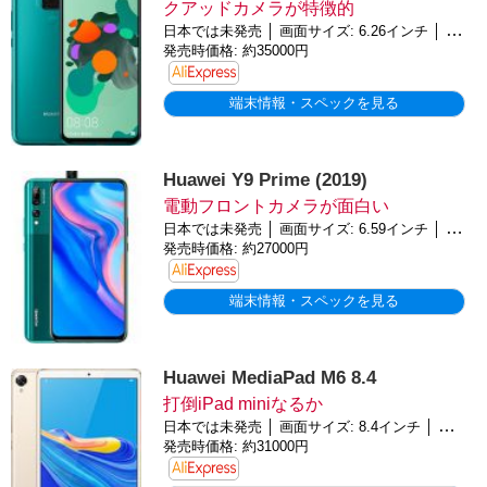
クアッドカメラが特徴的
日本では未発売 │ 画面サイズ: 6.26インチ │ バッテリー: 4000mAh │ OS: Android 9.0 (Pie)
発売時価格: 約35000円
端末情報・スペックを見る
Huawei Y9 Prime (2019)
電動フロントカメラが面白い
日本では未発売 │ 画面サイズ: 6.59インチ │ バッテリー: 4000mAh │ OS: Android 9.0 (Pie)
発売時価格: 約27000円
端末情報・スペックを見る
Huawei MediaPad M6 8.4
打倒iPad miniなるか
日本では未発売 │ 画面サイズ: 8.4インチ │ バッテリー: 6100mAh │ OS: Android 9.0 (Pie)
発売時価格: 約31000円