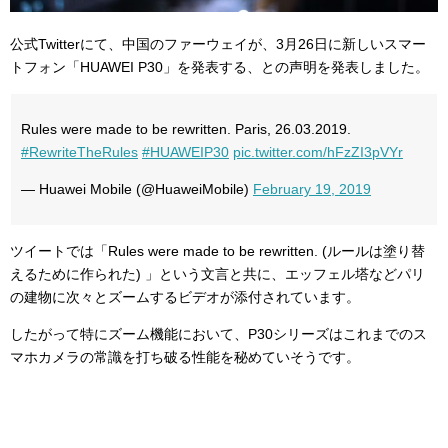
公式Twitterにて、中国のファーウェイが、3月26日に新しいスマー
トフォン「HUAWEI P30」を発表する、との声明を発表しました。
Rules were made to be rewritten. Paris, 26.03.2019.
#RewriteTheRules
#HUAWEIP30
pic.twitter.com/hFzZI3pVYr
— Huawei Mobile (@HuaweiMobile)
February 19, 2019
ツイートでは「Rules were made to be rewritten. (ルールは塗り替
えるために作られた) 」という文言と共に、エッフェル塔などパリ
の建物に次々とズームするビデオが添付されています。
したがって特にズーム機能において、P30シリーズはこれまでのス
マホカメラの常識を打ち破る性能を秘めていそうです。