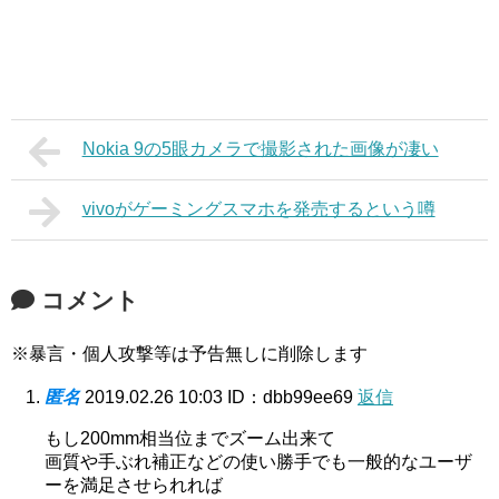
Nokia 9の5眼カメラで撮影された画像が凄い
vivoがゲーミングスマホを発売するという噂
コメント
※暴言・個人攻撃等は予告無しに削除します
匿名
2019.02.26 10:03
ID：dbb99ee69
返信
もし200mm相当位までズーム出来て
画質や手ぶれ補正などの使い勝手でも一般的なユーザ
ーを満足させられれば