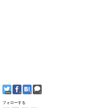
error
0
1
フォローする