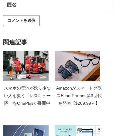
関連記事
スマホの電池が残り少な
Amazonがスマートグラ
い人を救う「レスキュー
スEcho Frames第3世代
隊」をOnePlusが展開中
を発表【$269.99～】