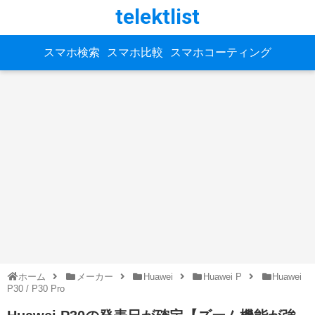
telektlist
スマホ検索
スマホ比較
スマホコーティング
ホーム
メーカー
Huawei
Huawei P
Huawei
P30 / P30 Pro