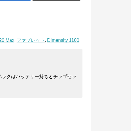
20 Max
,
ファブレット
,
Dimensity 1100
ペックはバッテリー持ちとチップセッ