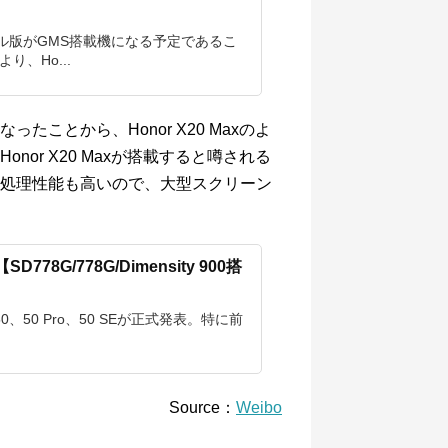
ローバル版がGMS搭載機になる予定であるこ
、Ho...
ったことから、Honor X20 Maxのよ
or X20 Maxが搭載すると噂される
約68万点と処理性能も高いので、大型スクリーン
表【SD778G/778G/Dimensity 900搭
0、50 Pro、50 SEが正式発表。特に前
Source：
Weibo