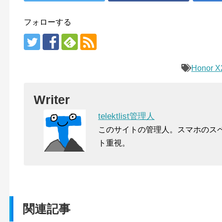
フォローする
Honor X
Writer
telektlist管理人
このサイトの管理人。スマホのス
ト重視。
関連記事