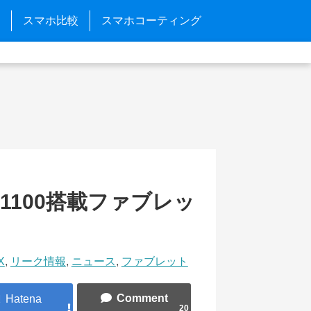
スマホ比較
スマホコーティング
ity 1100搭載ファブレッ
X
,
リーク情報
,
ニュース
,
ファブレット
20