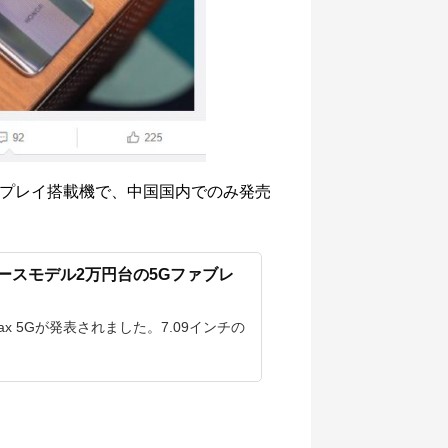
ィスプレイ搭載機で、中国国内でのみ発売
表【ベースモデル2万円台の5Gファブレ
0 Max 5Gが発表されました。7.09インチの