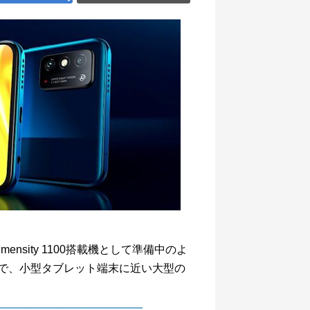
imensity 1100搭載機として準備中のよ
なので、小型タブレット端末に近い大型の