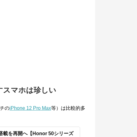
すスマホは珍しい
ンチの
iPhone 12 Pro Max
等）は比較的多
）搭載を再開へ【Honor 50シリーズ