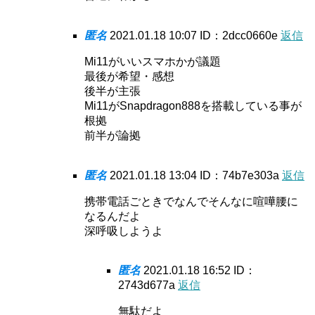
匿名
2021.01.18 10:07
ID：2dcc0660e
返信
Mi11がいいスマホかが議題
最後が希望・感想
後半が主張
Mi11がSnapdragon888を搭載している事が
根拠
前半が論拠
匿名
2021.01.18 13:04
ID：74b7e303a
返信
携帯電話ごときでなんでそんなに喧嘩腰に
なるんだよ
深呼吸しようよ
匿名
2021.01.18 16:52
ID：
2743d677a
返信
無駄だよ