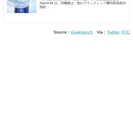
Xiaomi Mi 11。同機種は、他のフラッグシップ機同様画面内
指紋...
Source：
Geekbench
Via：
Twitter
,
FCC