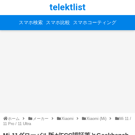
telektlist
スマホ検索
スマホ比較
スマホコーティング
ホーム
メーカー
Xiaomi
Xiaomi (Mi)
Mi 11 /
11 Pro / 11 Ultra