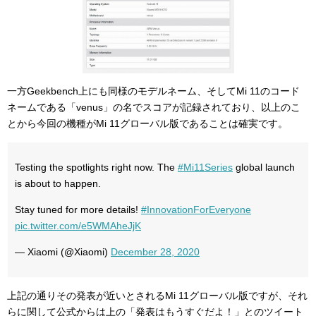
一方Geekbench上にも同様のモデルネーム、そしてMi 11のコード
ネームである「venus」の名でスコアが記録されており、以上のこ
とから今回の機種がMi 11グローバル版であることは確実です。
Testing the spotlights right now. The
#Mi11Series
global launch
is about to happen.
Stay tuned for more details!
#InnovationForEveryone
pic.twitter.com/e5WMAheJjK
— Xiaomi (@Xiaomi)
December 28, 2020
上記の通りその発表が近いとされるMi 11グローバル版ですが、それ
らに関して公式からは上の「発表はもうすぐだよ！」とのツイート