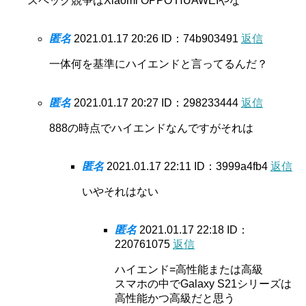
スペック競争はXiaomi OPPO HUAWEIやな
匿名
2021.01.17 20:26
ID：74b903491
返信
一体何を基準にハイエンドと言ってるんだ？
匿名
2021.01.17 20:27
ID：298233444
返信
888の時点でハイエンドなんですがそれは
匿名
2021.01.17 22:11
ID：3999a4fb4
返信
いやそれはない
匿名
2021.01.17 22:18
ID：
220761075
返信
ハイエンド=高性能または高級
スマホの中でGalaxy S21シリーズは
高性能かつ高級だと思う