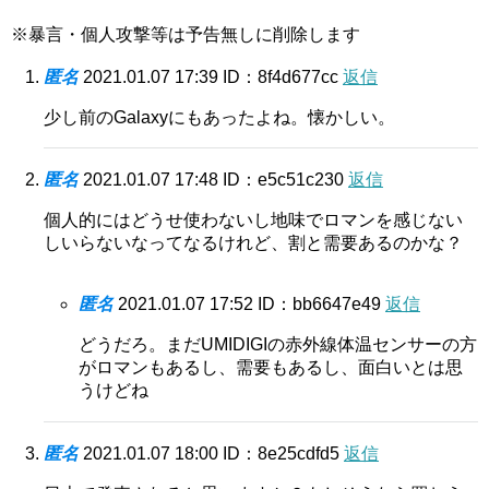
※暴言・個人攻撃等は予告無しに削除します
匿名
2021.01.07 17:39
ID：8f4d677cc
返信
少し前のGalaxyにもあったよね。懐かしい。
匿名
2021.01.07 17:48
ID：e5c51c230
返信
個人的にはどうせ使わないし地味でロマンを感じない
しいらないなってなるけれど、割と需要あるのかな？
匿名
2021.01.07 17:52
ID：bb6647e49
返信
どうだろ。まだUMIDIGIの赤外線体温センサーの方
がロマンもあるし、需要もあるし、面白いとは思
うけどね
匿名
2021.01.07 18:00
ID：8e25cdfd5
返信