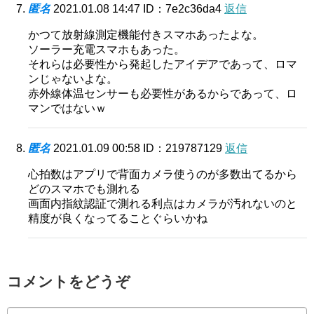
匿名
2021.01.08 14:47
ID：7e2c36da4
返信
かつて放射線測定機能付きスマホあったよな。
ソーラー充電スマホもあった。
それらは必要性から発起したアイデアであって、ロマ
ンじゃないよな。
赤外線体温センサーも必要性があるからであって、ロ
マンではないｗ
匿名
2021.01.09 00:58
ID：219787129
返信
心拍数はアプリで背面カメラ使うのが多数出てるから
どのスマホでも測れる
画面内指紋認証で測れる利点はカメラが汚れないのと
精度が良くなってることぐらいかね
コメントをどうぞ