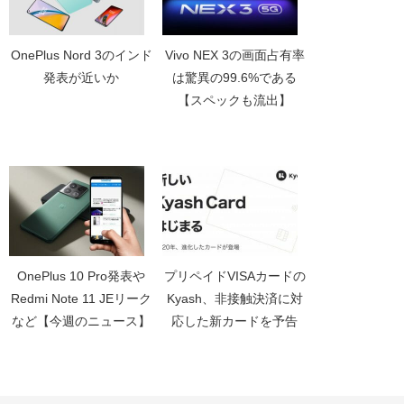
OnePlus Nord 3のインド
Vivo NEX 3の画面占有率
発表が近いか
は驚異の99.6%である
【スペックも流出】
OnePlus 10 Pro発表や
プリペイドVISAカードの
Redmi Note 11 JEリーク
Kyash、非接触決済に対
など【今週のニュース】
応した新カードを予告