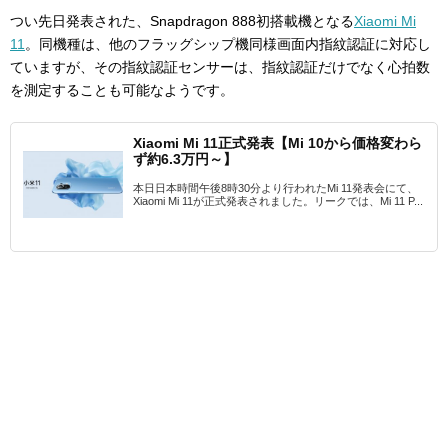
つい先日発表された、Snapdragon 888初搭載機となる
Xiaomi Mi
11
。同機種は、他のフラッグシップ機同様画面内指紋認証に対応し
ていますが、その指紋認証センサーは、指紋認証だけでなく心拍数
を測定することも可能なようです。
Xiaomi Mi 11正式発表【Mi 10から価格変わら
ず約6.3万円～】
本日日本時間午後8時30分より行われたMi 11発表会にて、
Xiaomi Mi 11が正式発表されました。リークでは、Mi 11 P...