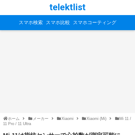
telektlist
スマホ検索
スマホ比較
スマホコーティング
ホーム
メーカー
Xiaomi
Xiaomi (Mi)
Mi 11 /
11 Pro / 11 Ultra