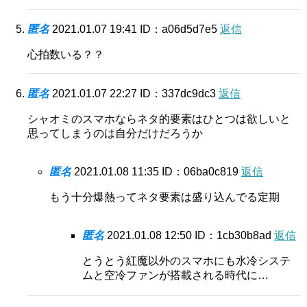
匿名
2021.01.07 19:41
ID：a06d5d7e5
返信
心拍数いる？？
匿名
2021.01.07 22:27
ID：337dc9dc3
返信
シャオミのスマホならネタ的要素はひとつは欲しいと
思ってしまうのは自分だけだろうか
匿名
2021.01.08 11:35
ID：06ba0c819
返信
もう十分爆熱ってネタ要素は盛り込んでる定期
匿名
2021.01.08 12:50
ID：1cb30b8ad
返信
とうとう紅魔以外のスマホにも水冷システ
ムと空冷ファンが搭載される時代に…