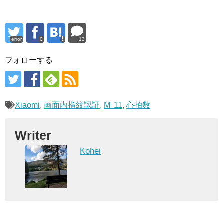
error
0
13
フォローする
Xiaomi
,
画面内指紋認証
,
Mi 11
,
心拍数
Writer
Kohei