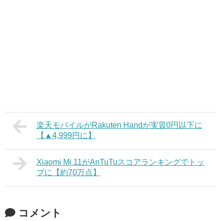
楽天モバイルがRakuten Handが実質0円以下に
【▲4,999円に】
Xiaomi Mi 11がAnTuTuスコアランキングでトッ
プに【約70万点】
コメント