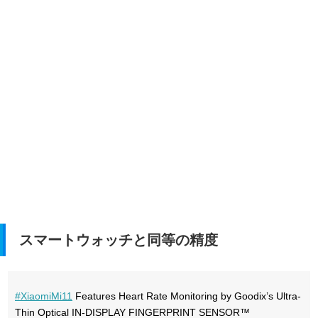
スマートウォッチと同等の精度
#XiaomiMi11
Features Heart Rate Monitoring by Goodix’s Ultra-
Thin Optical IN-DISPLAY FINGERPRINT SENSOR™