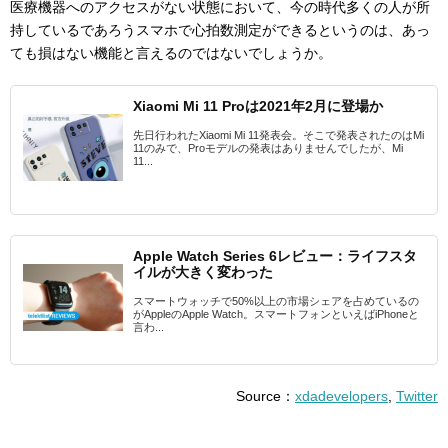
医療機器へのアクセスがない状態において、今の時代多くの人が所
持しているであろうスマホで心拍数測定ができるというのは、あっ
ても損はない機能と言えるのではないでしょうか。
Xiaomi Mi 11 Proは2021年2月に登場か
先日行われたXiaomi Mi 11発表会。そこで発表されたのはMi
11のみで、Proモデルの発表はありませんでしたが、Mi
11...
Apple Watch Series 6レビュー：ライフスタ
イルが大きく変わった
スマートウォッチで50%以上の市場シェアを占めているの
がAppleのApple Watch。スマートフォンといえばiPhoneと
言わ...
Source：
xdadevelopers
,
Twitter