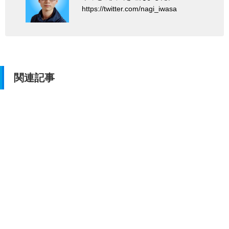
https://twitter.com/nagi_iwasa
関連記事