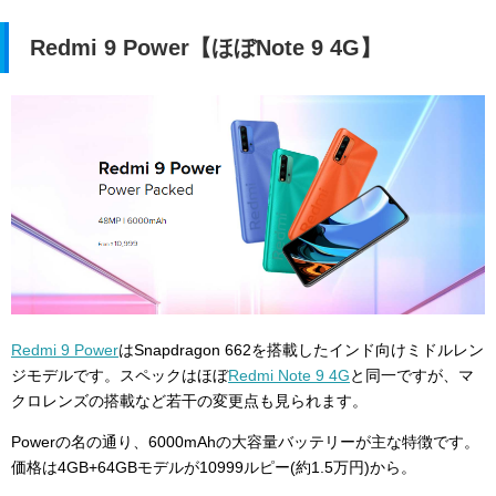
Redmi 9 Power【ほぼNote 9 4G】
Redmi 9 Power
はSnapdragon 662を搭載したインド向けミドルレン
ジモデルです。スペックはほぼ
Redmi Note 9 4G
と同一ですが、マ
クロレンズの搭載など若干の変更点も見られます。
Powerの名の通り、6000mAhの大容量バッテリーが主な特徴です。
価格は4GB+64GBモデルが10999ルピー(約1.5万円)から。