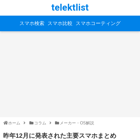
telektlist
スマホ検索
スマホ比較
スマホコーティング
ホーム
コラム
メーカー・OS解説
昨年12月に発表された主要スマホまとめ