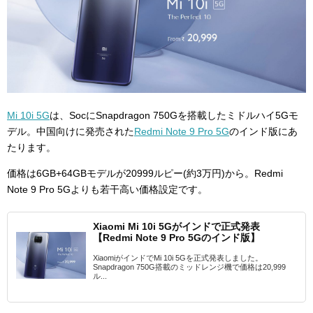
Mi 10i 5G
は、SocにSnapdragon 750Gを搭載したミドルハイ5Gモ
デル。中国向けに発売された
Redmi Note 9 Pro 5G
のインド版にあ
たります。
価格は6GB+64GBモデルが20999ルピー(約3万円)から。Redmi
Note 9 Pro 5Gよりも若干高い価格設定です。
Xiaomi Mi 10i 5Gがインドで正式発表
【Redmi Note 9 Pro 5Gのインド版】
XiaomiがインドでMi 10i 5Gを正式発表しました。
Snapdragon 750G搭載のミッドレンジ機で価格は20,999
ル...