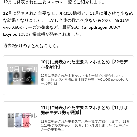
12月に発表された主要スマホを一覧でご紹介します。
12月に発表された主要なモデルは10機種と、11月に引き続き少なめ
な結果となりました。しかし全体の数こそ少ないものの、Mi 11や
vivo X60シリーズの発表など、最新SoC（Snapdragon 888や
Exynos 1080）搭載機が発表されました。
過去2か月のまとめはこちら。
10月に発表された主要スマホまとめ【22モデ
ルを紹介】
10月に発表された主要なスマホを一覧でご紹介します。
※ これまでと同様に日本限定発売（AQUOS sense4シリ
ーズ等）は...
11月に発表された主要スマホまとめ【11月は
発表モデル数が激減】
11月に発表された主要スマホを一覧でご紹介します。 11月
は10モデルの発表と、10月と比べ半減しました（大手メー
カーの主要モ...