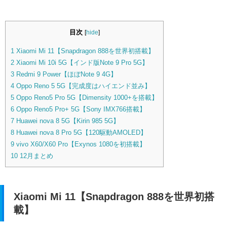
目次
[
hide
]
1
Xiaomi Mi 11【Snapdragon 888を世界初搭載】
2
Xiaomi Mi 10i 5G【インド版Note 9 Pro 5G】
3
Redmi 9 Power【ほぼNote 9 4G】
4
Oppo Reno 5 5G【完成度はハイエンド並み】
5
Oppo Reno5 Pro 5G【Dimensity 1000+を搭載】
6
Oppo Reno5 Pro+ 5G【Sony IMX766搭載】
7
Huawei nova 8 5G【Kirin 985 5G】
8
Huawei nova 8 Pro 5G【120駆動AMOLED】
9
vivo X60/X60 Pro【Exynos 1080を初搭載】
10
12月まとめ
Xiaomi Mi 11【Snapdragon 888を世界初搭
載】