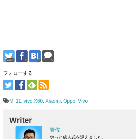
error
0
5
フォローする
Mi 11
,
vivo X60
,
Xiaomi
,
Oppo
,
Vivo
Writer
岩佐
やっと成人式を迎えました。