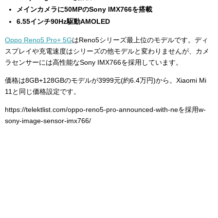
メインカメラに50MPのSony IMX766を搭載
6.55インチ90Hz駆動AMOLED
Oppo Reno5 Pro+ 5G
はReno5シリーズ最上位のモデルです。ディ
スプレイや充電速度はシリーズの他モデルと変わりませんが、カメ
ラセンサーには高性能なSony IMX766を採用しています。
価格は8GB+128GBのモデルが3999元(約6.4万円)から。Xiaomi Mi
11と同じ価格設定です。
https://telektlist.com/oppo-reno5-pro-announced-with-neを採用w-
sony-image-sensor-imx766/