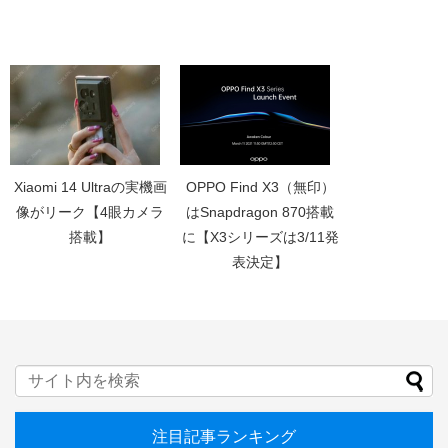
Xiaomi 14 Ultraの実機画
OPPO Find X3（無印）
像がリーク【4眼カメラ
はSnapdragon 870搭載
搭載】
に【X3シリーズは3/11発
表決定】
注目記事ランキング