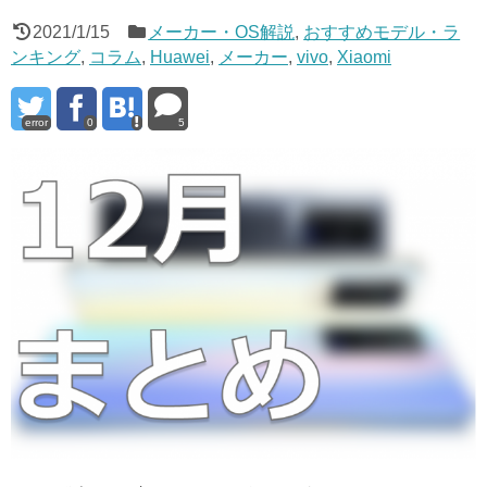
2021/1/15
メーカー・OS解説
,
おすすめモデル・ラ
ンキング
,
コラム
,
Huawei
,
メーカー
,
vivo
,
Xiaomi
error
0
5