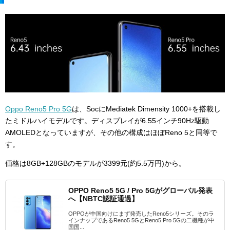
Oppo Reno5 Pro 5G
は、SocにMediatek Dimensity 1000+を搭載し
たミドルハイモデルです。ディスプレイが6.55インチ90Hz駆動
AMOLEDとなっていますが、その他の構成はほぼReno 5と同等で
す。
価格は8GB+128GBのモデルが3399元(約5.5万円)から。
OPPO Reno5 5G / Pro 5Gがグローバル発表
へ【NBTC認証通過】
OPPOが中国向けにまず発売したReno5シリーズ。そのラ
インナップであるReno5 5GとReno5 Pro 5Gの二機種が中
国国...