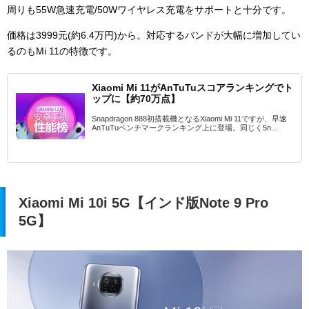
周りも55W急速充電/50Wワイヤレス充電をサポートと十分です。
価格は3999元(約6.4万円)から。対応するバンドが大幅に増加してい
るのもMi 11の特徴です。
Xiaomi Mi 11がAnTuTuスコアランキングでト
ップに【約70万点】
Snapdragon 888初搭載機となるXiaomi Mi 11ですが、早速
AnTuTuベンチマークランキング上に登場。同じく5n...
Xiaomi Mi 10i 5G【インド版Note 9 Pro
5G】