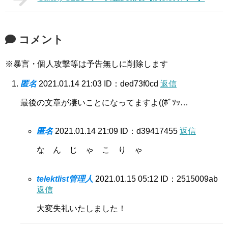
コメント
※暴言・個人攻撃等は予告無しに削除します
匿名
2021.01.14 21:03
ID：ded73f0cd
返信
最後の文章が凄いことになってますよ((ﾎﾞｿｯ…
匿名
2021.01.14 21:09
ID：d39417455
返信
な ん じ ゃ こ り ゃ
telektlist管理人
2021.01.15 05:12
ID：2515009ab
返信
大変失礼いたしました！