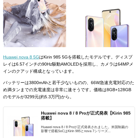
Huawei nova 8 5G
はKirin 985 5Gを搭載したモデルです。ディスプ
レイは6.57インチの90Hz駆動AMOLEDを採用し、カメラは64MPメ
インのクアッド構成となっています。
バッテリーは3800mAhと若干少ないものの、66W急速充電対応のた
め満タンまでの充電速度は非常に速そうです。価格は8GB+128GB
のモデルが3299元(約5.3万円)から。
Huawei nova 8 / 8 Proが正式発表【Kirin 985
搭載】
Huawei nova 8 / 8 Proが正式発表されました。米国制裁の
影響で搭載SoCはKirin 985とnova 7シリーズ...