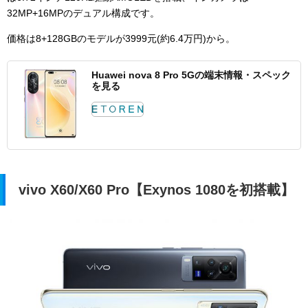
32MP+16MPのデュアル構成です。
価格は
8+128GBのモデルが3999元(約6.4万円)から。
Huawei nova 8 Pro 5Gの端末情報・スペック
を見る
vivo X60/X60 Pro【Exynos 1080を初搭載】