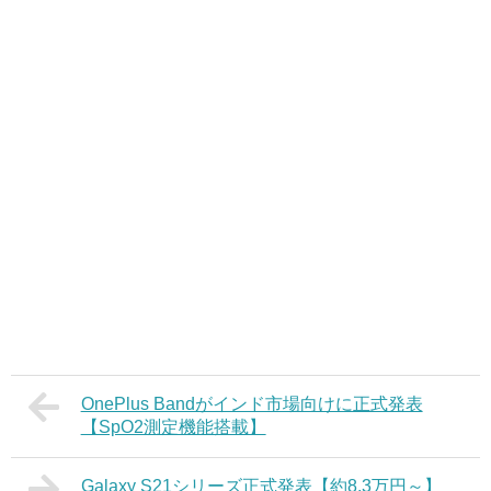
OnePlus Bandがインド市場向けに正式発表
【SpO2測定機能搭載】
Galaxy S21シリーズ正式発表【約8.3万円～】