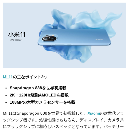
Mi 11
の主なポイント3つ
Snapdragon 888を世界初搭載
2K・120Hz駆動AMOLEDを搭載
108MPの大型カメラセンサーを搭載
Mi 11はSnapdragon 888を世界で初搭載した、
Xiaomi
の次世代フラ
ッグシップ機です。処理性能はもちろん、ディスプレイ、カメラ共
にフラッグシップに相応しいスペックとなっています。バッテリー