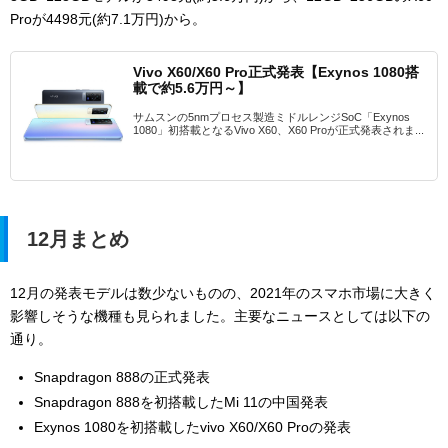
Proが4498元(約7.1万円)から。
Vivo X60/X60 Pro正式発表【Exynos 1080搭
載で約5.6万円～】
サムスンの5nmプロセス製造ミドルレンジSoC「Exynos
1080」初搭載となるVivo X60、X60 Proが正式発表されま...
12月まとめ
12月の発表モデルは数少ないものの、2021年のスマホ市場に大きく
影響しそうな機種も見られました。主要なニュースとしては以下の
通り。
Snapdragon 888の正式発表
Snapdragon 888を初搭載したMi 11の中国発表
Exynos 1080を初搭載したvivo X60/X60 Proの発表