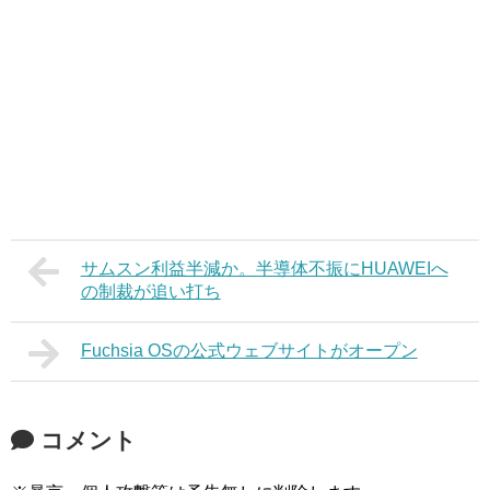
サムスン利益半減か。半導体不振にHUAWEIへ
の制裁が追い打ち
Fuchsia OSの公式ウェブサイトがオープン
コメント