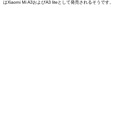
はXiaomi Mi A3およびA3 liteとして発売されるそうです。