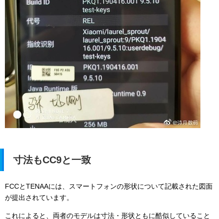
寸法もCC9と一致
FCCとTENAAには、スマートフォンの形状について記載された図面
が提出されています。
これによると、両者のモデルは寸法・形状ともに酷似していること