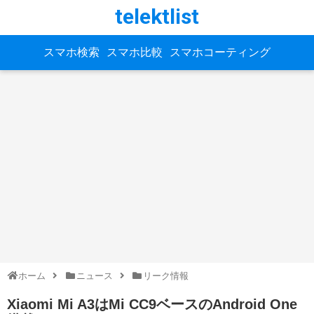
telektlist
スマホ検索
スマホ比較
スマホコーティング
ホーム
ニュース
リーク情報
Xiaomi Mi A3はMi CC9ベースのAndroid One