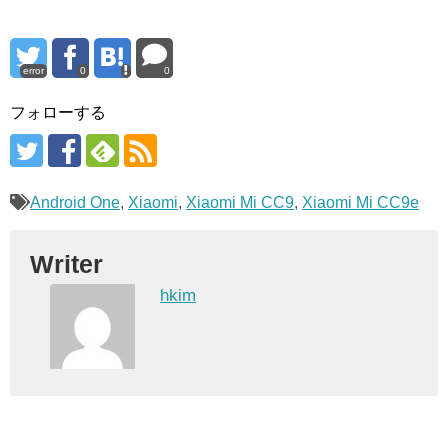
error
0
0
フォローする
Android One
,
Xiaomi
,
Xiaomi Mi CC9
,
Xiaomi Mi CC9e
Writer
hkim