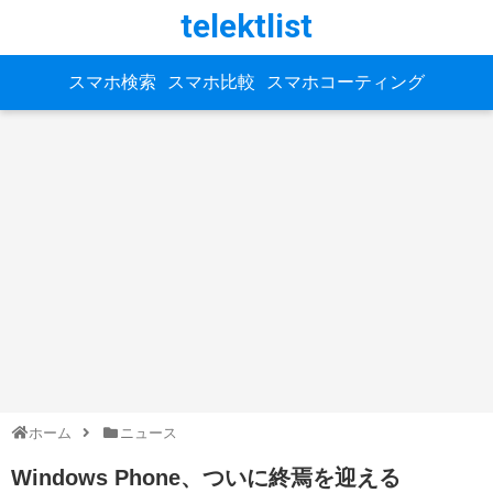
telektlist
スマホ検索
スマホ比較
スマホコーティング
ホーム
ニュース
Windows Phone、ついに終焉を迎える