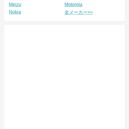
Meizu
Motorola
Nokia
全メーカー>>