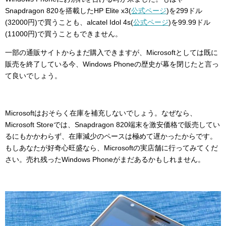
Snapdragon 820を搭載したHP Elite x3(
公式ページ
)を299ドル
(32000円)で買うことも、alcatel Idol 4s(
公式ページ
)を99.99ドル
(11000円)で買うこともできません。
一部の通販サイトからまだ購入できますが、Microsoftとしては既に
販売を終了している今、Windows Phoneの歴史が幕を閉じたと言っ
て良いでしょう。
Microsoftはおそらく在庫を補充しないでしょう。なぜなら、
Microsoft Storeでは、Snapdragon 820端末を激安価格で販売してい
るにもかかわらず、在庫減少のペースは極めて遅かったからです。
もしあなたが好奇心旺盛なら、Microsoftの実店舗に行ってみてくだ
さい。売れ残ったWindows Phoneがまだあるかもしれません。