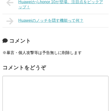
Huaweiからhonor 10が登場。注目点をピックア
ップ！
Huaweiのノッチを隠す機能って何？
コメント
※暴言・個人攻撃等は予告無しに削除します
コメントをどうぞ