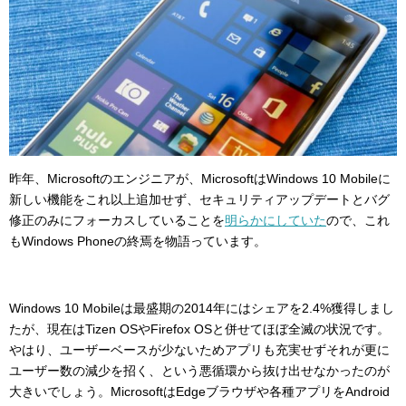
昨年、Microsoftのエンジニアが、MicrosoftはWindows 10 Mobileに
新しい機能をこれ以上追加せず、セキュリティアップデートとバグ
修正のみにフォーカスしていることを
明らかにしていた
ので、これ
もWindows Phoneの終焉を物語っています。
Windows 10 Mobileは最盛期の2014年にはシェアを2.4%獲得しまし
たが、現在はTizen OSやFirefox OSと併せてほぼ全滅の状況です。
やはり、ユーザーベースが少ないためアプリも充実せずそれが更に
ユーザー数の減少を招く、という悪循環から抜け出せなかったのが
大きいでしょう。MicrosoftはEdgeブラウザや各種アプリをAndroid