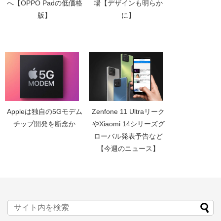
へ【OPPO Padの低価格
場【デザインも明らか
版】
に】
Appleは独自の5Gモデム
Zenfone 11 Ultraリーク
チップ開発を断念か
やXiaomi 14シリーズグ
ローバル発表予告など
【今週のニュース】