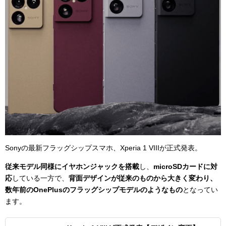
Sonyの最新フラッグシップスマホ、Xperia 1 VIIIが正式発表。
従来モデル同様にイヤホンジャックを搭載
し、
microSDカードに対
応
している一方で、
背面デザインが従来のものから大きく変わり、
数年前のOnePlusのフラッグシップモデルのようなもの
となってい
ます。