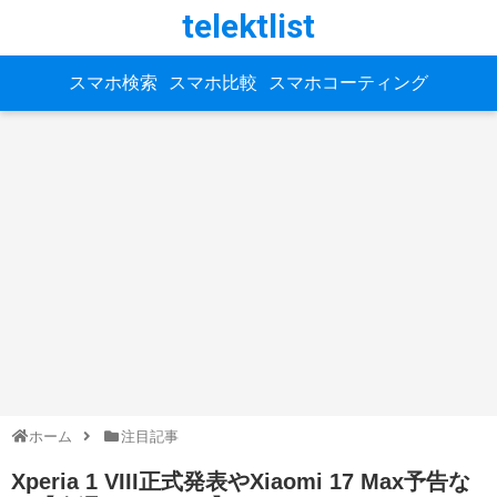
telektlist
スマホ検索
スマホ比較
スマホコーティング
ホーム
注目記事
Xperia 1 VIII正式発表やXiaomi 17 Max予告な