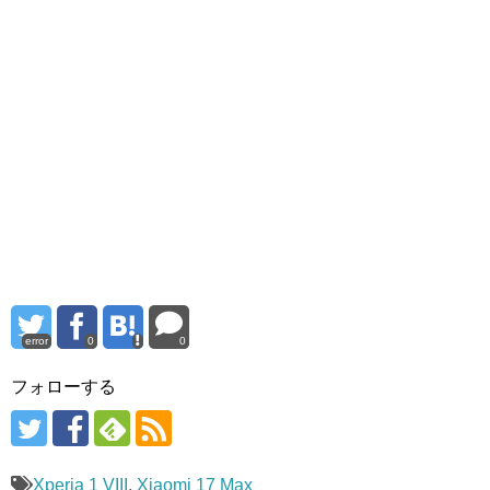
error
0
0
フォローする
Xperia 1 VIII
,
Xiaomi 17 Max