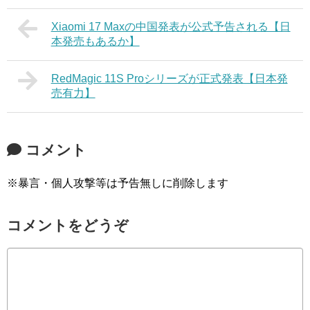
Xiaomi 17 Maxの中国発表が公式予告される【日
本発売もあるか】
RedMagic 11S Proシリーズが正式発表【日本発
売有力】
コメント
※暴言・個人攻撃等は予告無しに削除します
コメントをどうぞ