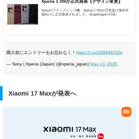
Xperia 1 VIIIが正式発表【デザイン変更】
Sonyのフラッグシップ機、Xperia 1 VIIIが日本及び海外市
場向けに正式発表されました。Snapdragon 8 Elit...
購入前にエントリーをお忘れなく！
https://t.co/1B8KiN2S2p
— Sony | Xperia (Japan) (@xperia_japan)
May 13, 2026
Xiaomi 17 Maxが発表へ