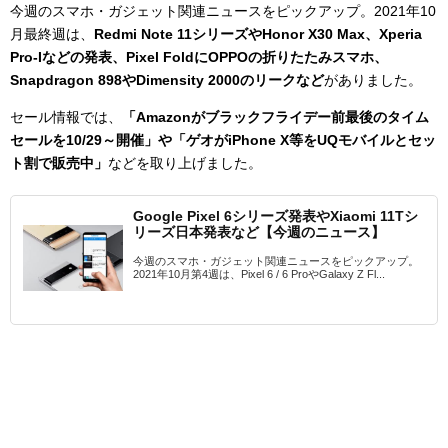
今週のスマホ・ガジェット関連ニュースをピックアップ。2021年10
月最終週は、
Redmi Note 11シリーズやHonor X30 Max、Xperia
Pro-Iなどの発表、Pixel FoldにOPPOの折りたたみスマホ、
Snapdragon 898やDimensity 2000のリークなど
がありました。
セール情報では、
「Amazonがブラックフライデー前最後のタイム
セールを10/29～開催」や「ゲオがiPhone X等をUQモバイルとセッ
ト割で販売中」
などを取り上げました。
Google Pixel 6シリーズ発表やXiaomi 11Tシ
リーズ日本発表など【今週のニュース】
今週のスマホ・ガジェット関連ニュースをピックアップ。
2021年10月第4週は、Pixel 6 / 6 ProやGalaxy Z Fl...