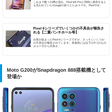
これまで数々の噂が流れ、Pixel 6/6 Proと同時に発売すると
も言われていたGoogleの折りたたみスマホ、Pixel Fol...
Pixel 6シリーズでいくつかの不具合が報告さ
れる【二重パンチホール等】
出荷が始まったPixel 6シリーズですが、さっそくいくつか
の不具合が報告されています。具体的には以下の3つのもの
がユーザから共有さ...
Moto G200がSnapdragon 888搭載機として
登場か