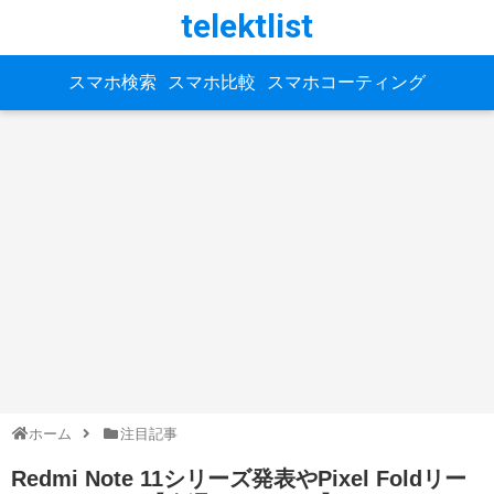
telektlist
スマホ検索
スマホ比較
スマホコーティング
ホーム
注目記事
Redmi Note 11シリーズ発表やPixel Foldリー