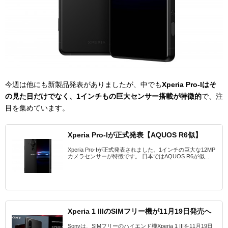
今週は他にも新製品発表がありましたが、中でも
Xperia Pro-Iはそ
の見た目だけでなく、1インチもの巨大センサー搭載が特徴的
で、注
目を集めています。
Xperia Pro-Iが正式発表【AQUOS R6似】
Xperia Pro-Iが正式発表されました。1インチの巨大な12MP
カメラセンサーが特徴です。 日本ではAQUOS R6が似...
Xperia 1 IIIのSIMフリー機が11月19日発売へ
Sonyは、SIMフリーのハイエンド機Xperia 1 IIIを11月19日