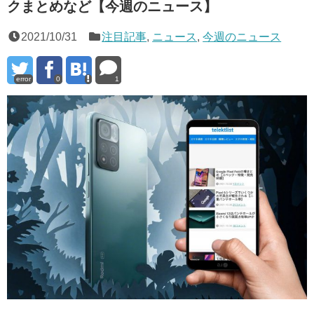
クまとめなど【今週のニュース】
2021/10/31
注目記事
,
ニュース
,
今週のニュース
error
0
1