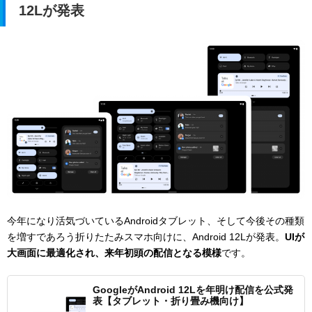
12Lが発表
今年になり活気づいているAndroidタブレット、そして今後その種類
を増すであろう折りたたみスマホ向けに、Android 12Lが発表。
UIが
大画面に最適化され、来年初頭の配信となる模様
です。
GoogleがAndroid 12Lを年明け配信を公式発
表【タブレット・折り畳み機向け】