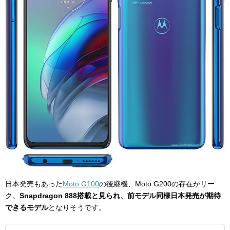
日本発売もあった
Moto G100
の後継機、Moto G200の存在がリー
ク。
Snapdragon 888搭載と見られ、前モデル同様日本発売が期待
できるモデル
となりそうです。