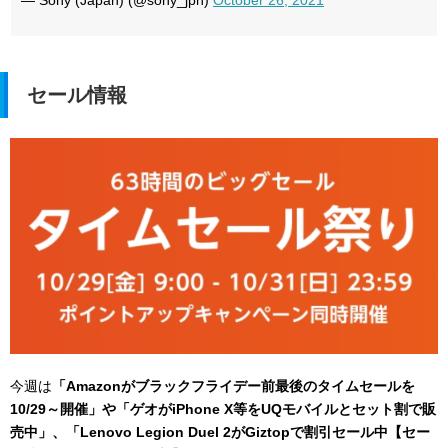
セール情報
今週は
「Amazonがブラックフライデー前最後のタイムセールを
10/29～開催」や「ゲオがiPhone X等をUQモバイルとセット割で販
売中」、「Lenovo Legion Duel 2がGiztopで割引セール中【セー