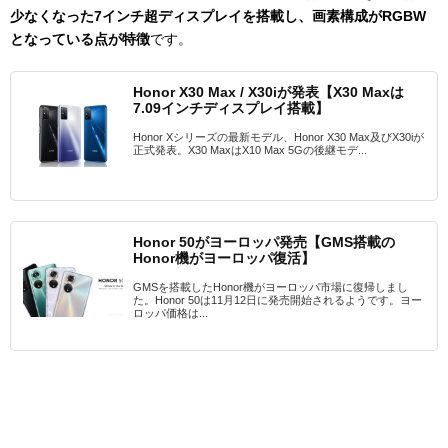
少なくなった7インチ超ディスプレイを搭載し、画素構成がRGBW
となっている点が特徴
です。
Honor X30 Max / X30iが発表【X30 Maxは
7.09インチディスプレイ搭載】
Honor Xシリーズの最新モデル、Honor X30 Max及びX30iが
正式発表。X30 MaxはX10 Max 5Gの後継モデ...
Honor 50がヨーロッパ発売【GMS搭載の
Honor機がヨーロッパ復活】
GMSを搭載したHonor機がヨーロッパ市場に復帰しまし
た。Honor 50は11月12日に発売開始されるようです。ヨー
ロッパ価格は...