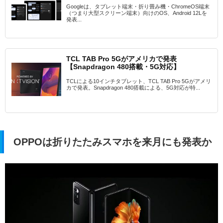
Googleは、タブレット端末・折り畳み機・ChromeOS端末
（つまり大型スクリーン端末）向けのOS、Android 12Lを
発表...
TCL TAB Pro 5Gがアメリカで発表
【Snapdragon 480搭載・5G対応】
TCLによる10インチタブレット、TCL TAB Pro 5Gがアメリ
カで発表。Snapdragon 480搭載による、5G対応が特...
OPPOは折りたたみスマホを来月にも発表か