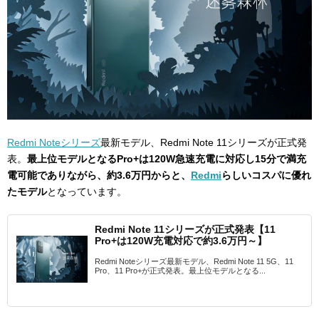
Redmi Noteシリーズ
最新モデル、Redmi Note 11シリーズが正式発
表。
最上位モデルとなるPro+は120W急速充電に対応し15分で満充
電可能でありながら、約3.6万円からと、
Redmi
らしいコスパに優れ
たモデル
となっています。
Redmi Note 11シリーズが正式発表【11
Pro+は120W充電対応で約3.6万円～】
Redmi Noteシリーズ最新モデル、Redmi Note 11 5G、11
Pro、11 Pro+が正式発表。最上位モデルとなる...