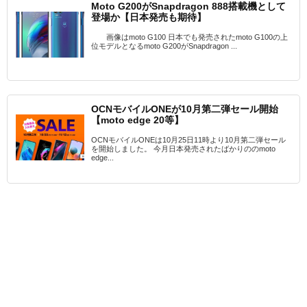
Moto G200がSnapdragon 888搭載機として
登場か【日本発売も期待】
画像はmoto G100 日本でも発売されたmoto G100の上
位モデルとなるmoto G200がSnapdragon ...
OCNモバイルONEが10月第二弾セール開始
【moto edge 20等】
OCNモバイルONEは10月25日11時より10月第二弾セール
を開始しました。 今月日本発売されたばかりののmoto
edge...