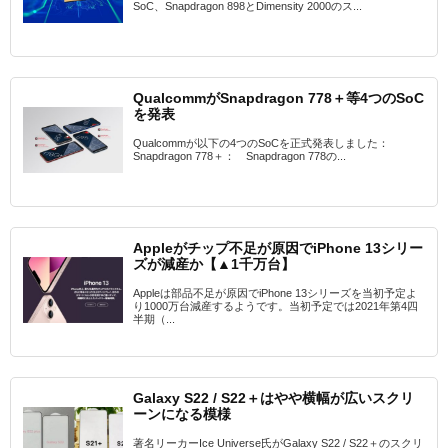
SoC、Snapdragon 898とDimensity 2000のス...
QualcommがSnapdragon 778＋等4つのSoC
を発表
Qualcommが以下の4つのSoCを正式発表しました：
Snapdragon 778＋： Snapdragon 778の...
Appleがチップ不足が原因でiPhone 13シリー
ズが減産か【▲1千万台】
Appleは部品不足が原因でiPhone 13シリーズを当初予定よ
り1000万台減産するようです。当初予定では2021年第4四
半期（...
Galaxy S22 / S22＋はやや横幅が広いスクリ
ーンになる模様
著名リーカーIce Universe氏がGalaxy S22 / S22＋のスクリ