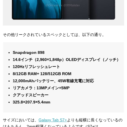
その他リークされているスペックとしては、以下の通り。
Snapdragon 898
14.6インチ（2,960×1,848p）OLEDディスプレイ（ノッチ）
120Hzリフレッシュレート
8/12GB RAM
+ 128/512GB ROM
12,000mAhバッテリー、45W有線充電に対応
リアカメラ：13MPメイン+5MP
クアッドスピーカー
325.8×207.9×5.4mm
サイズにおいては、
Galaxy Tab S7+
よりも縦横に長くなっているの
はもちろん、2mm程薄くなっているようです（S7+は