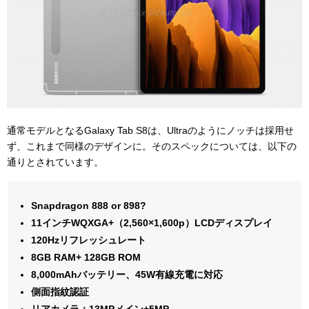
通常モデルとなるGalaxy Tab S8は、Ultraのようにノッチは採用せ
ず、これまで同様のデザインに。そのスペックについては、以下の
通りとされています。
Snapdragon 888 or 898?
11インチWQXGA+（2,560×1,600p）LCDディスプレイ
120Hzリフレッシュレート
8GB RAM
+ 128GB ROM
8,000mAhバッテリー、45W有線充電に対応
側面指紋認証
リアカメラ：13MPメイン+5MP