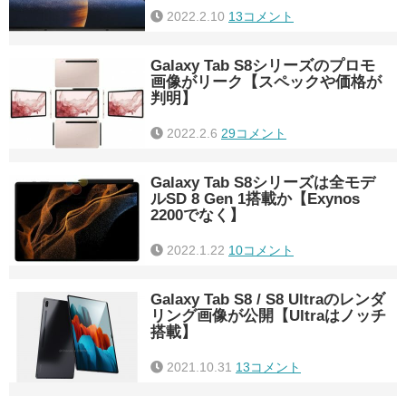
2022.2.10
13コメント
Galaxy Tab S8シリーズのプロモ
画像がリーク【スペックや価格が
判明】
2022.2.6
29コメント
Galaxy Tab S8シリーズは全モデ
ルSD 8 Gen 1搭載か【Exynos
2200でなく】
2022.1.22
10コメント
Galaxy Tab S8 / S8 Ultraのレンダ
リング画像が公開【Ultraはノッチ
搭載】
2021.10.31
13コメント