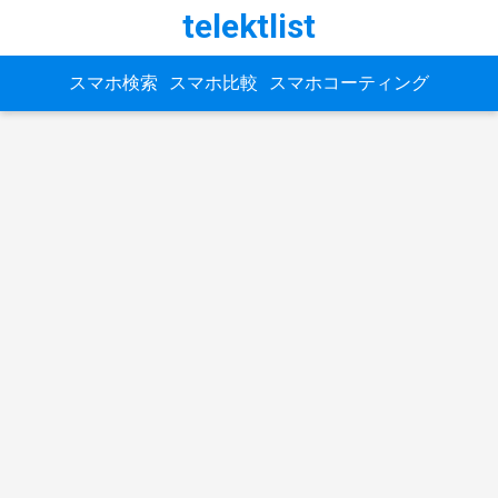
telektlist
スマホ検索
スマホ比較
スマホコーティング