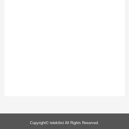
Copyright©
telektlist
All Rights Reserved.