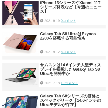
iPhone 13シリーズやXiaomi 11T
シリーズ発表など【今週のニュー
ス】
2021.9.19
0コメント
Galaxy Tab S8 UltraはExynos
2200を搭載する可能性も
2021.9.12
8コメント
サムスンは14.6インチ大型ディス
プレイを搭載したGalaxy Tab S8
Ultraを開発中か
2021.7.18
19コメント
Galaxy Tab S8シリーズの価格と
スペックがリーク【14.6インチの
Ultraモデルが存在】