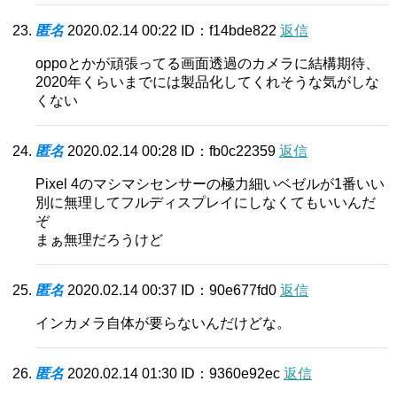
匿名
2020.02.14 00:22
ID：f14bde822
返信
oppoとかが頑張ってる画面透過のカメラに結構期待、
2020年くらいまでには製品化してくれそうな気がしな
くない
匿名
2020.02.14 00:28
ID：fb0c22359
返信
Pixel 4のマシマシセンサーの極力細いベゼルが1番いい
別に無理してフルディスプレイにしなくてもいいんだ
ぞ
まぁ無理だろうけど
匿名
2020.02.14 00:37
ID：90e677fd0
返信
インカメラ自体が要らないんだけどな。
匿名
2020.02.14 01:30
ID：9360e92ec
返信