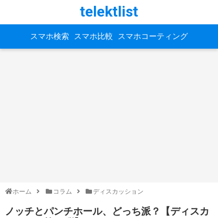
telektlist
スマホ検索
スマホ比較
スマホコーティング
ホーム
コラム
ディスカッション
ノッチとパンチホール、どっち派？【ディスカ