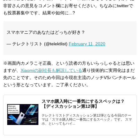
非皆さんの意見をコメント欄にお寄せください。ちなみにtwitterで
も投票募集中です、結果や如何に...?
スマホマニアのあなたはどっちが好き？
— テレクトリスト (@telektlist)
February 11, 2020
※画面内カメラこそ正義、という読者の方もいらっしゃるとは思い
ますが、
Xiaomiの副社長も解説している
通り技術的に実用化はまだ
先のことです。そのため今回は今現在主流のノッチVSパンチホール
という形となっています。ご了承ください。
スマホ購入時に一番気にするスペックは？
【ディスカッション第12弾】
テレクトリストディスカッション第12弾となる今回のテー
マは「スマホ購入時に一番気にするスペック」です。 スマ
ホ、といってもハイ...