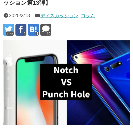
ッション第13弾】
2020/2/13
ディスカッション
,
コラム
error
0
60