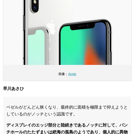
画像：
Apple
早川あさひ
ベゼルがどんどん狭くなり、最終的に面積を極限まで抑えようと
しているのがノッチという認識です。
ディスプレイのエッジ部分と陸続きであるノッチに対して、パン
チホールのたたずまいは絶海の孤島のようであり、個人的に異物