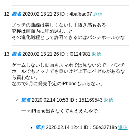
匿名
2020.02.13 21:23
ID：4bafbad07
返信
ノッチの曲線は美しくないし手抜き感もある
究極は画面内に埋め込むこと
その進化過程として許容できるのはパンチホールかな
匿名
2020.02.13 21:26
ID：f0124f981
返信
ゲームしないし動画もスマホでは見ないので、パンチ
ホールでもノッチでも良いけど上下にベゼルがあるな
ら買わない。
なので3月に発売予定のiPhoneもいらない。
匿名
2020.02.14 10:53
ID：151169543
返信
一々iPhone出さなくてもええんやで。
匿名
2020.02.14 12:41
ID：56e32718b
返信