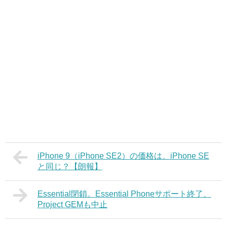
iPhone 9（iPhone SE2）の価格は、iPhone SE
と同じ？【朗報】
Essential閉鎖。Essential Phoneサポート終了、
Project GEMも中止