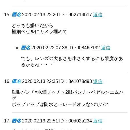
匿名
2020.02.13 22:20
ID：9b2714b17
返信
どっちも嫌いだから
極細ベゼルにカメラ埋めて
匿名
2020.02.22 07:38
ID：f0846e132
返信
でも、レンズの大きさを小さくするにも限度があ
るからね・・・
匿名
2020.02.13 22:35
ID：8e1078d93
返信
単眼パンチ=水滴ノッチ＞2眼パンチ＞ベゼル＞エムハ
ゲ
ポップアップは防水とトレードオフなのでパス
匿名
2020.02.13 22:51
ID：00d02a234
返信