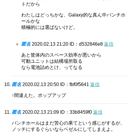
トだから
わたしはどっちかな、Galaxy的な真ん中パンチホ
ールかな
積極的には選ばないけど。
匿名
2020.02.13 21:20
ID：d532846e8
返信
あと筐体内のスペース効率が悪いから
可動ユニットは結構場所取る
なら電池詰めとけ、ってなる
匿名
2020.02.13 20:50
ID：fbf0f5641
返信
↑間違えた。ポップアップ
匿名
2020.02.13 21:09
ID：33b8459f0
返信
パンチホールはまだ苦心の果てという感じがするが、
ノッチにするぐらいならベゼルにしてしまえよ。