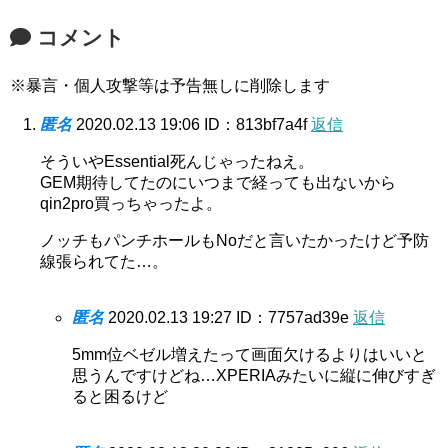
コメント
※暴言・個人攻撃等は予告無しに削除します
匿名
2020.02.13 19:06
ID：813bf7a4f
返信
そういやEssential死んじゃったねえ。
GEM期待してたのにいつまで経っても出ないから
qin2pro買っちゃったよ。
ノッチもパンチホールもNoだと言いたかったけど予防
線張られてた…。
匿名
2020.02.13 19:27
ID：7757ad39e
返信
5mm位ベゼル増えたって画面欠けるよりはいいと
思うんですけどね…XPERIAみたいに縦に伸びすぎ
ると困るけど