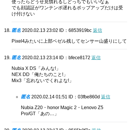
使ったらどうせ見慣れるしどっちでもいいなぁ
でも顔認証がワンテンポ遅れるポップアップだけは受
け付けない
匿名
2020.02.13 23:02
ID：6853919bc
返信
Pixel4みたいに上部ベゼル残してセンサー山盛りにして
匿名
2020.02.13 23:14
ID：bfece8172
返信
Nubia X DS「みんな!」
NEX DD「俺たちのこと!」
Mix3「忘れないでくれよな!」
匿名
2020.02.14 01:51
ID：03fbe860d
返信
Nubia Z20・honor Magic 2・Lenovo Z5
Pro/GT「あの…」