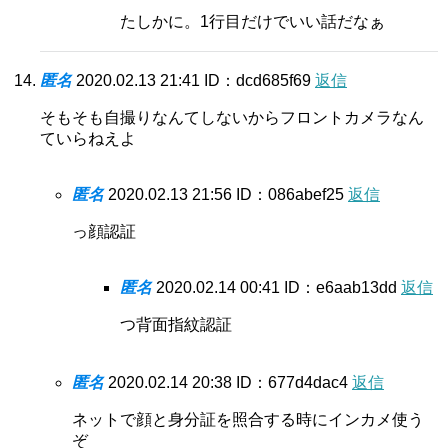
たしかに。1行目だけでいい話だなぁ
匿名
2020.02.13 21:41
ID：dcd685f69
返信
そもそも自撮りなんてしないからフロントカメラなん
ていらねえよ
匿名
2020.02.13 21:56
ID：086abef25
返信
っ顔認証
匿名
2020.02.14 00:41
ID：e6aab13dd
返信
つ背面指紋認証
匿名
2020.02.14 20:38
ID：677d4dac4
返信
ネットで顔と身分証を照合する時にインカメ使う
ぞ