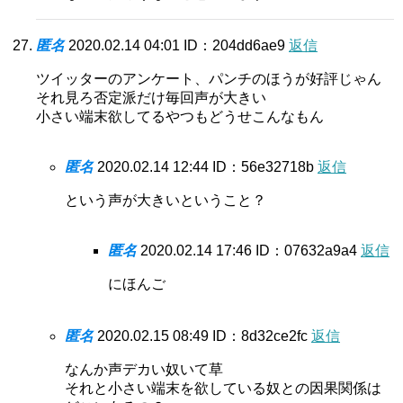
匿名
2020.02.14 04:01
ID：204dd6ae9
返信
ツイッターのアンケート、パンチのほうが好評じゃん
それ見ろ否定派だけ毎回声が大きい
小さい端末欲してるやつもどうせこんなもん
匿名
2020.02.14 12:44
ID：56e32718b
返信
という声が大きいということ？
匿名
2020.02.14 17:46
ID：07632a9a4
返信
にほんご
匿名
2020.02.15 08:49
ID：8d32ce2fc
返信
なんか声デカい奴いて草
それと小さい端末を欲している奴との因果関係は