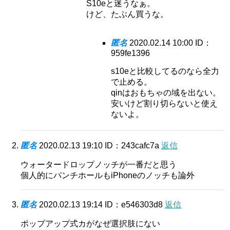
S10eと迷うなぁ。
けど、たぶん買うな。
匿名
2020.02.14 10:00
ID：
959fe1396
s10eと比較してるのなら全力
で止める。
qinはおもちゃの域を出ない。
安いけど割り切らないと使え
ないよ。
匿名
2020.02.13 19:10
ID：243cafc7a
返信
ウォータードロップノッチが一番だと思う
個人的にパンチホールもiPhoneのノッチも論外
匿名
2020.02.13 19:14
ID：e546303d8
返信
ポップアップ式カがなぜ選択肢にない