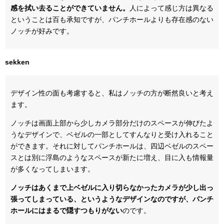
感を拭い去ることができていません。
人によって感じ方は異なる
ということは百も承知ですが、パンチホールよりも存在感のない
ノッチが好みです。
sekken
デザイン性の面も考慮すると、私はノッチの方が断然良いと考え
ます。
ノッチは画面上部から少しカメラ部分だけのスペースが伸びたよ
うなデザインで、ベゼルの一部としてすんなりと受け入れること
ができます。それに対してパンチホールは、四辺ベゼルのスペー
スとは別に浮島のようなスペースが新たに増え、目に入も情報量
が多くなってしまいます。
ノッチはあくまで上ベゼルに入り切らなかったカメラが少し出っ
張ってしまっている、というようなデザインなのですが、パンチ
ホールにはまるで隠すつもりがない
のです。