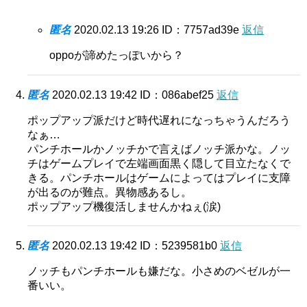
匿名
2020.02.13 19:26
ID：7757ad39e
返信
oppoが諦めたっぽいから？
匿名
2020.02.13 19:42
ID：086abef25
返信
ポップアップ派だけど時代遅れになっちゃうんだろう
なぁ…
パンチホールかノッチかで言えばノッチ派かな。ノッ
チはゲームプレイで左端画面黒く隠して目立たなくで
きる。パンチホールはゲームによってはプレイに支障
が出るのが難点。異物感あるし。
ポップアップ機復活しませんかねぇ(涙)
匿名
2020.02.13 19:42
ID：5239581b0
返信
ノッチもパンチホールも嫌だな。小さめのベゼルが一
番いい。