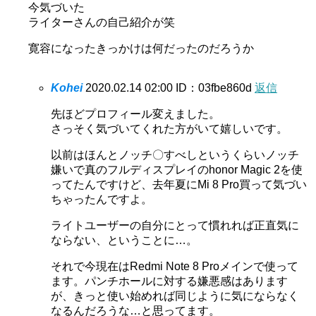
今気づいた
ライターさんの自己紹介が笑
寛容になったきっかけは何だったのだろうか
Kohei
2020.02.14 02:00
ID：03fbe860d
返信
先ほどプロフィール変えました。
さっそく気づいてくれた方がいて嬉しいです。
以前はほんとノッチ〇すべしというくらいノッチ
嫌いで真のフルディスプレイのhonor Magic 2を使
ってたんですけど、去年夏にMi 8 Pro買って気づい
ちゃったんですよ。
ライトユーザーの自分にとって慣れれば正直気に
ならない、ということに…。
それで今現在はRedmi Note 8 Proメインで使って
ます。パンチホールに対する嫌悪感はあります
が、きっと使い始めれば同じように気にならなく
なるんだろうな…と思ってます。