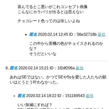
喜んでるとこ悪いがこれコンセプト画像
こんなにカラバリが出るとは思えない
チョコレート色ってのは珍しいよね
匿名
2020.02.14 12:45
ID：56e32718b
返信
この中から実機の色がチョイスされるのか
な？
そうだといいな
匿名
2020.02.14 15:21
ID：1f2df206a
返信
あれはSEではない。かつてSEや5sを愛した人たちの願
いはとうとう叶わなかった。
匿名
2020.02.14 18:22
ID：151169543
返信
いい加減にすれば？