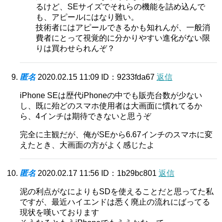
るけど、SEサイズでそれらの機能を詰め込んで
も、アピールにはなり難い。
技術者にはアピールできるかも知れんが、一般消
費者にとって視覚的に分かりやすい進化がない限
りは買わせられんぞ？
匿名
2020.02.15 11:09
ID：9233fda67
返信
iPhone SEは歴代iPhoneの中でも販売台数が少ない
し、既に殆どのスマホ使用者は大画面に慣れてるか
ら、4インチは期待できないと思うぞ
完全に主観だが、俺がSEから6.67インチのスマホに変
えたとき、大画面の方がよく感じたよ
匿名
2020.02.17 11:56
ID：1b29bc801
返信
泥の利点がなによりもSDを使えることだと思ってた私
ですが、最近ハイエンドは悉く廃止の流れにばってる
現状を嘆いております