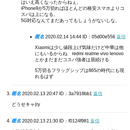
はいえ高くなったからねぇ。
iPhone9が5万切ればほとんどの格安スマホよりコ
スパは上になる。
5G対応なんてまだあってもしょうがないしな。
匿名
2020.02.14 14:44
ID：05d00e556
返信
Xiaomiは少し値段上げ気味だけど中華は他
にもいるからね redmi realme vivo lenovo
とかまだまだコスパ強者は居続ける
5万切るフラッグシップは865の時代にも現
れるはず
匿名
2020.02.13 20:47
ID：3a7918bb1
返信
どうせキャ(ry
匿名
2020.02.13 21:30
ID：f0124f981
返信