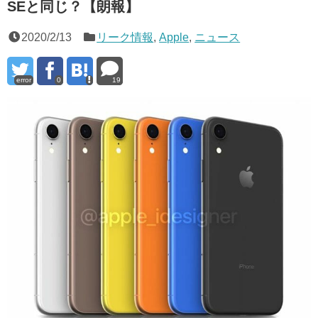
SEと同じ？【朗報】
2020/2/13
リーク情報
,
Apple
,
ニュース
error
0
19