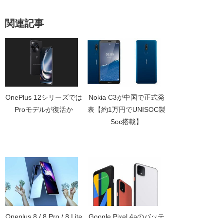
関連記事
OnePlus 12シリーズでは
Nokia C3が中国で正式発
Proモデルが復活か
表【約1万円でUNISOC製
Soc搭載】
Oneplus 8 / 8 Pro / 8 Lite
Google Pixel 4aのバッテ