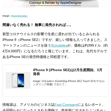
image:
@appleinsider
間違いなく売れる！ 無事に発売されれば…。
新型コロナウイルスの影響で生産に遅れが出ているとみられる
iPhone 9（iPhone SE2）ですが、嬉しい情報も入ってきました。ス
マートフォンのニュースを扱う
91mobiles
が、価格は約399ドル（約
4万4,000円）になるだろうと報じています。これは、先代モデルで
あるiPhone SEの発売時価格と同程度です。
iPhone 9 (iPhone SE2)は2月生産開始、3月
発表
image: OnLeaks× iGeekblog iPhone SE2 Touch IDモデル(レ
ンダリング画像) できたて...
情報源は、アメリカのビジネス誌
Fast Company
によるレポート。
今回明らかになったとされる価格は、昨年秋に出されたミンチー・