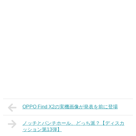
OPPO Find X2の実機画像が発表を前に登場
ノッチとパンチホール、どっち派？【ディスカ
ッション第13弾】