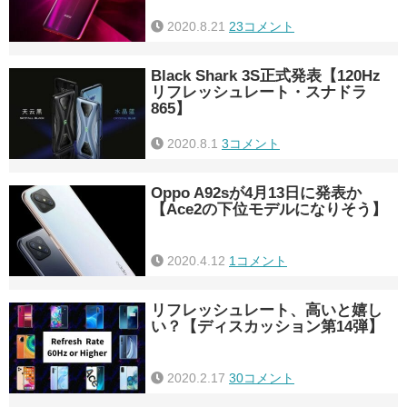
2020.8.21
23コメント
Black Shark 3S正式発表【120Hz
リフレッシュレート・スナドラ
865】
2020.8.1
3コメント
Oppo A92sが4月13日に発表か
【Ace2の下位モデルになりそう】
2020.4.12
1コメント
リフレッシュレート、高いと嬉し
い？【ディスカッション第14弾】
2020.2.17
30コメント