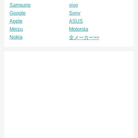
Samsung
vivo
Google
Sony
Apple
ASUS
Meizu
Motorola
Nokia
全メーカー>>