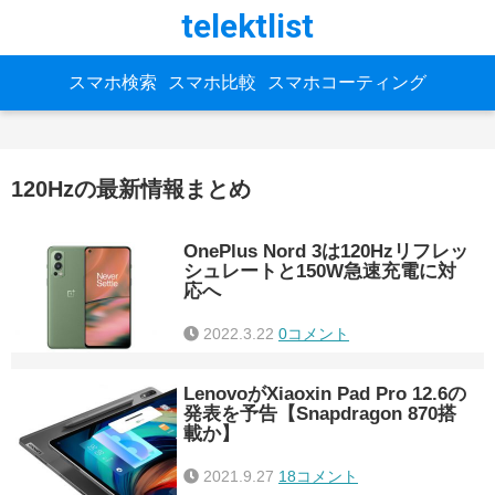
telektlist
スマホ検索
スマホ比較
スマホコーティング
120Hzの最新情報まとめ
OnePlus Nord 3は120Hzリフレッ
シュレートと150W急速充電に対
応へ
2022.3.22
0コメント
LenovoがXiaoxin Pad Pro 12.6の
発表を予告【Snapdragon 870搭
載か】
2021.9.27
18コメント