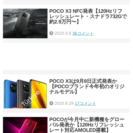
POCO X3 NFC発表【120Hzリフ
レッシュレート・スナドラ732Gで
約2.9万円〜】
2020.9.8
36コメント
POCO X3は9月8日正式発表か
【POCOブランド今年初のオリジ
ナルモデル】
2020.8.29
17コメント
POCOが今月中に新機種をグロー
バル発表か【120Hzリフレッシュ
レート対応AMOLED搭載】