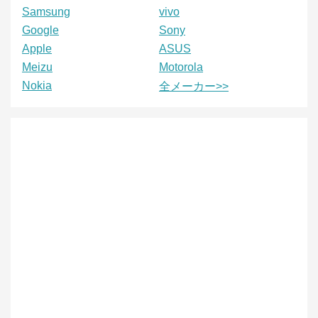
Samsung
vivo
Google
Sony
Apple
ASUS
Meizu
Motorola
Nokia
全メーカー>>