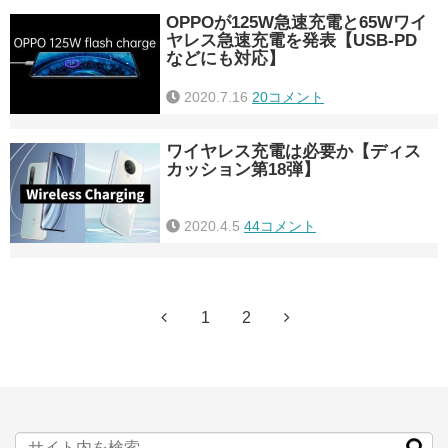
OPPOが125W急速充電と65Wワイ
ヤレス急速充電を発表【USB-PD
などにも対応】
2020.7.16
20コメント
ワイヤレス充電は必要か【ディス
カッション第18弾】
2020.4.5
44コメント
1
2