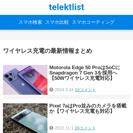
telektlist
スマホ検索
スマホ比較
スマホコーティング
ワイヤレス充電の最新情報まとめ
Motorola Edge 50 ProはSoCに
Snapdragon 7 Gen 3を採用へ
【50Wワイヤレス充電対応】
2024.3.24
10コメント
Pixel 7aはPro並みのカメラを搭載
か【ワイヤレス充電も対応】
2022.11.1
26コメント