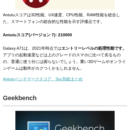
Antutuスコアは3D性能、UX速度、CPU性能、RAM性能を総合し
た、スマートフォンの総合的な性能を示す評価点です。
Antutuスコア(バージョン 7): 210000
Galaxy A71は、2021年時点では
エントリーレベルの処理性能です。
アプリの起動速度などは上のグレードのスマホに比べて劣るもの
の、普通に使う分には困らないでしょう。重い3Dゲームやオンライ
ンゲームは動作がカクつくかもしれません。
Antutuベンチマークスコア、Soc別総まとめ
Geekbench