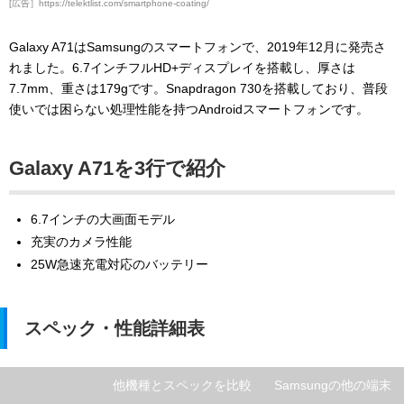
[広告］https://telektlist.com/smartphone-coating/
Galaxy A71はSamsungのスマートフォンで、2019年12月に発売さ
れました。6.7インチフルHD+ディスプレイを搭載し、厚さは
7.7mm、重さは179gです。Snapdragon 730を搭載しており、普段
使いでは困らない処理性能を持つAndroidスマートフォンです。
Galaxy A71を3行で紹介
6.7インチの大画面モデル
充実のカメラ性能
25W急速充電対応のバッテリー
スペック・性能詳細表
他機種とスペックを比較
Samsungの他の端末