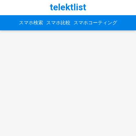
telektlist
スマホ検索
スマホ比較
スマホコーティング