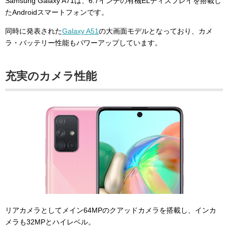
Samsung Galaxy A71は、6.7インチの有機ELディスプレイを搭載し
たAndroidスマートフォンです。
同時に発表された
Galaxy A51
の大画面モデルとなっており、カメ
ラ・バッテリー性能もパワーアップしています。
充実のカメラ性能
リアカメラとしてメイン64MPのクアッドカメラを搭載し、インカ
メラも32MPとハイレベル。