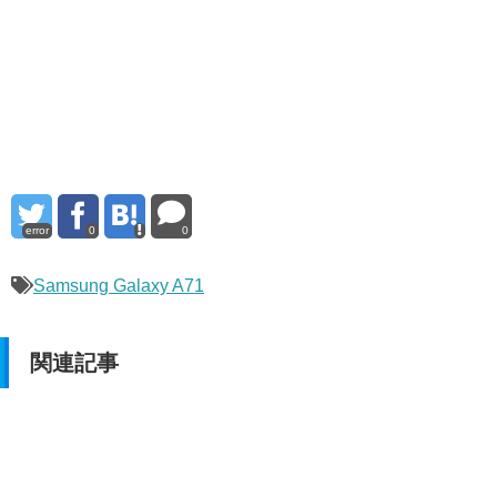
error
0
0
Samsung Galaxy A71
関連記事