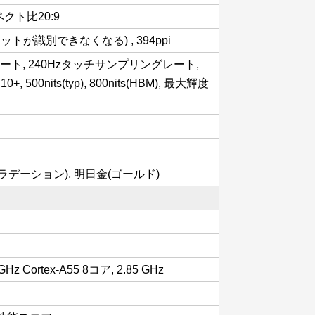
スペクト比20:9
トが識別できなくなる) , 394ppi
レート, 240Hzタッチサンプリングレート,
10+, 500nits(typ), 800nits(HBM), 最大輝度
ラデーション), 明日金(ゴールド)
 GHz Cortex-A55 8コア, 2.85 GHz