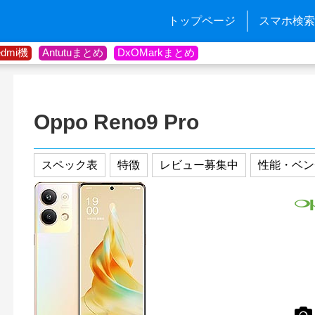
トップページ
スマホ検索
edmi機
Antutuまとめ
DxOMarkまとめ
Oppo Reno9 Pro
スペック表
特徴
レビュー募集中
性能・ベン