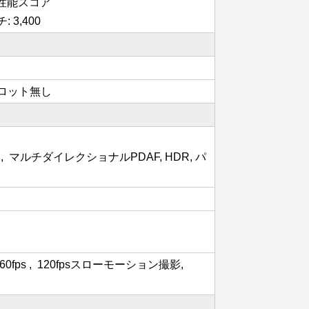
ルの性能スコア
: 3,400
Dスロット無し
, マルチダイレクショナルPDAF, HDR, パ
 60fps , 120fpsスローモーション撮影,