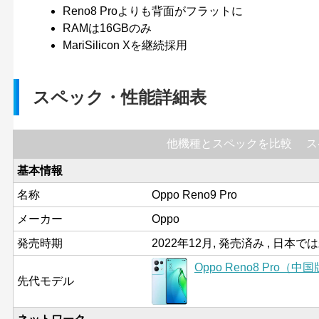
Reno8 Proよりも背面がフラットに
RAMは16GBのみ
MariSilicon Xを継続採用
スペック・性能詳細表
他機種とスペックを比較
ス
基本情報
名称
Oppo Reno9 Pro
メーカー
Oppo
発売時期
2022年12月, 発売済み , 日本で
Oppo Reno8 Pro（中
先代モデル