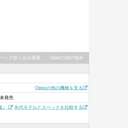
ペック絞り込み検索
Oppoの他の端末
Oppoの他の機種を見る
は未発売
国版）
先代モデルとスペックを比較する