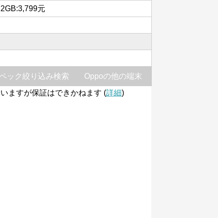
12GB:3,799元
ペック絞り込み検索
Oppoの他の端末
いますが保証はできかねます (
詳細
)