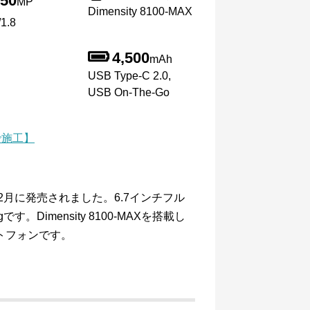
50
MP
Dimensity 8100-MAX
1.8
4,500
mAh
USB Type-C 2.0,
USB On-The-Go
で施工】
2年12月に発売されました。6.7インチフル
。Dimensity 8100-MAXを搭載し
ートフォンです。