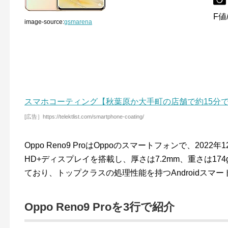
F値/
image-source:
gsmarena
スマホコーティング【秋葉原か大手町の店舗で約15分
[広告］https://telektlist.com/smartphone-coating/
Oppo Reno9 ProはOppoのスマートフォンで、202
HD+ディスプレイを搭載し、厚さは7.2mm、重さは174gです
ており、トップクラスの処理性能を持つAndroidスマ
Oppo Reno9 Proを3行で紹介