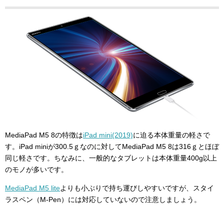
MediaPad M5 8の特徴は
iPad mini(2019)
に迫る本体重量の軽さで
す。iPad miniが300.5ｇなのに対してMediaPad M5 8は316ｇとほぼ
同じ軽さです。ちなみに、一般的なタブレットは本体重量400g以上
のモノが多いです。
MediaPad M5 lite
よりも小ぶりで持ち運びしやすいですが、スタイ
ラスペン（M-Pen）には対応していないので注意しましょう。