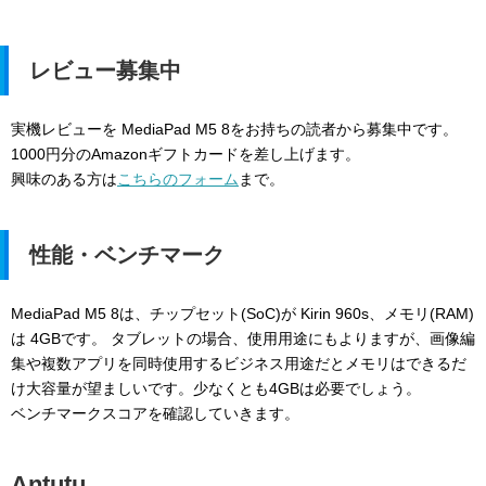
レビュー募集中
実機レビューを MediaPad M5 8をお持ちの読者から募集中です。
1000円分のAmazonギフトカードを差し上げます。
興味のある方は
こちらのフォーム
まで。
性能・ベンチマーク
MediaPad M5 8は、チップセット(SoC)が Kirin 960s、メモリ(RAM)
は 4GBです。 タブレットの場合、使用用途にもよりますが、画像編
集や複数アプリを同時使用するビジネス用途だとメモリはできるだ
け大容量が望ましいです。少なくとも4GBは必要でしょう。
ベンチマークスコアを確認していきます。
Antutu