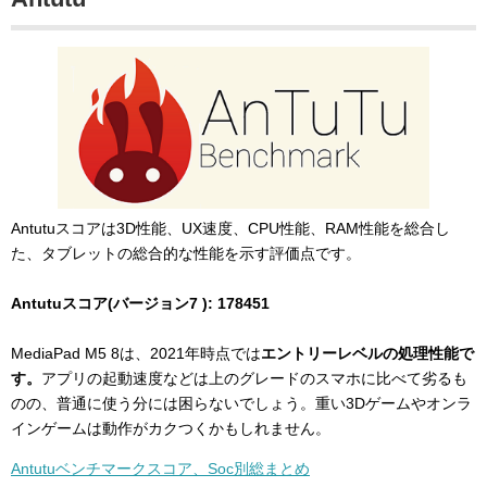
Antutuスコアは3D性能、UX速度、CPU性能、RAM性能を総合し
た、タブレットの総合的な性能を示す評価点です。
Antutuスコア(バージョン7 ): 178451
MediaPad M5 8は、2021年時点では
エントリーレベルの処理性能で
す。
アプリの起動速度などは上のグレードのスマホに比べて劣るも
のの、普通に使う分には困らないでしょう。重い3Dゲームやオンラ
インゲームは動作がカクつくかもしれません。
Antutuベンチマークスコア、Soc別総まとめ