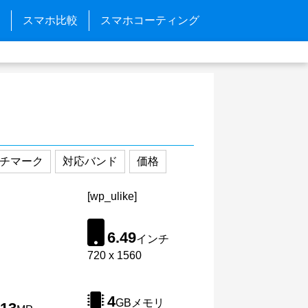
スマホ比較
スマホコーティング
チマーク
対応バンド
価格
[wp_ulike]
6.49
インチ
720 x 1560
4
GBメモリ