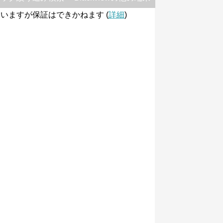
いますが保証はできかねます (
詳細
)