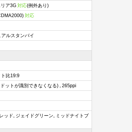
エリア3G
対応
(例外あり)
(CDMA2000)
対応
 デュアルスタンバイ
クト比19:9
ットが識別できなくなる) , 265ppi
レッド, ジェイドグリーン, ミッドナイトブ