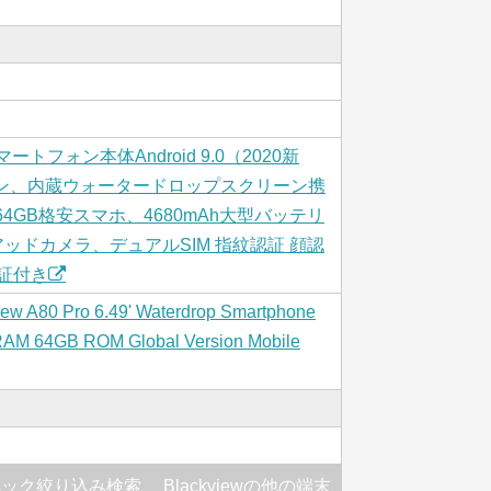
ースマートフォン本体Android 9.0（2020新
リーン、内蔵ウォータードロップスクリーン携
 + 64GB格安スマホ、4680mAh大型バッテリ
アッドカメラ、デュアルSIM 指紋認証 顔認
保証付き
iew A80 Pro 6.49' Waterdrop Smartphone
AM 64GB ROM Global Version Mobile
ペック絞り込み検索
Blackviewの他の端末