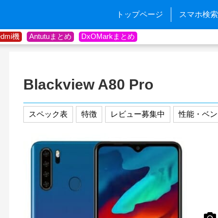
トップページ
スマホ検索
edmi機
Antutuまとめ
DxOMarkまとめ
Blackview A80 Pro
スペック表
特徴
レビュー募集中
性能・ベン