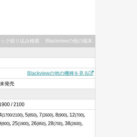
ペック絞り込み検索
Blackviewの他の端末
Blackviewの他の機種を見る
は未発売
1900 / 2100
 4
, 5
, 7
, 8
, 12
,
(1700/2100)
(850)
(2600)
(900)
(700)
0
, 25
, 26
, 28
, 38
,
(800)
(1900)
(850)
(700)
(2600)