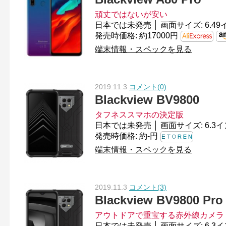
頑丈ではないが安い
発売時価格: 約17000円
端末情報・スペックを見る
2019.11.3
コメント(0)
Blackview BV9800
タフネススマホの決定版
発売時価格: 約-円
端末情報・スペックを見る
2019.11.3
コメント(3)
Blackview BV9800 Pro
アウトドアで重宝する赤外線カメラ