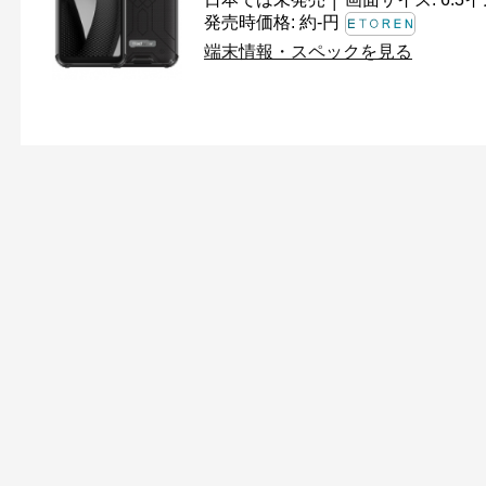
発売時価格: 約-円
端末情報・スペックを見る