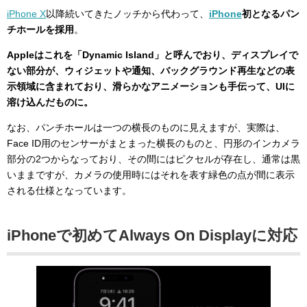
iPhone X
以降続いてきたノッチから代わって、
iPhone
初となるパン
チホールを採用
。
Appleはこれを「Dynamic Island」と呼んでおり、ディスプレイで
ない部分が、ウィジェットや通知、バックグラウンド再生などの表
示領域に含まれており、滑らかなアニメーションも手伝って、UIに
溶け込んだものに。
なお、パンチホールは一つの横長のものに見えますが、実際は、
Face ID用のセンサーがまとまった横長のものと、円形のインカメラ
部分の2つからなっており、その間にはピクセルが存在し、通常は黒
いままですが、カメラの使用時にはそれを表す緑色の点が間に表示
される仕様となっています。
iPhoneで初めてAlways On Displayに対応