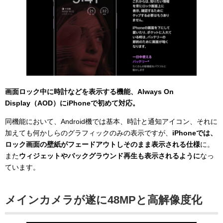
画面ロック中に時計などを表示する機能、Always On
Display（AOD）にiPhoneで初めて対応。
同機能において、Android機では基本、時計と通知アイコン、それに
加えても何かしらのグラフィックのみの表示ですが、
iPhoneでは、
ロック画面の壁紙がフェードアウトしそのまま表示される仕様
に。
また
ウィジェットやバックグラウンド再生も表示されるように
なっ
ています。
メインカメラが遂に48MPと高解像度化