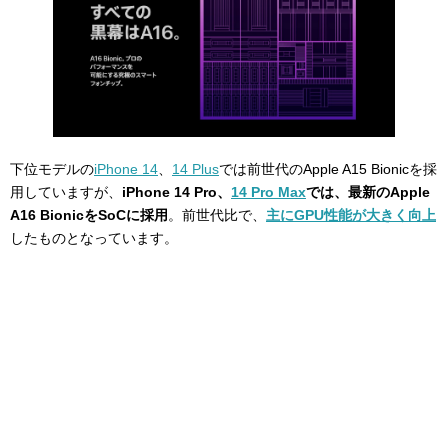
下位モデルの
iPhone 14
、
14 Plus
では前世代のApple A15 Bionicを採
用していますが、
iPhone 14 Pro、
14 Pro Max
では、最新のApple
A16 BionicをSoCに採用
。前世代比で、
主にGPU性能が大きく向上
したものとなっています。