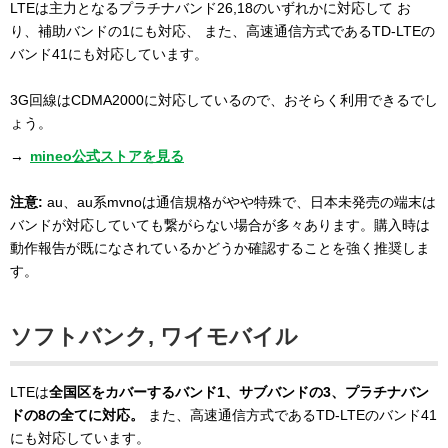
LTEは主力となるプラチナバンド26,18のいずれかに対応して お
り、補助バンドの1にも対応、 また、高速通信方式であるTD-LTEの
バンド41にも対応しています。
3G回線はCDMA2000に対応しているので、おそらく利用できるでし
ょう。
→
mineo公式ストアを見る
注意:
au、au系mvnoは通信規格がやや特殊で、日本未発売の端末は
バンドが対応していても繋がらない場合が多々あります。購入時は
動作報告が既になされているかどうか確認することを強く推奨しま
す。
ソフトバンク, ワイモバイル
LTEは
全国区をカバーするバンド1、サブバンドの3、プラチナバン
ドの8の全てに対応。
また、高速通信方式であるTD-LTEのバンド41
にも対応しています。