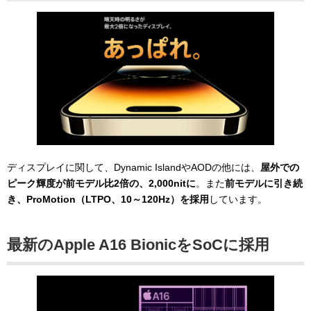
ディスプレイに関して、Dynamic IslandやAODの他には、
屋外での
ピーク輝度が前モデル比2倍の、2,000nitに
。また
前モデルに引き続
き、ProMotion（LTPO、10～120Hz）を採用
しています。
最新のApple A16 BionicをSoCに採用