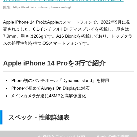
[広告］https://telektlist.com/smartphone-coating/
Apple iPhone 14 ProはAppleのスマートフォンで、2022年9月に発
売されました。6.1インチフルHD+ディスプレイを搭載し、厚さは
7.9mm、重さは206gです。A16 Bionicを搭載しており、トップクラ
スの処理性能を持つiOSスマートフォンです。
Apple iPhone 14 Proを3行で紹介
iPhone初のパンチホール「Dynamic Island」を採用
iPhoneで初めてAlways On Displayに対応
メインカメラが遂に48MPと高解像度化
スペック・性能詳細表
他機種とスペックを比較
Appleの他の端末