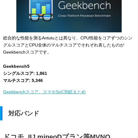
総合的な性能を測るAntutuとは異なり、CPU性能をコアずつのシン
グルスコアとCPU全体のマルチスコアでそれぞれ表したものが
Geekbenchスコアです。
Geekbench5
シングルスコア: 1,861
マルチスコア: 5,346
Geekbenchスコア、スマホSoC別総まとめ
対応バンド
ドコモ, IIJ,mineoDプラン等MVNO