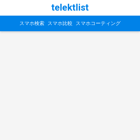
telektlist
スマホ検索
スマホ比較
スマホコーティング