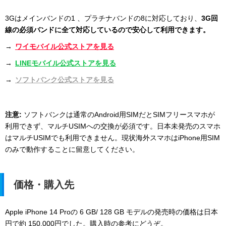
3Gはメインバンドの1 、プラチナバンドの8に対応しており、
3G回
線の必須バンドに全て対応しているので安心して利用できます。
→
ワイモバイル公式ストアを見る
→
LINEモバイル公式ストアを見る
→
ソフトバンク公式ストアを見る
注意:
ソフトバンクは通常のAndroid用SIMだとSIMフリースマホが
利用できず、マルチUSIMへの交換が必須です。日本未発売のスマホ
はマルチUSIMでも利用できません。現状海外スマホはiPhone用SIM
のみで動作することに留意してください。
価格・購入先
Apple iPhone 14 Proの 6 GB/ 128 GB モデルの発売時の価格は日本
円で約 150,000円でした。購入時の参考にどうぞ。