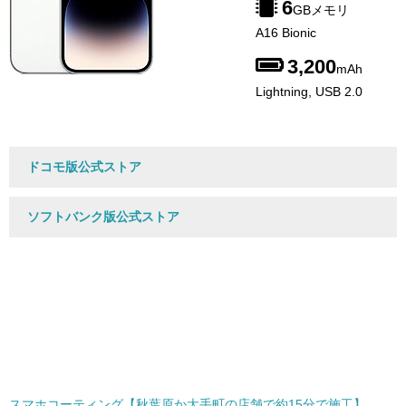
6
GBメモリ
A16 Bionic
3,200
mAh
Lightning, USB 2.0
ドコモ版公式ストア
ソフトバンク版公式ストア
スマホコーティング【秋葉原か大手町の店舗で約15分で施工】