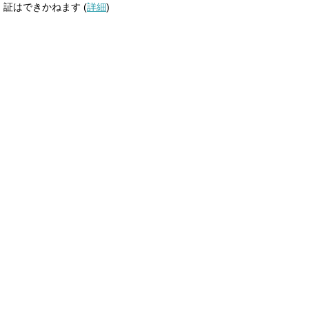
証はできかねます (
詳細
)