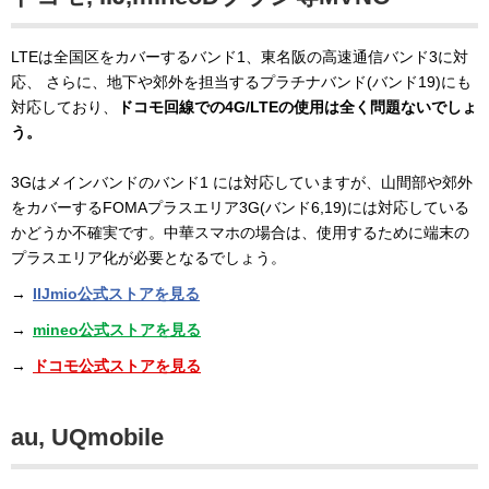
LTEは全国区をカバーするバンド1、東名阪の高速通信バンド3に対
応、 さらに、地下や郊外を担当するプラチナバンド(バンド19)にも
対応しており、
ドコモ回線での4G/LTEの使用は全く問題ないでしょ
う。
3Gはメインバンドのバンド1 には対応していますが、山間部や郊外
をカバーするFOMAプラスエリア3G(バンド6,19)には対応している
かどうか不確実です。中華スマホの場合は、使用するために端末の
プラスエリア化が必要となるでしょう。
→
IIJmio公式ストアを見る
→
mineo公式ストアを見る
→
ドコモ公式ストアを見る
au, UQmobile