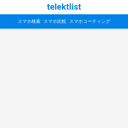
telektlist
スマホ検索
スマホ比較
スマホコーティング