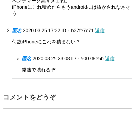
ベンチマーク高すぎよね。
iPhoneにこれ積めたらもうandroidには抜かされなさそ
う
匿名
2020.03.25 17:32
ID：b37fe7c71
返信
何故iPhoneにこれを積まない？
匿名
2020.03.25 23:08
ID：5007f8e5b
返信
発熱で壊れるぞ
コメントをどうぞ