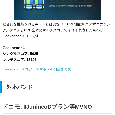
総合的な性能を測るAntutuとは異なり、CPU性能をコアずつのシン
グルスコアとCPU全体のマルチスコアでそれぞれ表したものが
Geekbenchスコアです。
Geekbench4
シングルスコア: 5025
マルチスコア: 18106
Geekbenchスコア、スマホSoC別総まとめ
対応バンド
ドコモ, IIJ,mineoDプラン等MVNO