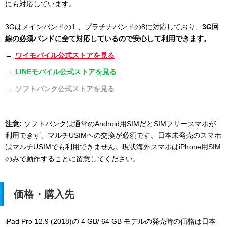
にも対応しています。
3Gはメインバンドの1 、プラチナバンドの8に対応しており、
3G回
線の必須バンドに全て対応しているので安心して利用できます。
→
ワイモバイル公式ストアを見る
→
LINEモバイル公式ストアを見る
→
ソフトバンク公式ストアを見る
注意:
ソフトバンクは通常のAndroid用SIMだとSIMフリースマホが
利用できず、マルチUSIMへの交換が必須です。日本未発売のスマホ
はマルチUSIMでも利用できません。現状海外スマホはiPhone用SIM
のみで動作することに留意してください。
価格・購入先
iPad Pro 12.9 (2018)の 4 GB/ 64 GB モデルの発売時の価格は日本