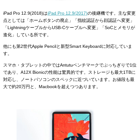
iPad Pro 12.9(2018)は
iPad Pro 12.9(2017)
の後継機です。主な変更
点としては「ホームボタンの廃止」「指紋認証から顔認証へ変更」
「LightningケーブルからUSB-Cケーブルへ変更」「SoCとメモリが
進化」している所です。
他にも第2世代Apple Pencilと新型Smart Keyboardに対応していま
す。
スマホ・タブレットの中ではAntutuベンチマークでぶっちぎりで1位
であり、A12X Bionicの性能は驚異的です。ストレージも最大1TBに
対応し、ノートパソコンのスペックに近づいています。お値段も最
大で約20万円と、Macbookを超えつつあります。