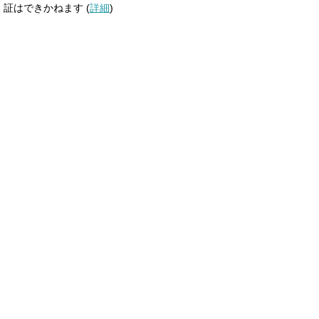
証はできかねます (
詳細
)