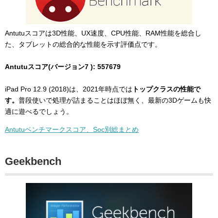
Antutuスコアは3D性能、UX速度、CPU性能、RAM性能を総合し
た、タブレットの総合的な性能を示す評価点です。
Antutuスコア(バージョン7 ): 557679
iPad Pro 12.9 (2018)は、2021年時点では
トップクラスの性能で
す。
普段使いで処理が詰まることはほぼ無く、最新の3Dゲームも快
適に遊べるでしょう。
Antutuベンチマークスコア、Soc別総まとめ
Geekbench