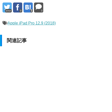
error
0
3
Apple iPad Pro 12.9 (2018)
関連記事