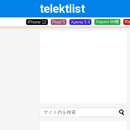
telektlist
Xiaomi Mi機
R
iPhone 12
Pixel 5
Xperia 5 II