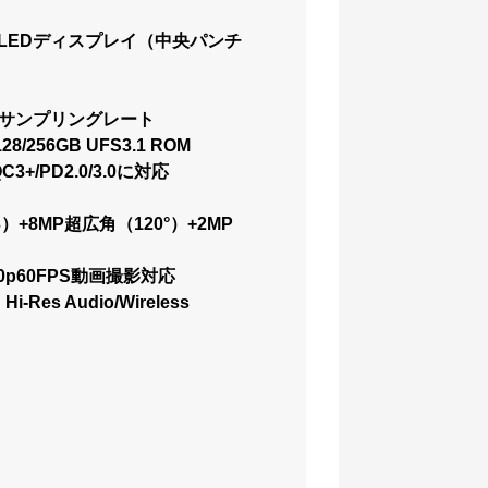
0:9）OLEDディスプレイ（中央パンチ
ッチサンプリングレート
128/256GB UFS3.1 ROM
+/PD2.0/3.0に対応
3）+8MP超広角（120°）+2MP
0p60FPS動画撮影対応
Res Audio/Wireless