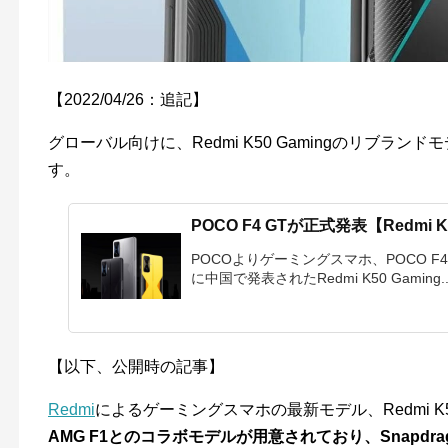
【2022/04/26：追記】
グローバル向けに、Redmi K50 Gamingのリブランド
す。
POCO F4 GTが正式発表【Redmi
POCOよりゲーミングスマホ、POCO F
に中国で発表されたRedmi K50 Gaming..
【以下、公開時の記事】
Redmi
によるゲーミングスマホの最新モデル、Redmi K5
AMG F1とのコラボモデルが用意されており、Snapdrago