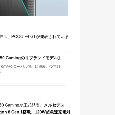
モデル、POCO F4 GTが発表されていま
 K50 Gamingのリブランドモデル】
4 GTがグローバル向けに発表。今年2月
.
0 Gamingが正式発表。
メルセデス
n 8 Gen 1搭載、120W超急速充電対