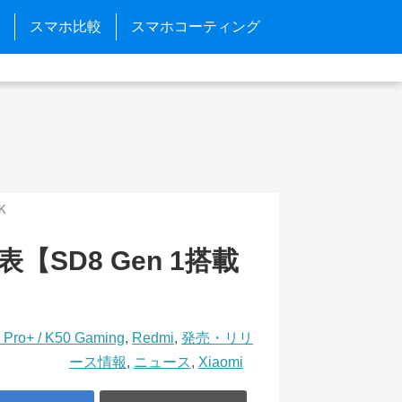
スマホ比較
スマホコーティング
 K
発表【SD8 Gen 1搭載
0 Pro+ / K50 Gaming
,
Redmi
,
発売・リリ
ース情報
,
ニュース
,
Xiaomi