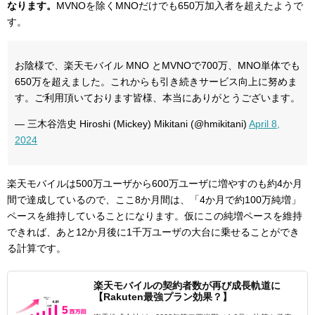
なります。
MVNOを除くMNOだけでも650万加入者を超えたようで
す。
お陰様で、楽天モバイル MNO とMVNOで700万、MNO単体でも
650万を超えました。これからも引き続きサービス向上に努めま
す。ご利用頂いております皆様、本当にありがとうございます。
— 三木谷浩史 Hiroshi (Mickey) Mikitani (@hmikitani)
April 8,
2024
楽天モバイルは500万ユーザから600万ユーザに増やすのも約4か月
間で達成しているので、ここ8か月間は、「4か月で約100万純増」
ペースを維持していることになります。仮にこの純増ペースを維持
できれば、あと12か月後に1千万ユーザの大台に乗せることができ
る計算です。
楽天モバイルの契約者数が再び成長軌道に
【Rakuten最強プラン効果？】