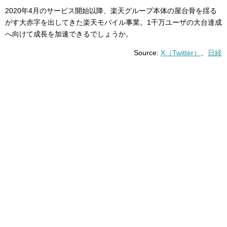
2020年4月のサービス開始以降、楽天グループ本体の屋台骨を揺る
がす大赤字を出してきた楽天モバイル事業。1千万ユーザの大台達成
へ向けて成長を加速できるでしょうか。
Source:
X（Twitter）
、
日経