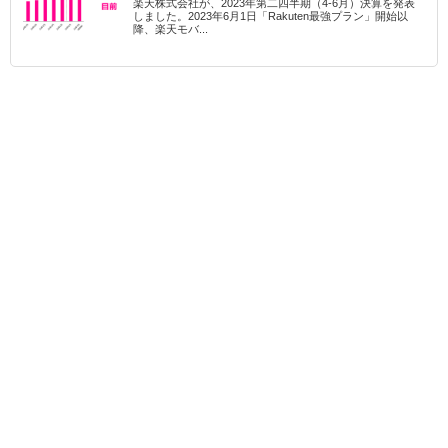
楽天株式会社が、2023年第二四半期（4-6月）決算を発表
しました。2023年6月1日「Rakuten最強プラン」開始以
降、楽天モバ...