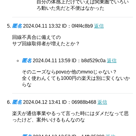
自分の体感上だけでいえば関東圏でいろい
ろ動いた先だと不便はなかった
匿名
2024.04.11 13:32
ID：0f4f4c8b9
返信
回線不具合に備えての
サブ回線取得者が増えたとか？
匿名
2024.04.11 13:59
ID：b8d529c0a
返信
そのニーズならpovoか他のmvnoじゃない？
全く使わんくても1000円の楽天は別に安くないか
らな
匿名
2024.04.12 13:41
ID：06988b468
返信
楽天が通信事業やるって言った時にはダメだなって思
ったけど、案外いけるもんなのな