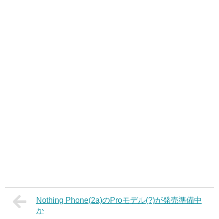
Nothing Phone(2a)のProモデル(?)が発売準備中
か