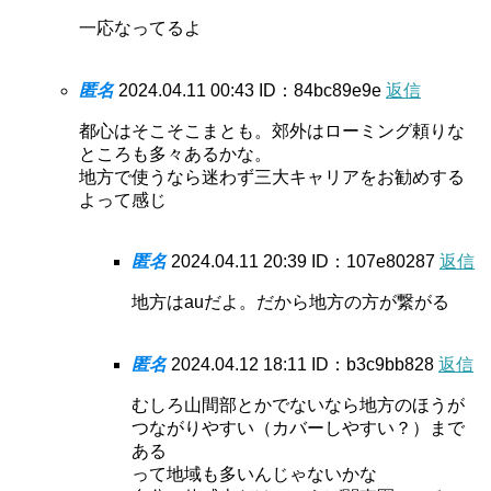
一応なってるよ
匿名
2024.04.11 00:43
ID：84bc89e9e
返信
都心はそこそこまとも。郊外はローミング頼りな
ところも多々あるかな。
地方で使うなら迷わず三大キャリアをお勧めする
よって感じ
匿名
2024.04.11 20:39
ID：107e80287
返信
地方はauだよ。だから地方の方が繋がる
匿名
2024.04.12 18:11
ID：b3c9bb828
返信
むしろ山間部とかでないなら地方のほうが
つながりやすい（カバーしやすい？）まで
ある
って地域も多いんじゃないかな