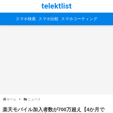
telektlist
スマホ検索
スマホ比較
スマホコーティング
ホーム
ニュース
楽天モバイル加入者数が700万超え【4か月で