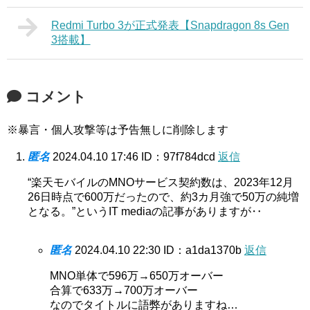
Redmi Turbo 3が正式発表【Snapdragon 8s Gen
3搭載】
コメント
※暴言・個人攻撃等は予告無しに削除します
匿名
2024.04.10 17:46
ID：97f784dcd
返信
“楽天モバイルのMNOサービス契約数は、2023年12月
26日時点で600万だったので、約3カ月強で50万の純増
となる。”というIT mediaの記事がありますが‥
匿名
2024.04.10 22:30
ID：a1da1370b
返信
MNO単体で596万→650万オーバー
合算で633万→700万オーバー
なのでタイトルに語弊がありますね…