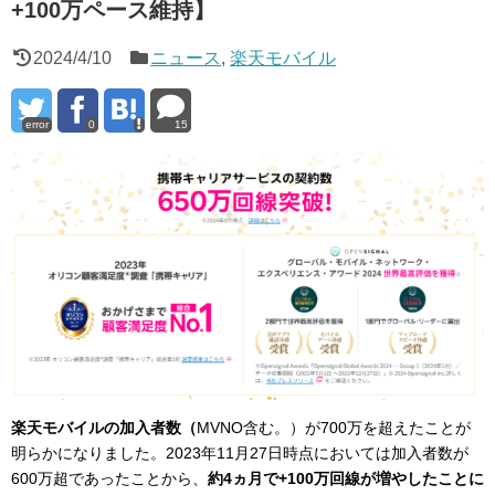
+100万ペース維持】
2024/4/10
ニュース
,
楽天モバイル
error
0
15
楽天モバイルの加入者数（
MVNO含む。）が700万を超えたことが
明らかになりました。2023年11月27日時点においては加入者数が
600万超であったことから、
約4ヵ月で+100万回線が増やしたことに