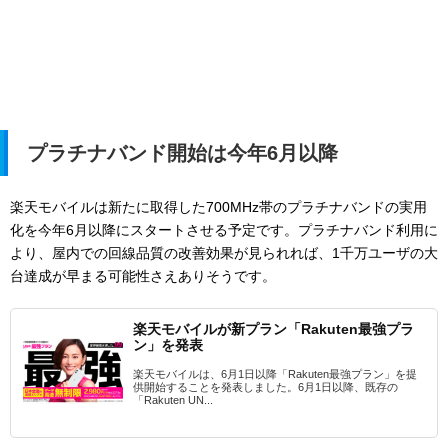
プラチナバンド開始は今年6月以降
楽天モバイルは新たに取得した700MHz帯のプラチナバンドの実用
化を今年6月以降にスタートさせる予定です。プラチナバンド利用に
より、屋内での回線品質の改善効果が見られれば、1千万ユーザの大
台達成が早まる可能性さえありそうです。
楽天モバイルが新プラン「Rakuten最強プラ
ン」を発表
楽天モバイルは、6月1日以降「Rakuten最強プラン」を提
供開始することを発表しました。6月1日以降、既存の
「Rakuten UN...